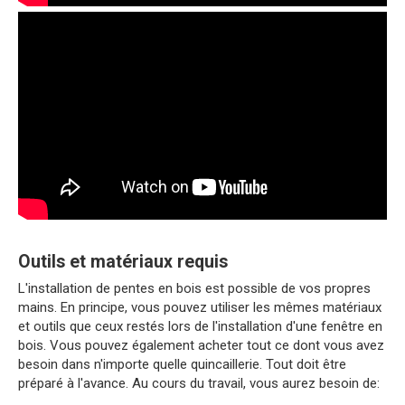
Outils et matériaux requis
L'installation de pentes en bois est possible de vos propres
mains. En principe, vous pouvez utiliser les mêmes matériaux
et outils que ceux restés lors de l'installation d'une fenêtre en
bois. Vous pouvez également acheter tout ce dont vous avez
besoin dans n'importe quelle quincaillerie. Tout doit être
préparé à l'avance. Au cours du travail, vous aurez besoin de: