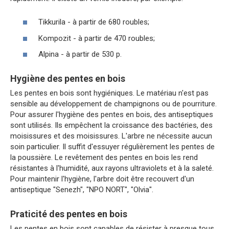
Tikkurila - à partir de 680 roubles;
Kompozit - à partir de 470 roubles;
Alpina - à partir de 530 p.
Hygiène des pentes en bois
Les pentes en bois sont hygiéniques. Le matériau n'est pas
sensible au développement de champignons ou de pourriture.
Pour assurer l'hygiène des pentes en bois, des antiseptiques
sont utilisés. Ils empêchent la croissance des bactéries, des
moisissures et des moisissures. L'arbre ne nécessite aucun
soin particulier. Il suffit d'essuyer régulièrement les pentes de
la poussière. Le revêtement des pentes en bois les rend
résistantes à l'humidité, aux rayons ultraviolets et à la saleté.
Pour maintenir l'hygiène, l'arbre doit être recouvert d'un
antiseptique "Senezh", "NPO NORT", "Olvia".
Praticité des pentes en bois
Les pentes en bois sont capables de résister à presque tous