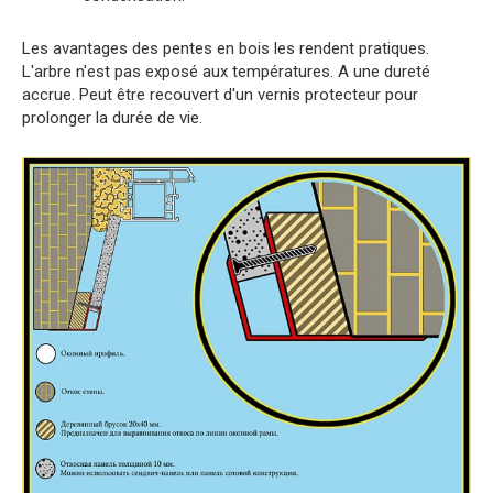
Les avantages des pentes en bois les rendent pratiques.
L'arbre n'est pas exposé aux températures. A une dureté
accrue. Peut être recouvert d'un vernis protecteur pour
prolonger la durée de vie.