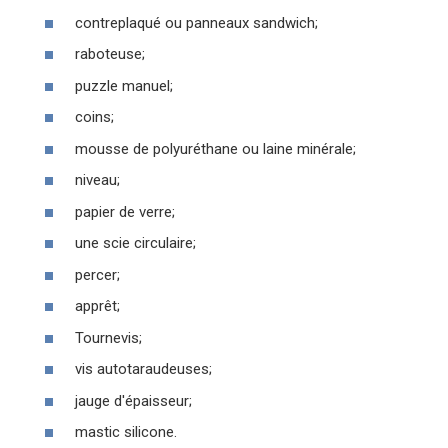
contreplaqué ou panneaux sandwich;
raboteuse;
puzzle manuel;
coins;
mousse de polyuréthane ou laine minérale;
niveau;
papier de verre;
une scie circulaire;
percer;
apprêt;
Tournevis;
vis autotaraudeuses;
jauge d'épaisseur;
mastic silicone.