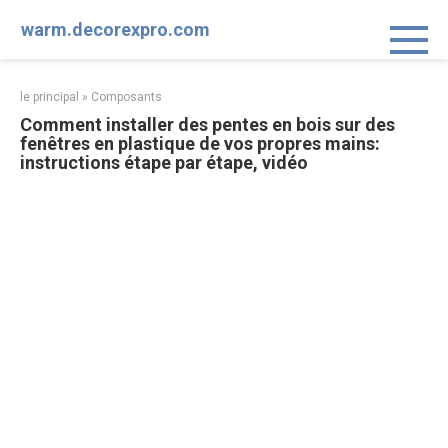
Aller
warm.decorexpro.com
au
contenu
le principal
»
Composants
Comment installer des pentes en bois sur des
fenêtres en plastique de vos propres mains:
instructions étape par étape, vidéo