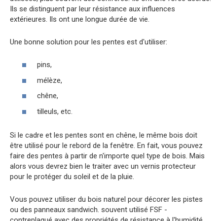
Ils se distinguent par leur résistance aux influences
extérieures. Ils ont une longue durée de vie.
Une bonne solution pour les pentes est d'utiliser:
pins,
mélèze,
chêne,
tilleuls, etc.
Si le cadre et les pentes sont en chêne, le même bois doit
être utilisé pour le rebord de la fenêtre. En fait, vous pouvez
faire des pentes à partir de n'importe quel type de bois. Mais
alors vous devrez bien le traiter avec un vernis protecteur
pour le protéger du soleil et de la pluie.
Vous pouvez utiliser du bois naturel pour décorer les pistes
ou des panneaux sandwich. souvent utilisé FSF -
contreplaqué avec des propriétés de résistance à l'humidité