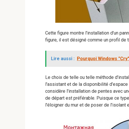
Cette figure montre l'installation d'un pan
figure, il est désigné comme un profil de t
Lire aussi :
Pourquoi Windows "Cry"
Le choix de telle ou telle méthode d'ins
l'assistant et de la disponibilité d'espace
considère l'installation de pentes avec une
de départ est préférable. Puisque ce typ
l'éloigner du mur et de poser de l'isolant e