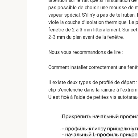
attention sur le fait que si l'installation
pas possible de choisir une mousse de mon
vapeur spécial. S'il n'y a pas de tel ruban
viole la couche d'isolation thermique. Le p
fenêtre de 2 à 3 mm littéralement. Sur ce
2-3 mm du plan avant de la fenêtre.
Nous vous recommandons de lire :
Comment installer correctement une fenêt
Il existe deux types de profilé de départ : l
clip s'enclenche dans la rainure à l'extrémi
U est fixé à l'aide de petites vis autotar