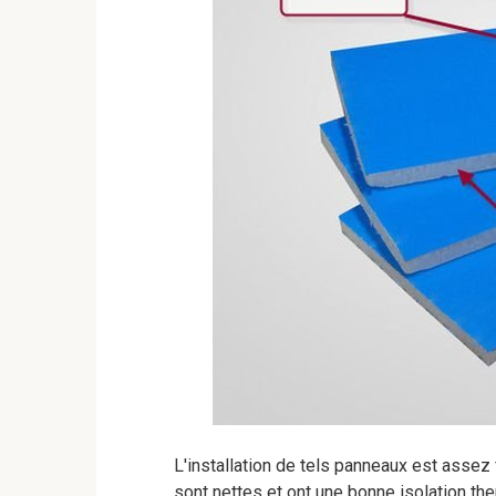
L'installation de tels panneaux est assez 
sont nettes et ont une bonne isolation th