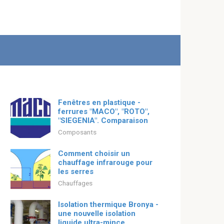
Fenêtres en plastique -
ferrures "MACO", "ROTO",
"SIEGENIA". Comparaison
Composants
Comment choisir un
chauffage infrarouge pour
les serres
Chauffages
Isolation thermique Bronya -
une nouvelle isolation
liquide ultra-mince