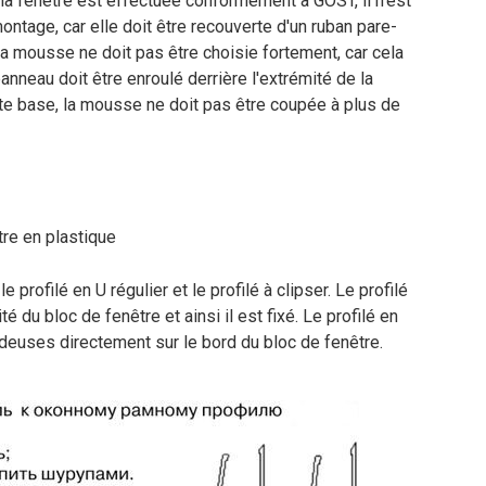
 de la fenêtre est effectuée conformément à GOST, il n'est
tage, car elle doit être recouverte d'un ruban pare-
, la mousse ne doit pas être choisie fortement, car cela
anneau doit être enroulé derrière l'extrémité de la
tte base, la mousse ne doit pas être coupée à plus de
re en plastique
e profilé en U régulier et le profilé à clipser. Le profilé
té du bloc de fenêtre et ainsi il est fixé. Le profilé en
audeuses directement sur le bord du bloc de fenêtre.