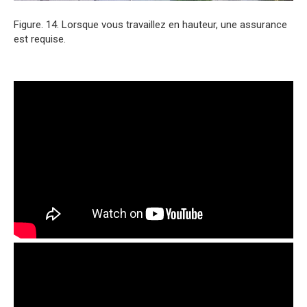
Figure. 14. Lorsque vous travaillez en hauteur, une assurance
est requise.