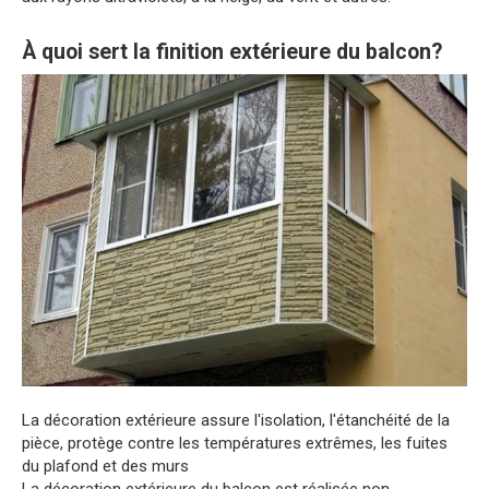
À quoi sert la finition extérieure du balcon?
La décoration extérieure assure l'isolation, l'étanchéité de la
pièce, protège contre les températures extrêmes, les fuites
du plafond et des murs
La décoration extérieure du balcon est réalisée non