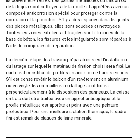
ils doivent être retirés. Les parties métalliques du balcon ou
de la loggia sont nettoyées de la rouille et apprêtées avec un
composé anticorrosion spécial pour protéger contre la
corrosion et la pourriture. S'il y a des espaces dans les joints
des pièces métalliques, elles sont soudées et nettoyées.
Toutes les zones exfoliées et fragiles sont éliminées de la
base de béton, les fissures et les irrégularités sont réparées à
l'aide de composés de réparation.
La dernière étape des travaux préparatoires est l'installation
du lattage sur lequel le matériau de finition choisi sera fixé. Le
cadre est constitué de profilés en acier ou de barres en bois.
S'il est censé revêtir le balcon d'un revêtement en aluminium
ou en vinyle, les crémaillères du lattage sont fixées
perpendiculairement à la disposition des panneaux. La caisse
en bois doit être traitée avec un apprêt antiseptique et le
profilé métallique est apprêté et peint avec une peinture
protectrice. Pour une meilleure isolation thermique, le cadre
fini est rempli de plaques de laine minérale.