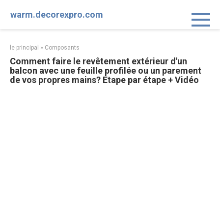
Aller
warm.decorexpro.com
au
contenu
le principal
»
Composants
Comment faire le revêtement extérieur d'un
balcon avec une feuille profilée ou un parement
de vos propres mains? Étape par étape + Vidéo