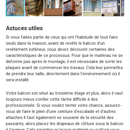
Astuces utiles
Si vous faites partie de ceux qui ont l'habitude de tout faire
seuls dans la maison, avant de revêtir le balcon d'un
revêtement extérieur, vous devez découvrir certaines des
caractéristiques de ce processus. Pour que le matériau ne se
déforme pas après le montage, il est nécessaire de sortir les
plaques avant de commencer les travaux. Cela leur permettra
de prendre leur taille, directement dans l'environnement où il
sera installé.
Votre balcon est situé au troisième étage et plus, alors il vaut
toujours mieux confier cette tâche difficile à des
professionnels. Si vous voulez tenter votre chance, assurez-
vous de faire le plein d'une ceinture d'escalade et d'autres
attaches.Il faut également se souvenir de la sécurité des
passants, alors placez les drapeaux de clôture sous le balcon
à l'avance. Cela garantira qu'aucun matériel ou outil ne vous