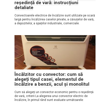
reședință de vară: instrucțiuni
detaliate
Convectoarele electrice de încălzire sunt utilizate pe scară
largă pentru încălzirea caselor private, a căsuțelor de vară,
a depozitelor, a spațiilor industriale, comerciale.
Încălzitor cu convector: cum să
alegeți tipul casei, elementul de
încălzire a benzii, acul și monolitul
Cum să alegeți un convector economic pentru o reședință
de vară, criterii La alegerea unui convector electric de
încălzire, în primul rând sunt evaluate următoarele: