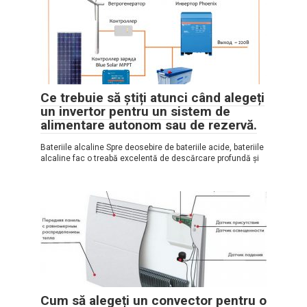
Ce trebuie să știți atunci când alegeți
un invertor pentru un sistem de
alimentare autonom sau de rezervă.
Bateriile alcaline Spre deosebire de bateriile acide, bateriile
alcaline fac o treabă excelentă de descărcare profundă și
Cum să alegeți un convector pentru o