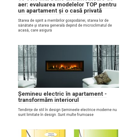
aer: evaluarea modelelor TOP pentru
un apartament și o casă privată
Starea de spirit a membrilor gospodăriei, starea lor de
sănătate și starea generală depind de microclimatul de
acasă, care asigură
Șemineu electric în apartament -
transformăm interiorul
Tendințe de stil în design Șemineele electrice moderne nu
sunt limitate în design. Sunt multe frumoase