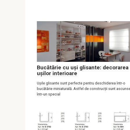
Bucătărie cu uși glisante: decorarea
ușilor interioare
Ușile glisante sunt perfecte pentru deschiderea într-o
bucătărie miniaturală. Astfel de construcții sunt ascuns
într-un special