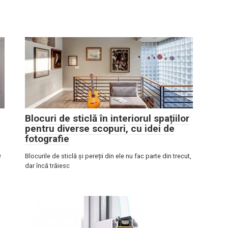
Blocuri de sticlă în interiorul spațiilor
pentru diverse scopuri, cu idei de
fotografie
e
Blocurile de sticlă și pereții din ele nu fac parte din trecut,
dar încă trăiesc