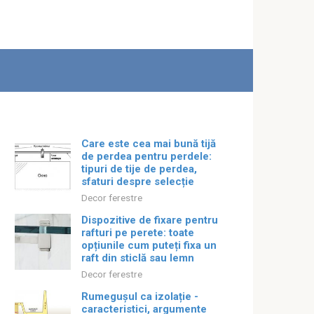
Care este cea mai bună tijă
de perdea pentru perdele:
tipuri de tije de perdea,
sfaturi despre selecție
Decor ferestre
Dispozitive de fixare pentru
rafturi pe perete: toate
opțiunile cum puteți fixa un
raft din sticlă sau lemn
Decor ferestre
Rumegușul ca izolație -
caracteristici, argumente