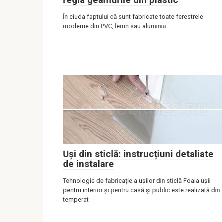
În ciuda faptului că sunt fabricate toate ferestrele
moderne din PVC, lemn sau aluminiu
Uși din sticlă: instrucțiuni detaliate
de instalare
Tehnologie de fabricație a ușilor din sticlă Foaia ușii
pentru interior și pentru casă și public este realizată din
temperat