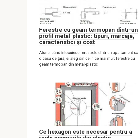
Ferestre cu geam termopan dintr-un
profil metal-plastic: tipuri, marcaje,
caracteristici și cost
Atunci când înlocuiesc ferestrele dintr-un apartament s
o casă de țară, ei aleg din ce în ce mai mult ferestre cu
geam termopan din metal-plastic
Ce hexagon este necesar pentru a
regla geamurile din plastic