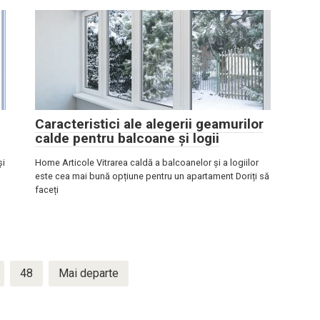
Caracteristici ale alegerii geamurilor
calde pentru balcoane și logii
și
Home Articole Vitrarea caldă a balcoanelor și a logiilor
este cea mai bună opțiune pentru un apartament Doriți să
faceți
48
Mai departe