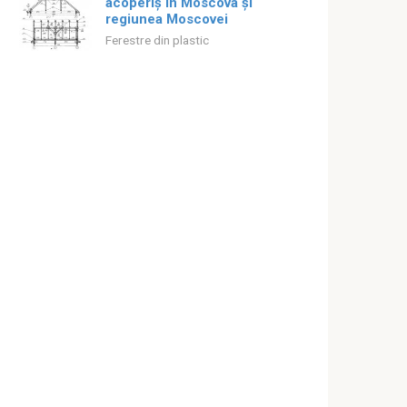
acoperiș în Moscova și
regiunea Moscovei
Ferestre din plastic