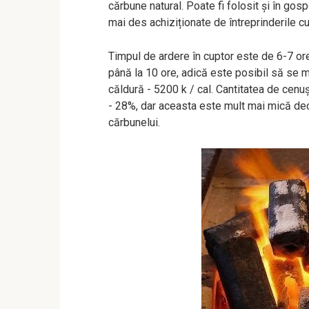
cărbune natural. Poate fi folosit și în gos
mai des achiziționate de întreprinderile 
Timpul de ardere în cuptor este de 6-7 ore
până la 10 ore, adică este posibil să se 
căldură - 5200 k / cal. Cantitatea de cen
- 28%, dar aceasta este mult mai mică dec
cărbunelui.