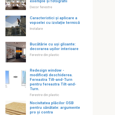
exemple și fotografii
Decor ferestre
Caracteristici și aplicare a
vopselei cu izolație termică
Instalare
Bucătărie cu uși glisante:
decorarea ușilor interioare
Ferestre din plastic
Redesign window -
modificați deschiderea.
Fereastra Tilt-and-Turn
pentru fereastra Tilt-and-
Turn.
Ferestre din plastic
Nocivitatea plăcilor OSB
pentru sănătate: argumente
pro și contra