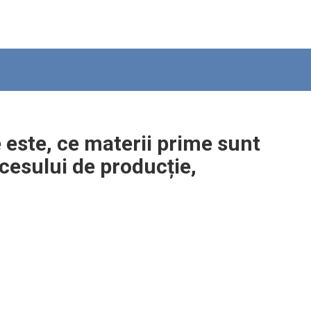
 este, ce materii prime sunt
ocesului de producție,