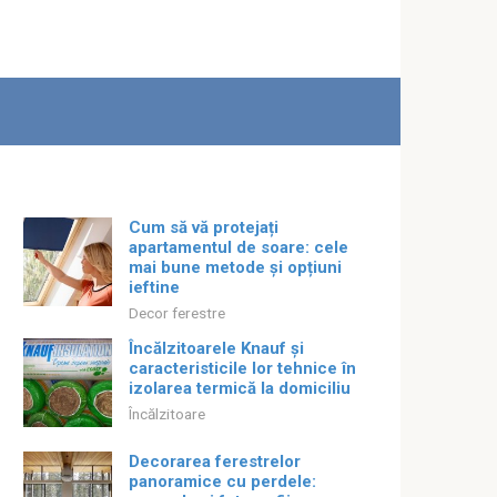
Cum să vă protejați
apartamentul de soare: cele
mai bune metode și opțiuni
ieftine
Decor ferestre
Încălzitoarele Knauf și
caracteristicile lor tehnice în
izolarea termică la domiciliu
Încălzitoare
Decorarea ferestrelor
panoramice cu perdele: