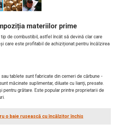
mpoziția materiilor prime
tip de combustibil, astfel încât să devină clar care
și care este profitabil de achiziționat pentru încălzirea
 sau tablete sunt fabricate din cerneri de cărbune -
sunt măcinate suplimentar, diluate cu lianți, presate.
și pentru grătare. Este popular printre proprietarii de
ri.
u o baie rusească cu încălzitor închis