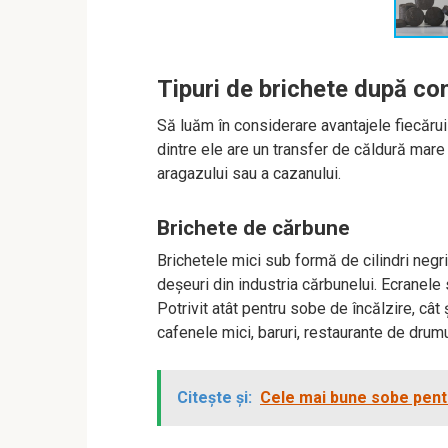
Tipuri de brichete după co
Să luăm în considerare avantajele fiecărui 
dintre ele are un transfer de căldură mare 
aragazului sau a cazanului.
Brichete de cărbune
Brichetele mici sub formă de cilindri negri
deșeuri din industria cărbunelui. Ecranele 
Potrivit atât pentru sobe de încălzire, cât 
cafenele mici, baruri, restaurante de drumu
Citește și:
Cele mai bune sobe pentr