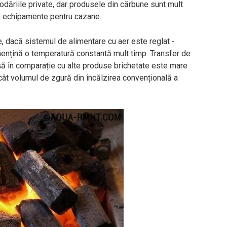
podăriile private, dar produsele din cărbune sunt mult
cu echipamente pentru cazane.
, dacă sistemul de alimentare cu aer este reglat -
mențină o temperatură constantă mult timp. Transfer de
ușă în comparație cu alte produse brichetate este mare
ât volumul de zgură din încălzirea convențională a