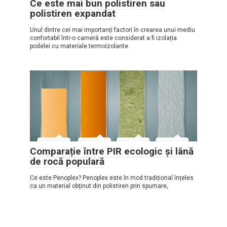
Ce este mai bun polistiren sau
polistiren expandat
Unul dintre cei mai importanți factori în crearea unui mediu
confortabil într-o cameră este considerat a fi izolația
podelei cu materiale termoizolante.
Comparație între PIR ecologic și lână
de rocă populară
Ce este Penoplex? Penoplex este în mod tradițional înțeles
ca un material obținut din polistiren prin spumare,