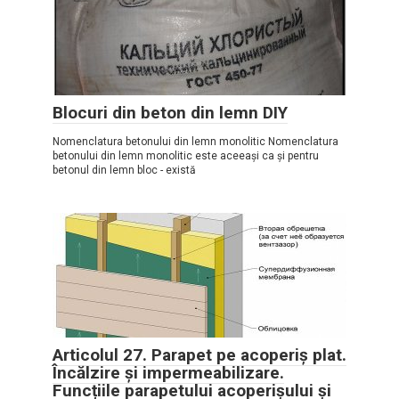
Blocuri din beton din lemn DIY
Nomenclatura betonului din lemn monolitic Nomenclatura
betonului din lemn monolitic este aceeași ca și pentru
betonul din lemn bloc - există
Articolul 27. Parapet pe acoperiș plat.
Încălzire și impermeabilizare.
Funcțiile parapetului acoperișului și