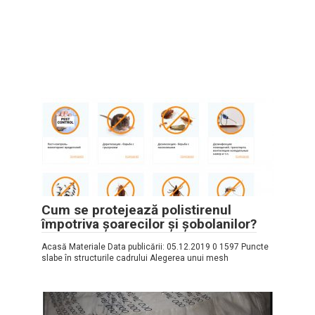
Cum se protejează polistirenul
împotriva șoarecilor și șobolanilor?
Acasă Materiale Data publicării: 05.12.2019 0 1597 Puncte
slabe în structurile cadrului Alegerea unui mesh