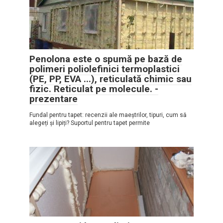
Penolona este o spumă pe bază de
polimeri poliolefinici termoplastici
(PE, PP, EVA ...), reticulată chimic sau
fizic. Reticulat pe molecule. -
prezentare
Fundal pentru tapet: recenzii ale maeștrilor, tipuri, cum să
alegeți și lipiți? Suportul pentru tapet permite