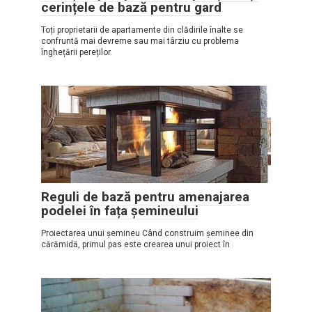
cerințele de bază pentru gard
Toți proprietarii de apartamente din clădirile înalte se
confruntă mai devreme sau mai târziu cu problema
înghețării pereților.
Reguli de bază pentru amenajarea
podelei în fața șemineului
Proiectarea unui șemineu Când construim șeminee din
cărămidă, primul pas este crearea unui proiect în