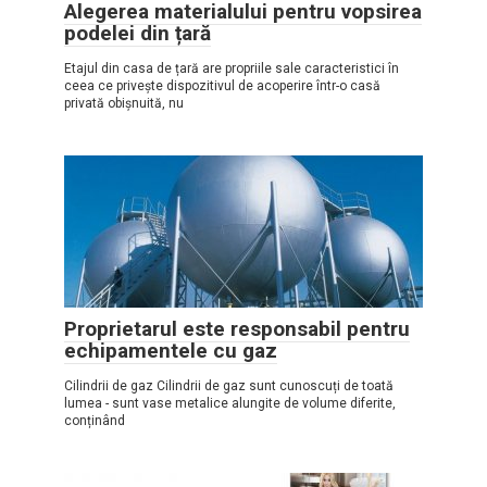
Alegerea materialului pentru vopsirea
podelei din țară
Etajul din casa de țară are propriile sale caracteristici în
ceea ce privește dispozitivul de acoperire într-o casă
privată obișnuită, nu
Proprietarul este responsabil pentru
echipamentele cu gaz
Cilindrii de gaz Cilindrii de gaz sunt cunoscuți de toată
lumea - sunt vase metalice alungite de volume diferite,
conținând