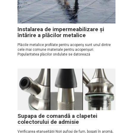
Instalarea de impermeabilizare și
întărire a plăcilor metalice
Plăcile metalice profilate pentru acoperiș sunt unul dintre
cele mai comune materiale pentru acoperișuri.
Popularitatea plăcilor ondulate se datorează
Supapa de comandă a clapetei
colectorului de admisie
Verificarea etanșeității Nori pufoși de fum, bogați în aromă,