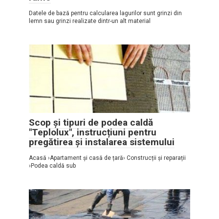
Datele de bază pentru calcularea lagurilor sunt grinzi din
lemn sau grinzi realizate dintr-un alt material
Scop și tipuri de podea caldă
"Teplolux", instrucțiuni pentru
pregătirea și instalarea sistemului
Acasă ›Apartament și casă de țară› Construcții și reparații
›Podea caldă sub