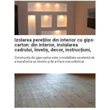
Izolarea pereților din interior cu gips-
carton: din interior, instalarea
cadrului, înveliș, decor, instrucțiuni,
Construcția din gips-carton este o modalitate excelentă de
a transforma un interior și de a-l face mai sofisticat.