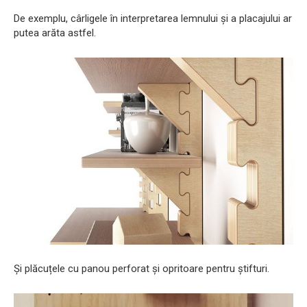
De exemplu, cârligele în interpretarea lemnului și a placajului ar
putea arăta astfel.
Și plăcuțele cu panou perforat și opritoare pentru știfturi.