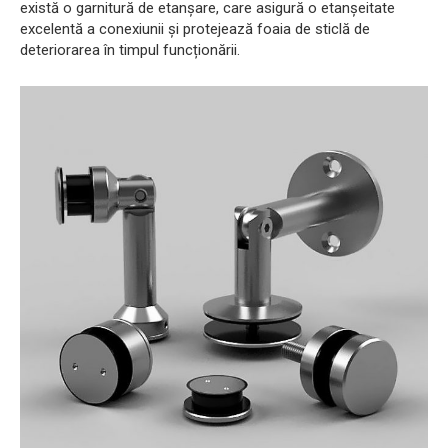
există o garnitură de etanșare, care asigură o etanșeitate
excelentă a conexiunii și protejează foaia de sticlă de
deteriorarea în timpul funcționării.