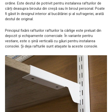
ordine. Este destul de potrivit pentru instalarea rafturilor de
cărți deasupra biroului din creșă sau în biroul personal. Poate
fi găsit în designul interior al bucătăriei și al sufrageriei, arată
destul de original.
Principiul fixării rafturilor rafturilor la cârlige este preluat din
depozit și echipamente comerciale. În variante pentru
vestiare, este o șină verticală cu găuri pentru instalarea
consolei. Și deja rafturile sunt atașate la aceste console.