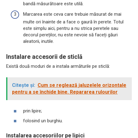
bandă măsurătoare este utilă.
Marcarea este ceva care trebuie măsurat de mai
multe ori înainte de a face o gaură în perete. Totul
este simplu aici, pentru a nu strica peretele sau
decorul pereților, nu este nevoie să faceți găuri
aleatorii, inutile.
Instalare accesorii de sticlă
Există două moduri de a instala armăturile pe sticlă:
Citește și:
Cum se reglează jaluzelele orizontale
pentru a se închide bine. Repararea rulourilor
prin lipire;
folosind un burghiu.
Instalarea accesoriilor pe lipici