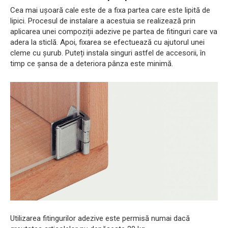
Cea mai ușoară cale este de a fixa partea care este lipită de
lipici. Procesul de instalare a acestuia se realizează prin
aplicarea unei compoziții adezive pe partea de fitinguri care va
adera la sticlă. Apoi, fixarea se efectuează cu ajutorul unei
cleme cu șurub. Puteți instala singuri astfel de accesorii, în
timp ce șansa de a deteriora pânza este minimă.
Utilizarea fitingurilor adezive este permisă numai dacă