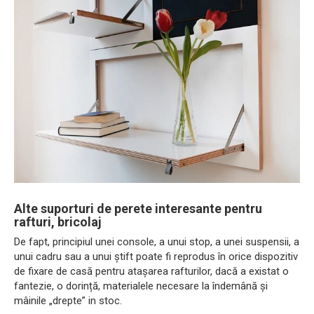
Alte suporturi de perete interesante pentru
rafturi, bricolaj
De fapt, principiul unei console, a unui stop, a unei suspensii, a
unui cadru sau a unui știft poate fi reprodus în orice dispozitiv
de fixare de casă pentru atașarea rafturilor, dacă a existat o
fantezie, o dorință, materialele necesare la îndemână și
mâinile „drepte” in stoc.