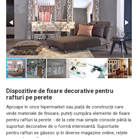
Dispozitive de fixare decorative pentru
rafturi pe perete
Aproape în orice hipermarket sau piață de construcții care
vinde materiale de finisare, puteți cumpăra elemente de fixare
pentru rafturi la perete - de la cele mai simple console până la
suporturi decorative de o formă interesantă. Suporturile
pentru rafturi se găsesc și în diverse magazine online, rețele