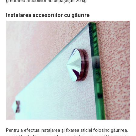
greutatea articolelor nu depășește 20 kg.
Instalarea accesoriilor cu găurire
Pentru a efectua instalarea și fixarea sticlei folosind găurirea,