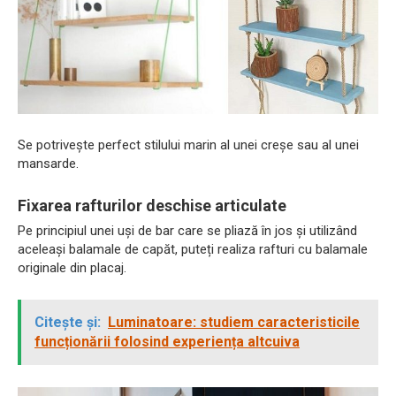
Se potrivește perfect stilului marin al unei creșe sau al unei
mansarde.
Fixarea rafturilor deschise articulate
Pe principiul unei uși de bar care se pliază în jos și utilizând
aceleași balamale de capăt, puteți realiza rafturi cu balamale
originale din placaj.
Citește și:
Luminatoare: studiem caracteristicile
funcționării folosind experiența altcuiva