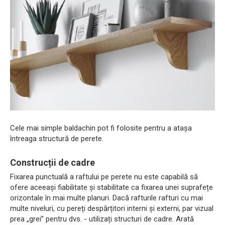
Cele mai simple baldachin pot fi folosite pentru a atașa
întreaga structură de perete.
Construcții de cadre
Fixarea punctuală a raftului pe perete nu este capabilă să
ofere aceeași fiabilitate și stabilitate ca fixarea unei suprafețe
orizontale în mai multe planuri. Dacă rafturile rafturi cu mai
multe niveluri, cu pereți despărțitori interni și externi, par vizual
prea „grei” pentru dvs. - utilizați structuri de cadre. Arată