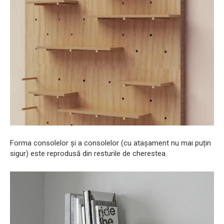
Forma consolelor și a consolelor (cu atașament nu mai puțin
sigur) este reprodusă din resturile de cherestea.