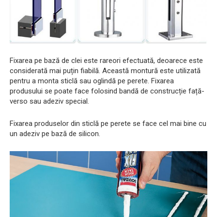
Fixarea pe bază de clei este rareori efectuată, deoarece este
considerată mai puțin fiabilă. Această montură este utilizată
pentru a monta sticlă sau oglindă pe perete. Fixarea
produsului se poate face folosind bandă de construcție față-
verso sau adeziv special.
Fixarea produselor din sticlă pe perete se face cel mai bine cu
un adeziv pe bază de silicon.