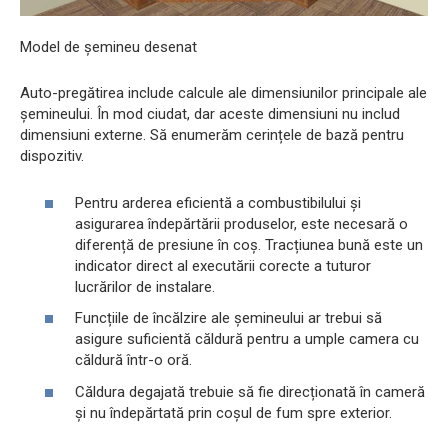
Model de șemineu desenat
Auto-pregătirea include calcule ale dimensiunilor principale ale
șemineului. În mod ciudat, dar aceste dimensiuni nu includ
dimensiuni externe. Să enumerăm cerințele de bază pentru
dispozitiv.
Pentru arderea eficientă a combustibilului și
asigurarea îndepărtării produselor, este necesară o
diferență de presiune în coș. Tracțiunea bună este un
indicator direct al executării corecte a tuturor
lucrărilor de instalare.
Funcțiile de încălzire ale șemineului ar trebui să
asigure suficientă căldură pentru a umple camera cu
căldură într-o oră.
Căldura degajată trebuie să fie direcționată în cameră
și nu îndepărtată prin coșul de fum spre exterior.