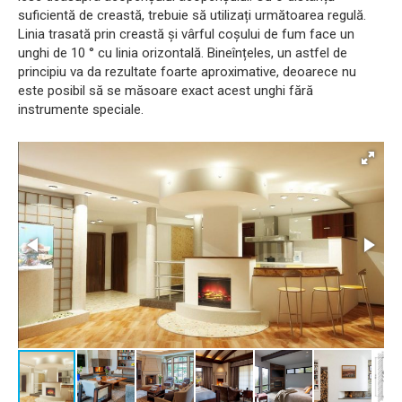
suficientă de creastă, trebuie să utilizați următoarea regulă.
Linia trasată prin creastă și vârful coșului de fum face un
unghi de 10 ° cu linia orizontală. Bineînțeles, un astfel de
principiu va da rezultate foarte aproximative, deoarece nu
este posibil să se măsoare exact acest unghi fără
instrumente speciale.