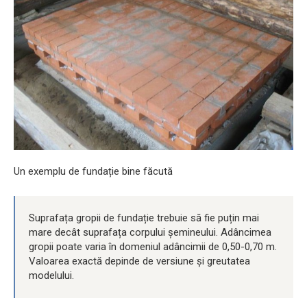
Un exemplu de fundație bine făcută
Suprafața gropii de fundație trebuie să fie puțin mai
mare decât suprafața corpului șemineului. Adâncimea
gropii poate varia în domeniul adâncimii de 0,50-0,70 m.
Valoarea exactă depinde de versiune și greutatea
modelului.