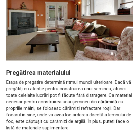
Pregătirea materialului
Etapa de pregătire determină ritmul muncii ulterioare. Dacă vă
pregătiți cu atenție pentru construirea unui șemineu, atunci
toate celelalte lucrări pot fi făcute fără distragere. Ca material
necesar pentru construirea unui șemineu din cărămidă cu
propriile mâini, se folosesc cărămizi refractare roșii. Dar
focarul în sine, unde va avea loc arderea directă a lemnului de
foc, este căptușit cu cărămizi de argilă. În plus, puteți face o
listă de materiale suplimentare.