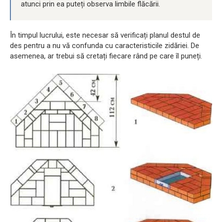
atunci prin ea puteți observa limbile flăcării.
În timpul lucrului, este necesar să verificați planul destul de
des pentru a nu vă confunda cu caracteristicile zidăriei. De
asemenea, ar trebui să cretați fiecare rând pe care îl puneți.