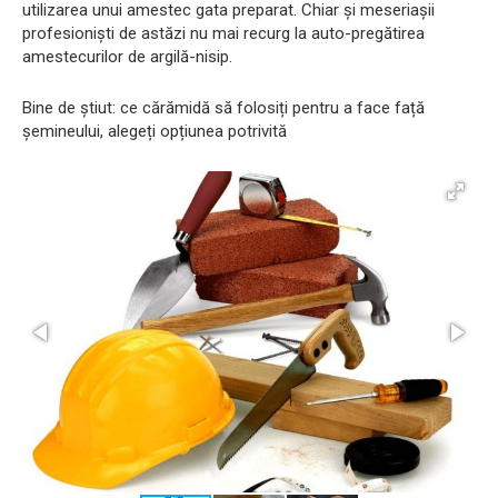
utilizarea unui amestec gata preparat. Chiar și meseriașii
profesioniști de astăzi nu mai recurg la auto-pregătirea
amestecurilor de argilă-nisip.
Bine de știut: ce cărămidă să folosiți pentru a face față
șemineului, alegeți opțiunea potrivită