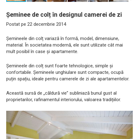
Șeminee de colț în designul camerei de zi
Postat pe 22 decembrie 2014
Șemineele din colț variază în formă, model, dimensiune,
material. În societatea modernă, ele sunt utilizate cât mai
mult posibil în case și apartamente.
Șemineele din colț sunt foarte tehnologice, simple și
confortabile. Șemineele unghiulare sunt compacte, ocupă
puțin spațiu, ideale pentru camerele de zi ale apartamentelor.
Această sursă de „căldură vie” subliniază bunul gust al
proprietarilor, rafinamentul interiorului, valoarea tradițiilor.