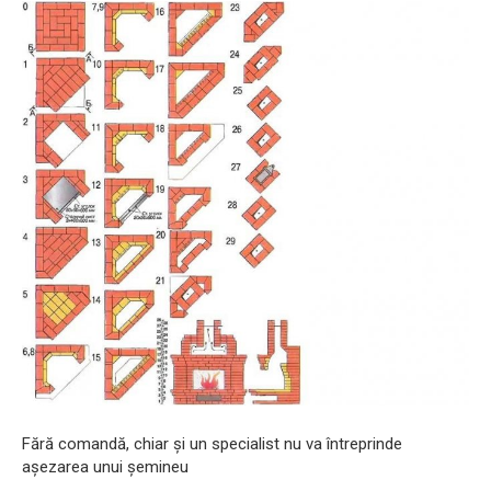
Fără comandă, chiar și un specialist nu va întreprinde
așezarea unui șemineu