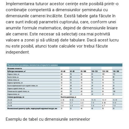
Implementarea tuturor acestor cerințe este posibilă printr-o
combinație competentă a dimensiunilor șemineului cu
dimensiunile camerei încălzite. Există tabele gata făcute în
care sunt indicați parametrii cuptorului, care, conform unei
anumite formule matematice, depind de dimensiunile liniare
ale camerei. Este necesar să selectați cea mai potrivită
valoare a zonei și să utilizați date tabulare. Dacă acest lucru
nu este posibil, atunci toate calculele vor trebui făcute
independent.
Exemplu de tabel cu dimensiunile semineelor