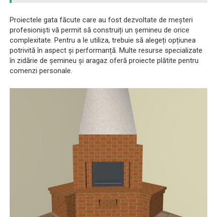
Proiectele gata făcute care au fost dezvoltate de meșteri
profesioniști vă permit să construiți un șemineu de orice
complexitate. Pentru a le utiliza, trebuie să alegeți opțiunea
potrivită în aspect și performanță. Multe resurse specializate
în zidărie de șemineu și aragaz oferă proiecte plătite pentru
comenzi personale.