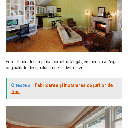
Foto: iluminatul amplasat simetric lângă șemineu va adăuga
originalitate designului camerei dvs. de zi
Citește și:
Fabricarea și instalarea coșurilor de
fum