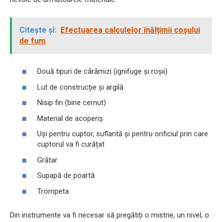
Citește și:
Efectuarea calculelor înălțimii coșului
de fum
Două tipuri de cărămizi (ignifuge și roșii)
Lut de construcție și argilă
Nisip fin (bine cernut)
Material de acoperiș
Uși pentru cuptor, suflantă și pentru orificiul prin care
cuptorul va fi curățat
Grătar
Supapă de poartă
Trompeta
Din instrumente va fi necesar să pregătiți o mistrie, un nivel, o