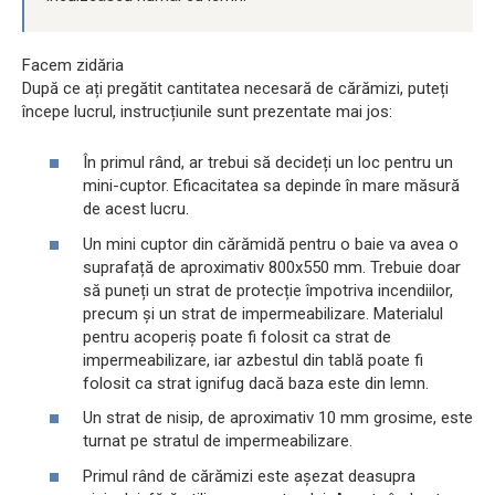
Facem zidăria
După ce ați pregătit cantitatea necesară de cărămizi, puteți
începe lucrul, instrucțiunile sunt prezentate mai jos:
În primul rând, ar trebui să decideți un loc pentru un
mini-cuptor. Eficacitatea sa depinde în mare măsură
de acest lucru.
Un mini cuptor din cărămidă pentru o baie va avea o
suprafață de aproximativ 800x550 mm. Trebuie doar
să puneți un strat de protecție împotriva incendiilor,
precum și un strat de impermeabilizare. Materialul
pentru acoperiș poate fi folosit ca strat de
impermeabilizare, iar azbestul din tablă poate fi
folosit ca strat ignifug dacă baza este din lemn.
Un strat de nisip, de aproximativ 10 mm grosime, este
turnat pe stratul de impermeabilizare.
Primul rând de cărămizi este așezat deasupra