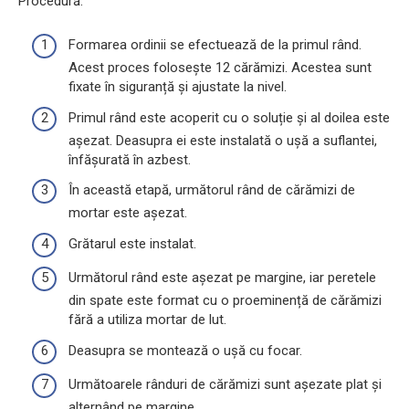
Procedură:
Formarea ordinii se efectuează de la primul rând.
Acest proces folosește 12 cărămizi. Acestea sunt
fixate în siguranță și ajustate la nivel.
Primul rând este acoperit cu o soluție și al doilea este
așezat. Deasupra ei este instalată o ușă a suflantei,
înfășurată în azbest.
În această etapă, următorul rând de cărămizi de
mortar este așezat.
Grătarul este instalat.
Următorul rând este așezat pe margine, iar peretele
din spate este format cu o proeminență de cărămizi
fără a utiliza mortar de lut.
Deasupra se montează o ușă cu focar.
Următoarele rânduri de cărămizi sunt așezate plat și
alternând pe margine.