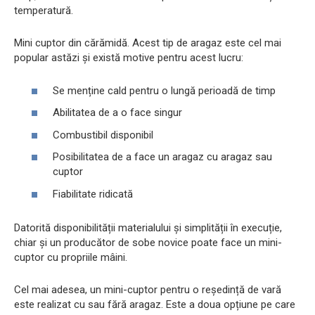
temperatură.
Mini cuptor din cărămidă. Acest tip de aragaz este cel mai
popular astăzi și există motive pentru acest lucru:
Se menține cald pentru o lungă perioadă de timp
Abilitatea de a o face singur
Combustibil disponibil
Posibilitatea de a face un aragaz cu aragaz sau
cuptor
Fiabilitate ridicată
Datorită disponibilității materialului și simplității în execuție,
chiar și un producător de sobe novice poate face un mini-
cuptor cu propriile mâini.
Cel mai adesea, un mini-cuptor pentru o reședință de vară
este realizat cu sau fără aragaz. Este a doua opțiune pe care