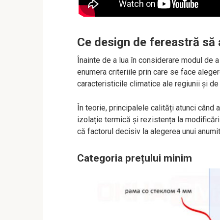
Ce design de fereastră să 
Înainte de a lua în considerare modul de a
enumera criteriile prin care se face aleger
caracteristicile climatice ale regiunii și d
În teorie, principalele calități atunci când 
izolație termică și rezistența la modificăr
că factorul decisiv la alegerea unui anumi
Categoria prețului minim