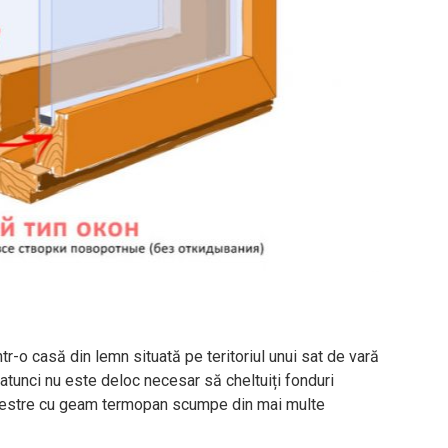
ntr-o casă din lemn situată pe teritoriul unui sat de vară
, atunci nu este deloc necesar să cheltuiți fonduri
erestre cu geam termopan scumpe din mai multe