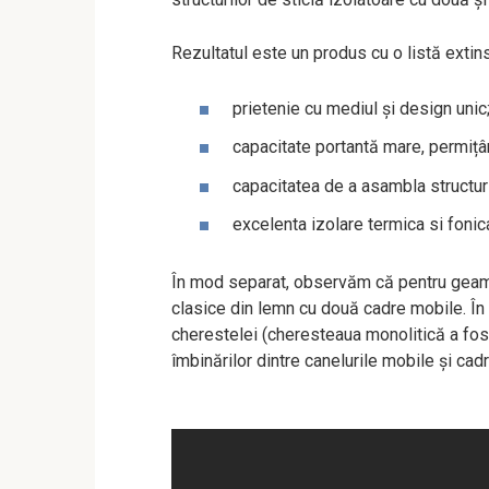
Rezultatul este un produs cu o listă extin
prietenie cu mediul și design unic
capacitate portantă mare, permițân
capacitatea de a asambla structuri
excelenta izolare termica si fonic
În mod separat, observăm că pentru geamur
clasice din lemn cu două cadre mobile. În
cherestelei (cheresteaua monolitică a fost
îmbinărilor dintre canelurile mobile și cadr