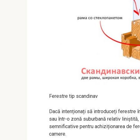
Ferestre tip scandinav
Dacă intenționați să introduceți ferestre î
sau într-o zonă suburbană relativ liniștită
semnificative pentru achiziționarea de f
camere.