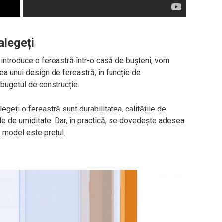
alegeți
 introduce o fereastră într-o casă de bușteni, vom
ea unui design de fereastră, în funcție de
e bugetul de construcție.
alegeți o fereastră sunt durabilitatea, calitățile de
ile de umiditate. Dar, în practică, se dovedește adesea
t model este prețul.