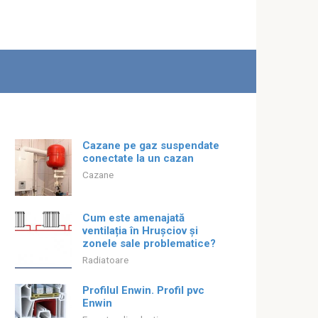
Cazane pe gaz suspendate
conectate la un cazan
Cazane
Cum este amenajată
ventilația în Hrușciov și
zonele sale problematice?
Radiatoare
Profilul Enwin. Profil pvc
Enwin