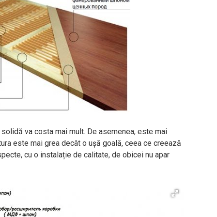
ă solidă va costa mai mult. De asemenea, este mai
uctura este mai grea decât o ușă goală, ceea ce creează
pecte, cu o instalație de calitate, de obicei nu apar