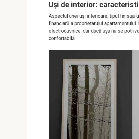
Uși de interior: caracteristic
Aspectul unei uși interioare, tipul finisaju
financiară a proprietarului apartamentului
electrocasnice, dar dacă ușa nu se potriveșt
confortabilă.