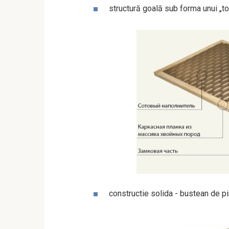
structură goală sub forma unui „tort
constructie solida - bustean de p