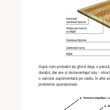
După cum probabil ați ghicit deja, o pânz
durabil, dar are și dezavantajul său - str
o sarcină suplimentară pe cadru. În alte as
probleme operaționale.