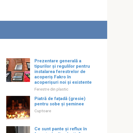
Prezentare generală a
tipurilor și regulilor pentru
instalarea ferestrelor de
acoperiș Fakro în
acoperișuri noi și existente
Ferestre din plastic
Piatră de fațadă (gresie)
pentru sobe și șeminee
Cuptoare
Ce sunt pante și reflux în