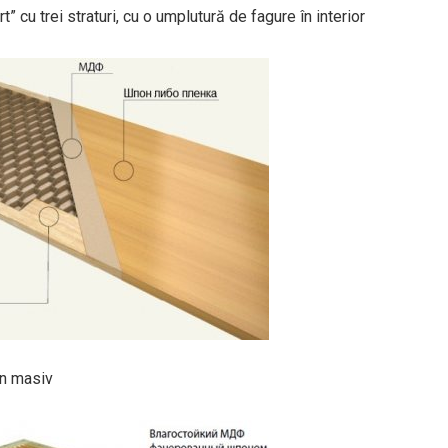
” cu trei straturi, cu o umplutură de fagure în interior
in masiv