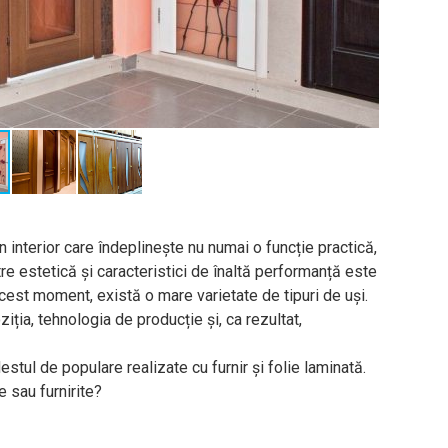
 interior care îndeplinește nu numai o funcție practică,
re estetică și caracteristici de înaltă performanță este
cest moment, există o mare varietate de tipuri de uși.
ția, tehnologia de producție și, ca rezultat,
stul de populare realizate cu furnir și folie laminată.
e sau furnirite?