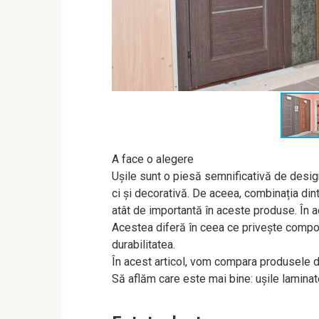
A face o alegere
Ușile sunt o piesă semnificativă de design
ci și decorativă. De aceea, combinația dint
atât de importantă în aceste produse. În a
Acestea diferă în ceea ce privește compozi
durabilitatea.
În acest articol, vom compara produsele de
Să aflăm care este mai bine: ușile laminat