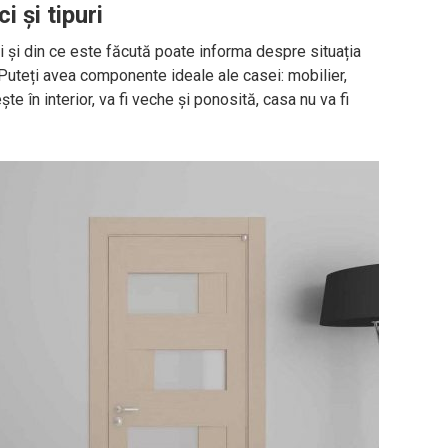
i și tipuri
lui și din ce este făcută poate informa despre situația
. Puteți avea componente ideale ale casei: mobilier,
e în interior, va fi veche și ponosită, casa nu va fi