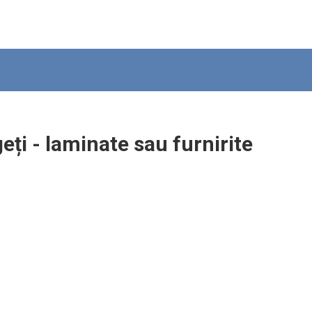
geți - laminate sau furnirite