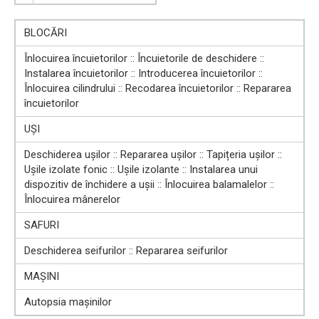
BLOCĂRI
Înlocuirea încuietorilor :: Încuietorile de deschidere ::
Instalarea încuietorilor :: Introducerea încuietorilor ::
Înlocuirea cilindrului :: Recodarea încuietorilor :: Repararea
încuietorilor
UȘI
Deschiderea ușilor :: Repararea ușilor :: Tapițeria ușilor ::
Ușile izolate fonic :: Ușile izolante :: Instalarea unui
dispozitiv de închidere a ușii :: Înlocuirea balamalelor ::
Înlocuirea mânerelor
SAFURI
Deschiderea seifurilor :: Repararea seifurilor
MAȘINI
Autopsia mașinilor