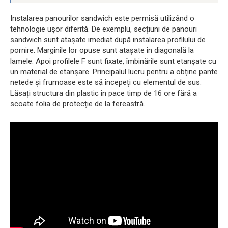
Instalarea panourilor sandwich este permisă utilizând o
tehnologie ușor diferită. De exemplu, secțiuni de panouri
sandwich sunt atașate imediat după instalarea profilului de
pornire. Marginile lor opuse sunt atașate în diagonală la
lamele. Apoi profilele F sunt fixate, îmbinările sunt etanșate cu
un material de etanșare. Principalul lucru pentru a obține pante
netede și frumoase este să începeți cu elementul de sus.
Lăsați structura din plastic în pace timp de 16 ore fără a
scoate folia de protecție de la fereastră.