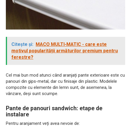
Citește și:
MACO MULTI-MATIC - care este
motivul popularității armăturilor premium pentru
ferestre?
Cel mai bun mod atunci când aranjați pante exterioare este cu
panouri din gips-metal, dar cu finisaje din plastic. Modelele
compozite cu elemente din lemn sunt, de asemenea, la
vânzare, deși sunt scumpe.
Pante de panouri sandwich: etape de
instalare
Pentru aranjament veți avea nevoie de: