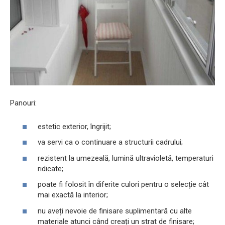
Panouri:
estetic exterior, îngrijit;
va servi ca o continuare a structurii cadrului;
rezistent la umezeală, lumină ultravioletă, temperaturi
ridicate;
poate fi folosit în diferite culori pentru o selecție cât
mai exactă la interior;
nu aveți nevoie de finisare suplimentară cu alte
materiale atunci când creați un strat de finisare;