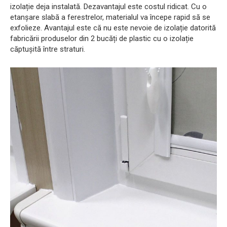
izolație deja instalată. Dezavantajul este costul ridicat. Cu o
etanșare slabă a ferestrelor, materialul va începe rapid să se
exfolieze. Avantajul este că nu este nevoie de izolație datorită
fabricării produselor din 2 bucăți de plastic cu o izolație
căptușită între straturi.