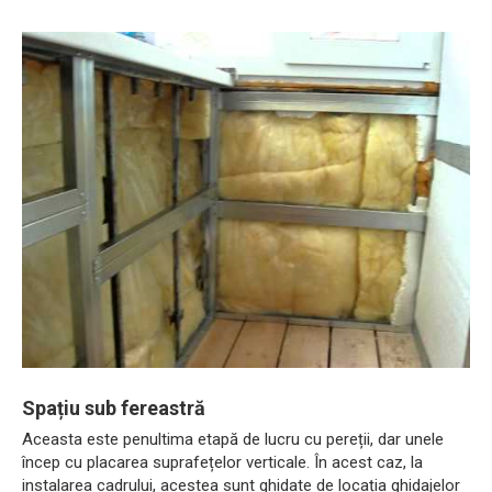
Spațiu sub fereastră
Aceasta este penultima etapă de lucru cu pereții, dar unele
încep cu placarea suprafețelor verticale. În acest caz, la
instalarea cadrului, acestea sunt ghidate de locația ghidajelor