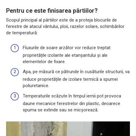
Pentru ce este finisarea pârtiilor?
Scopul principal al pârtiilor este de a proteja blocurile de
ferestre de atacul vântului, ploii, razelor solare, schimbărilor
de temperatură:
Fluxurile de soare arzător vor reduce treptat
proprietățile izolante ale etanșantului și ale
elementelor de fixare.
Apa, pe măsură ce pătrunde în cusăturile structurii, va
reduce proprietățile de izolare termică a spumei
poliuretanice.
Temperaturile scăzute în timpul iernii pot provoca
daune mecanice ferestrelor din plastic, deoarece
spuma se extinde sau se micșorează.