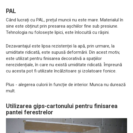
PAL
Când lucrați cu PAL, prețul muncii nu este mare. Materialul în
sine este obținut prin presarea așchiilor fine sub presiune.
Tehnologia nu folosește lipici, este înlocuită cu rășini.
Dezavantajul este lipsa rezistenței la apă, prin urmare, la
umiditate ridicată, este supusă deformării. Din acest motiv,
este utilizat pentru finisarea decorativă a spațiilor
nerezidențiale, în care nu există umiditate ridicată. Împreună
cu acesta pot fi utilizate încălzitoare și izolatoare fonice.
Plus - alegerea culorii în funcție de interior. Munca nu durează
mult.
Utilizarea gips-cartonului pentru finisarea
pantei ferestrelor