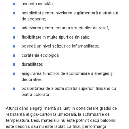
ușurința instalării;
nesolicitat pentru nivelarea suplimentară a stratului
de acoperire;
adecvarea pentru crearea structurilor de relief;
flexibilitate în multe tipuri de finisaje;
posedă un nivel scăzut de inflamabilitate;
curățenia ecologică;
durabilitate;
asigurarea funcțiilor de economisire a energiei și
decorative;
posibilitatea de a picta stratul superior, finisând cu
piatră colorată.
Atunci când alegeți, merită să luați în considerare gradul de
rezistență al gips-carton la umezeală, la schimbările de
temperatură. Deși, materialul nu este potrivit dacă balconul
este deschis sau nu este izolat. La final, performanța