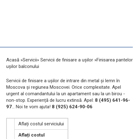
Acasă »Servicii» Servicii de finisare a ușilor »Finisarea pantelor
ușilor balconului
Servicii de finisare a ușilor de intrare din metal și lemn în
Moscova și regiunea Moscovei. Orice complexitate. Apel
urgent al comandantului la un apartament sau la un birou -
non-stop. Experiență de lucru extinsă. Apel:
8 (495) 641-96-
97
... Noi te vom ajuta!
8 (925) 624-90-06
Aflați costul serviciului
Aflați costul