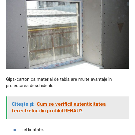
Gips-carton ca material de tablă are multe avantaje în
proiectarea deschiderilor:
Citește și:
Cum se verifică autenticitatea
ferestrelor din profilul REHAU?
ieftinătate;