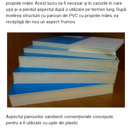
propriile mâini. Acest lucru va fi necesar și în cazurile în care
ușa și-a pierdut aspectul după o utilizare pe termen lung. După
învelirea structurii cu panouri din PVC cu propriile mâini, ea
recâștigă din nou un aspect frumos.
Aspectul panourilor sandwich convenționale concepute
pentru a fi utilizate cu ușile din plastic