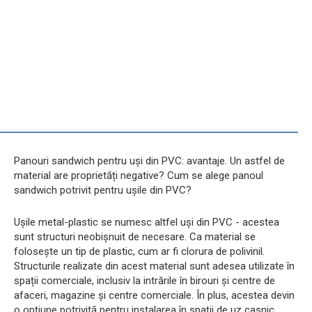
Panouri sandwich pentru uși din PVC: avantaje. Un astfel de
material are proprietăți negative? Cum se alege panoul
sandwich potrivit pentru ușile din PVC?
Ușile metal-plastic se numesc altfel uși din PVC - acestea
sunt structuri neobișnuit de necesare. Ca material se
folosește un tip de plastic, cum ar fi clorura de polivinil.
Structurile realizate din acest material sunt adesea utilizate în
spații comerciale, inclusiv la intrările în birouri și centre de
afaceri, magazine și centre comerciale. În plus, acestea devin
o opțiune potrivită pentru instalarea în spații de uz casnic,