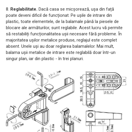
8.
Reglabilitate.
Dacă casa se micșorează, ușa din față
poate deveni dificil de funcționat. Pe ușile de intrare din
plastic, toate elementele, de la balamale până la piesele de
blocare ale armăturilor, sunt reglabile. Acest lucru vă permite
să restabiliți funcționalitatea ușii necesare fără probleme. În
majoritatea ușilor metalice produse, reglajul este complet
absent. Unele uși au doar reglarea balamalelor. Mai mult,
balama ușii metalice de intrare este reglabilă doar într-un
singur plan, iar din plastic - în trei planuri.