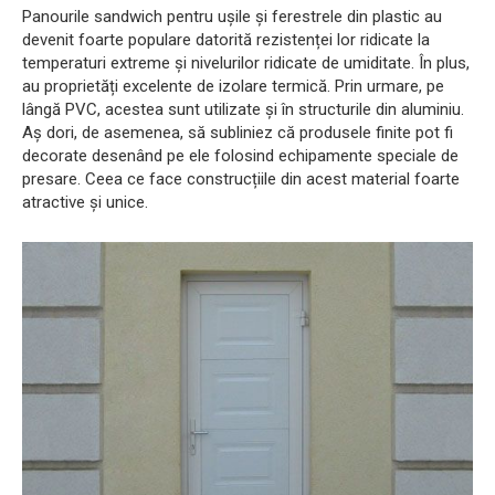
Panourile sandwich pentru ușile și ferestrele din plastic au
devenit foarte populare datorită rezistenței lor ridicate la
temperaturi extreme și nivelurilor ridicate de umiditate. În plus,
au proprietăți excelente de izolare termică. Prin urmare, pe
lângă PVC, acestea sunt utilizate și în structurile din aluminiu.
Aș dori, de asemenea, să subliniez că produsele finite pot fi
decorate desenând pe ele folosind echipamente speciale de
presare. Ceea ce face construcțiile din acest material foarte
atractive și unice.