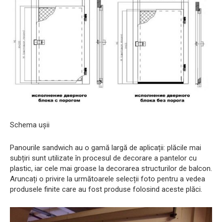
Schema ușii
Panourile sandwich au o gamă largă de aplicații: plăcile mai
subțiri sunt utilizate în procesul de decorare a pantelor cu
plastic, iar cele mai groase la decorarea structurilor de balcon.
Aruncați o privire la următoarele selecții foto pentru a vedea
produsele finite care au fost produse folosind aceste plăci.