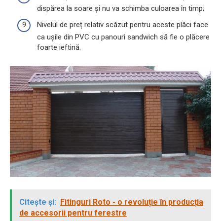
dispărea la soare și nu va schimba culoarea în timp;
Nivelul de preț relativ scăzut pentru aceste plăci face
ca ușile din PVC cu panouri sandwich să fie o plăcere
foarte ieftină.
Citește și:
Fitinguri Roto - o revoluție în producția
de accesorii pentru ferestre