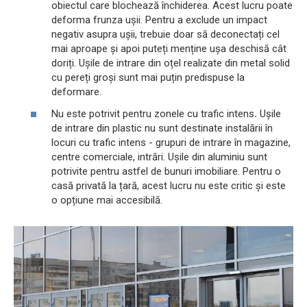
obiectul care blochează închiderea. Acest lucru poate
deforma frunza ușii. Pentru a exclude un impact
negativ asupra ușii, trebuie doar să deconectați cel
mai aproape și apoi puteți menține ușa deschisă cât
doriți. Ușile de intrare din oțel realizate din metal solid
cu pereți groși sunt mai puțin predispuse la
deformare.
Nu este potrivit pentru zonele cu trafic intens
.
Ușile
de intrare din plastic nu sunt destinate instalării în
locuri cu trafic intens - grupuri de intrare în magazine,
centre comerciale, intrări. Ușile din aluminiu sunt
potrivite pentru astfel de bunuri imobiliare. Pentru o
casă privată la țară, acest lucru nu este critic și este
o opțiune mai accesibilă.