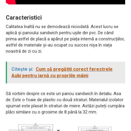
Caracteristici
Calitatea înaltă nu se demodează niciodată. Acest lucru se
aplică și panoului sandwich pentru ușile din pvc. De când
prima astfel de placă a apărut pe piața internă a construcțiilor,
astfel de materiale și-au ocupat cu succes nișa în viața
noastră de zi cu zi.
Citește și:
Cum să pregătiți corect ferestrele
Aubi pentru iarnă cu propriile mâini
Să vorbim despre ce este un panou sandwich în detaliu. Asa
de. Este o foaie de plastic cu două straturi. Materialul izolator
spumat este plasat în straturi de miere. Astăzi puteți cumpăra
plăci similare cu o grosime de 8 până la 32 mm.