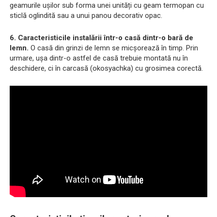
geamurile ușilor sub forma unei unități cu geam termopan cu
sticlă oglindită sau a unui panou decorativ opac.
6. Caracteristicile instalării într-o casă dintr-o bară de
lemn.
O casă din grinzi de lemn se micșorează în timp. Prin
urmare, ușa dintr-o astfel de casă trebuie montată nu în
deschidere, ci în carcasă (okosyachka) cu grosimea corectă.