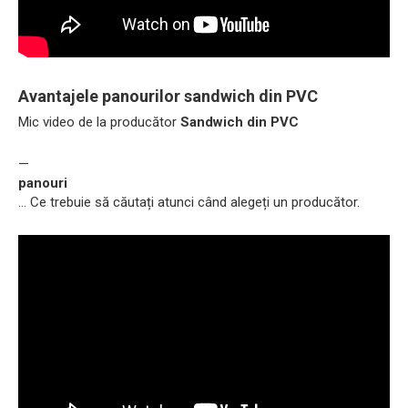
Avantajele panourilor sandwich din PVC
Mic video de la producător
Sandwich din PVC
—
panouri
... Ce trebuie să căutați atunci când alegeți un producător.