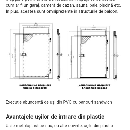
cum ar fi un garaj, cameră de cazan, saună, baie, piscină etc.
În plus, acestea sunt omniprezente în structurile de balcon.
Execuție abundentă de uși din PVC cu panouri sandwich
Avantajele ușilor de intrare din plastic
Usile metaloplastice sau, cu alte cuvinte, ușile din plastic