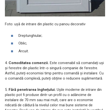
Foto: ușă de intrare din plastic cu panou decorativ
Dreptunghiular;
Oblic;
Arcuit.
4.
Comoditatea comenzii.
Este convenabil să comandați uși
și ferestre din plastic într-o singură companie de ferestre.
Astfel, puteți economisi timp pentru comandă și instalare. Cu
o comandă complexă, puteți obține o reducere suplimentară.
5.
Fără penetrarea înghețului.
Ușile moderne de intrare din
plastic pot fi produse dintr-un profil cu o adâncime de
instalare de 70 mm sau mai mult, care are o economie
ridicată de căldură la nivelul celor mai bune sisteme de