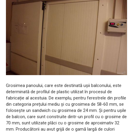
Grosimea panoului, care este destinată ușii balconului, este
determinată de profilul de plastic utilizat în procesul de
fabricație al acestuia. De exemplu, pentru ferestrele din profile
din categoria prețului mediu și cu grosimea de 58-60 mm, se
folosește un sandwich cu grosimea de 24 mm. Și pentru ușile
de balcon, care sunt construite dintr-un profil cu o grosime de
70 mm, sunt utilizate plăci cu o grosime de aproximativ 32
mm. Producătorii au avut grijă de o gamă largă de culori