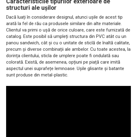
Caracteristicile tipurilor exterioare de
structuri ale ușilor
Dacă luați în considerare designul, atunci ușile de acest tip
arată la fel de rău ca produsele similare din alte materiale.
Clientul va primi o ușă de orice culoare, care este furnizată de
catalog. Este posibil să umpleți structura din PVC atât cu un
panou sandwich, cât și cu o unitate de sticlă de înaltă calitate,
precum și diverse combinații ale ambelor. Cu toate acestea, la
dorința clientului, sticla de umplere poate fi ondulată sau
colorată. Există, de asemenea, opțiuni pe piață care imită
aspectul unei suprafețe lemnoase. Ușile glisante și batante
sunt produse din metal-plastic.