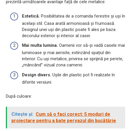
prezintă următoarele avantaje față de cele metalice:
Estetică.
Posibilitatea de a comanda ferestre și uși în
același stil. Casa arată armonioasă și frumoasă.
Designul unei uși din plastic poate fi ales pe baza
decorului exterior și interior al casei.
Mai multa lumina.
Oamenii vor să-și vadă casele mai
luminoase și mai aerisite, extinzând spațiul din
interior. Cu uși metalice, privirea se sprijină pe perete,
„mâncând” vizual zona camerei.
Design divers.
Ușile din plastic pot fi realizate în
diferite versiuni:
După culoare:
Citește și:
Cum să o faci corect: 5 moduri de
proiectare pentru a bate pervazul din bucătărie