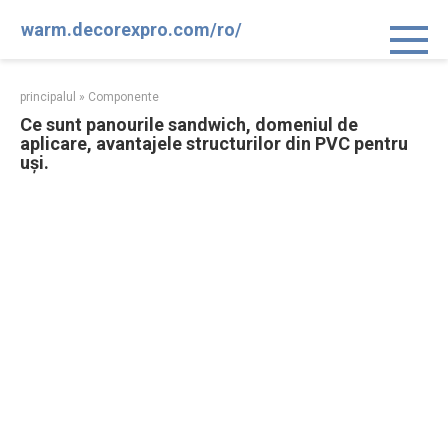
Sari
warm.decorexpro.com/ro/
la
conținut
principalul
»
Componente
Ce sunt panourile sandwich, domeniul de
aplicare, avantajele structurilor din PVC pentru
uși.