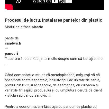
Procesul de lucru. Instalarea pantelor din plastic
Modul de a face
plastic
pante de
sandwich
—
panouri
? Lucrare în curs. Citiți mai multe despre cum să lucrați cu noi
...
Când comandați o structură metaloplastică, asigurați-vă că
specificați toate aspectele, inclusiv tipul de unitate de sticlă,
profilul din PVC și accesoriile, de asemenea, cu culoarea și
variațiile finisajului produsului și cu umplutura cerută de client
- sticlă sau panou sandwich .
Pentru a economisi, am tăiat ușa cu panouri de plastic cu