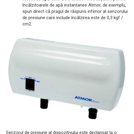
încălzitoarele de apă instantanee Atmor, de exemplu,
spun direct că pragul de răspuns inferior al senzorului
de presiune care include încălzirea este de 0,3 kgf /
cm2.
Senzorul de presiune al dispozitivului este declanșat la o