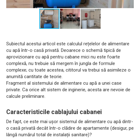
Subiectul acestui articol este calculul rețelelor de alimentare
cu apă într-o casă privată. Deoarece o schemă tipică de
aprovizionare cu apă pentru cabane mici nu este foarte
complexă, nu trebuie să mergem în jungla de formule
complexe; cu toate acestea, cititorul va trebui să asimileze o
anumită cantitate de teorie.
Fragment al sistemului de alimentare cu apă a unei case
private. Ca orice alt sistem de inginerie, acesta are nevoie de
calcule preliminare.
Caracteristicile cablajului cabanei
De fapt, ce este mai ușor sistemul de alimentare cu apă dintr-
o casă privată decât într-o clădire de apartamente (desigur, pe
lângă numărul total de instalații sanitare)?