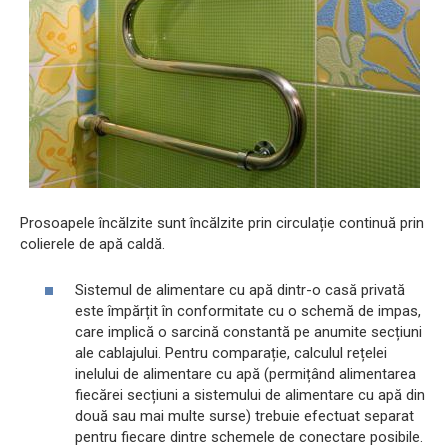
Prosoapele încălzite sunt încălzite prin circulație continuă prin
colierele de apă caldă.
Sistemul de alimentare cu apă dintr-o casă privată
este împărțit în conformitate cu o schemă de impas,
care implică o sarcină constantă pe anumite secțiuni
ale cablajului. Pentru comparație, calculul rețelei
inelului de alimentare cu apă (permițând alimentarea
fiecărei secțiuni a sistemului de alimentare cu apă din
două sau mai multe surse) trebuie efectuat separat
pentru fiecare dintre schemele de conectare posibile.