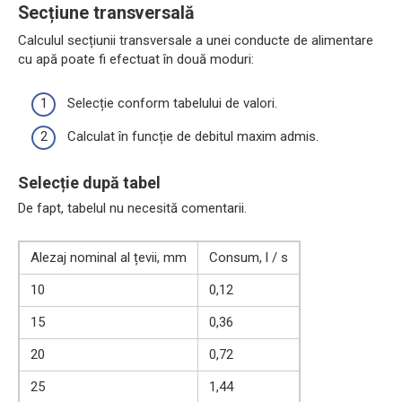
Secțiune transversală
Calculul secțiunii transversale a unei conducte de alimentare
cu apă poate fi efectuat în două moduri:
Selecție conform tabelului de valori.
Calculat în funcție de debitul maxim admis.
Selecție după tabel
De fapt, tabelul nu necesită comentarii.
Alezaj nominal al țevii, mm
Consum, l / s
10
0,12
15
0,36
20
0,72
25
1,44