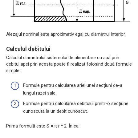
Alezajul nominal este aproximativ egal cu diametrul interior.
Calculul debitului
Calculul diametrului sistemului de alimentare cu apă prin
debitul apei prin acesta poate fi realizat folosind două formule
simple:
Formule pentru calcularea ariei unei secțiuni de-a
lungul razei sale.
Formule pentru calcularea debitului printr-o secțiune
cunoscută la un debit cunoscut.
Prima formulă este S = π r ^ 2. În ea: