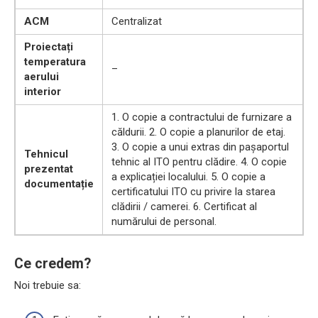
ACM
Centralizat
Proiectați
temperatura
–
aerului
interior
1. O copie a contractului de furnizare a
căldurii. 2. O copie a planurilor de etaj.
3. O copie a unui extras din pașaportul
Tehnicul
tehnic al ITO pentru clădire. 4. O copie
prezentat
a explicației localului. 5. O copie a
documentație
certificatului ITO cu privire la starea
clădirii / camerei. 6. Certificat al
numărului de personal.
Ce credem?
Noi trebuie sa: