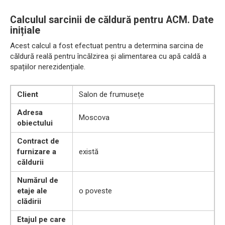
Calculul sarcinii de căldură pentru ACM. Date
inițiale
Acest calcul a fost efectuat pentru a determina sarcina de
căldură reală pentru încălzirea și alimentarea cu apă caldă a
spațiilor nerezidențiale.
Client
Salon de frumusețe
Adresa
Moscova
obiectului
Contract de
furnizare a
există
căldurii
Numărul de
etaje ale
o poveste
clădirii
Etajul pe care