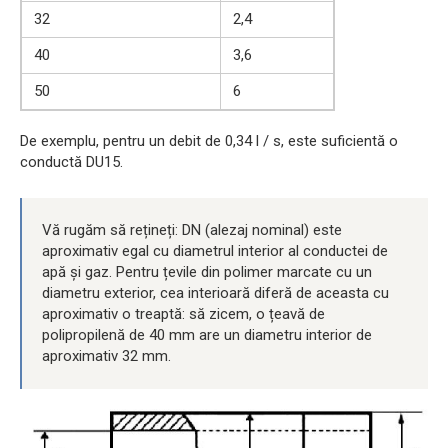
32
2,4
40
3,6
50
6
De exemplu, pentru un debit de 0,34 l / s, este suficientă o
conductă DU15.
Vă rugăm să rețineți: DN (alezaj nominal) este
aproximativ egal cu diametrul interior al conductei de
apă și gaz. Pentru țevile din polimer marcate cu un
diametru exterior, cea interioară diferă de aceasta cu
aproximativ o treaptă: să zicem, o țeavă de
polipropilenă de 40 mm are un diametru interior de
aproximativ 32 mm.