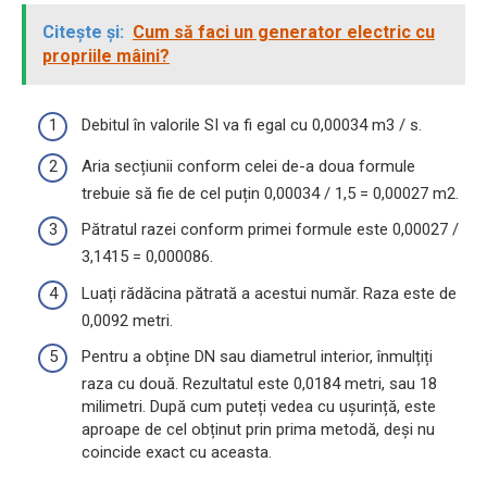
Citește și:
Cum să faci un generator electric cu
propriile mâini?
Debitul în valorile SI va fi egal cu 0,00034 m3 / s.
Aria secțiunii conform celei de-a doua formule
trebuie să fie de cel puțin 0,00034 / 1,5 = 0,00027 m2.
Pătratul razei conform primei formule este 0,00027 /
3,1415 = 0,000086.
Luați rădăcina pătrată a acestui număr. Raza este de
0,0092 metri.
Pentru a obține DN sau diametrul interior, înmulțiți
raza cu două. Rezultatul este 0,0184 metri, sau 18
milimetri. După cum puteți vedea cu ușurință, este
aproape de cel obținut prin prima metodă, deși nu
coincide exact cu aceasta.