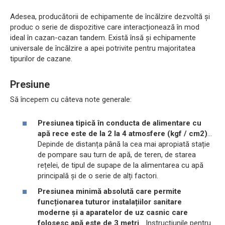
Adesea, producătorii de echipamente de încălzire dezvoltă și
produc o serie de dispozitive care interacționează în mod
ideal în cazan-cazan tandem. Există însă și echipamente
universale de încălzire a apei potrivite pentru majoritatea
tipurilor de cazane.
Presiune
Să începem cu câteva note generale:
Presiunea tipică în conducta de alimentare cu
apă rece este de la 2 la 4 atmosfere (kgf / cm2)
...
Depinde de distanța până la cea mai apropiată stație
de pompare sau turn de apă, de teren, de starea
rețelei, de tipul de supape de la alimentarea cu apă
principală și de o serie de alți factori.
Presiunea minimă absolută care permite
funcționarea tuturor instalațiilor sanitare
moderne și a aparatelor de uz casnic care
folosesc apă este de 3 metri
... Instrucțiunile pentru