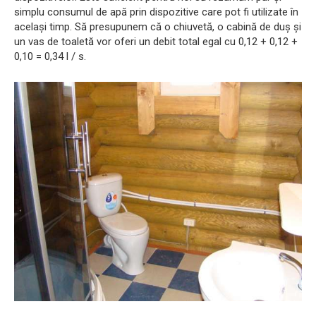
simplu consumul de apă prin dispozitive care pot fi utilizate în
același timp. Să presupunem că o chiuvetă, o cabină de duș și
un vas de toaletă vor oferi un debit total egal cu 0,12 + 0,12 +
0,10 = 0,34 l / s.