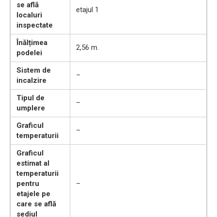
se află
etajul 1
localuri
inspectate
Înălțimea
2,56 m.
podelei
Sistem de
–
incalzire
Tipul de
–
umplere
Graficul
–
temperaturii
Graficul
estimat al
temperaturii
pentru
–
etajele pe
care se află
sediul