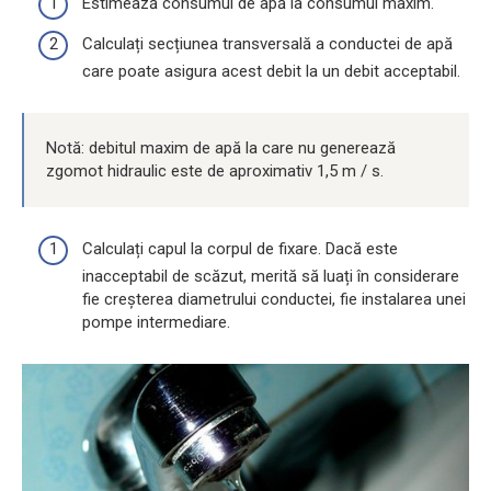
Estimează consumul de apă la consumul maxim.
Calculați secțiunea transversală a conductei de apă
care poate asigura acest debit la un debit acceptabil.
Notă: debitul maxim de apă la care nu generează
zgomot hidraulic este de aproximativ 1,5 m / s.
Calculați capul la corpul de fixare. Dacă este
inacceptabil de scăzut, merită să luați în considerare
fie creșterea diametrului conductei, fie instalarea unei
pompe intermediare.