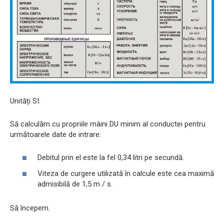
Unități SI.
Să calculăm cu propriile mâini DU minim al conductei pentru
următoarele date de intrare:
Debitul prin el este la fel 0,34 litri pe secundă.
Viteza de curgere utilizată în calcule este cea maximă
admisibilă de 1,5 m / s.
Să începem.