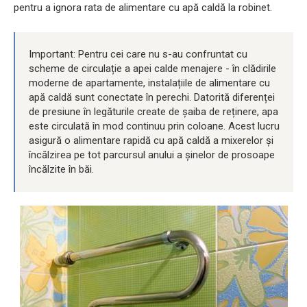
pentru a ignora rata de alimentare cu apă caldă la robinet.
Important: Pentru cei care nu s-au confruntat cu
scheme de circulație a apei calde menajere - în clădirile
moderne de apartamente, instalațiile de alimentare cu
apă caldă sunt conectate în perechi. Datorită diferenței
de presiune în legăturile create de șaiba de reținere, apa
este circulată în mod continuu prin coloane. Acest lucru
asigură o alimentare rapidă cu apă caldă a mixerelor și
încălzirea pe tot parcursul anului a șinelor de prosoape
încălzite în băi.