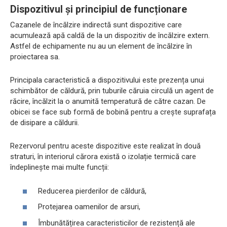
Dispozitivul și principiul de funcționare
Cazanele de încălzire indirectă sunt dispozitive care
acumulează apă caldă de la un dispozitiv de încălzire extern.
Astfel de echipamente nu au un element de încălzire în
proiectarea sa.
Principala caracteristică a dispozitivului este prezența unui
schimbător de căldură, prin tuburile căruia circulă un agent de
răcire, încălzit la o anumită temperatură de către cazan. De
obicei se face sub formă de bobină pentru a crește suprafața
de disipare a căldurii.
Rezervorul pentru aceste dispozitive este realizat în două
straturi, în interiorul cărora există o izolație termică care
îndeplinește mai multe funcții:
Reducerea pierderilor de căldură,
Protejarea oamenilor de arsuri,
Îmbunătățirea caracteristicilor de rezistență ale