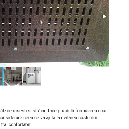
ălzire rusești și străine face posibilă formularea unui
onsiderare ceea ce va ajuta la evitarea costurilor
trai confortabil: