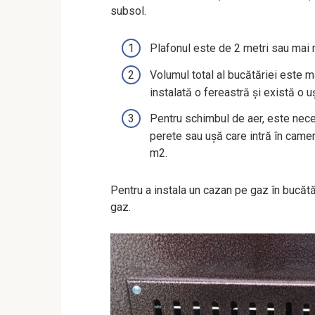
subsol.
Plafonul este de 2 metri sau mai 
Volumul total al bucătăriei este m
instalată o fereastră și există o 
Pentru schimbul de aer, este nece
perete sau ușă care intră în camera
m2.
Pentru a instala un cazan pe gaz în bucătăr
gaz.