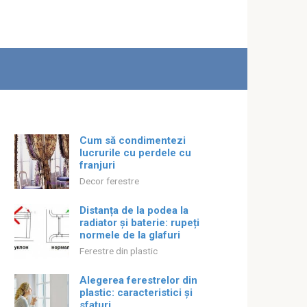
Cum să condimentezi
lucrurile cu perdele cu
franjuri
Decor ferestre
Distanța de la podea la
radiator și baterie: rupeți
normele de la glafuri
Ferestre din plastic
Alegerea ferestrelor din
plastic: caracteristici și
sfaturi