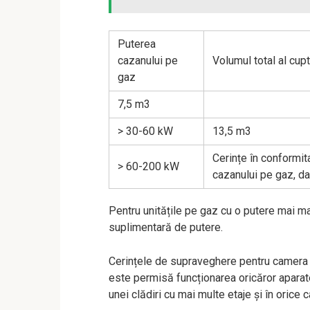
Puterea
cazanului pe
Volumul total al cupt
gaz
7,5 m3
> 30-60 kW
13,5 m3
Cerințe în conformita
> 60-200 kW
cazanului pe gaz, da
Pentru unitățile pe gaz cu o putere mai m
suplimentară de putere.
Cerințele de supraveghere pentru camera 
este permisă funcționarea oricăror aparate
unei clădiri cu mai multe etaje și în orice