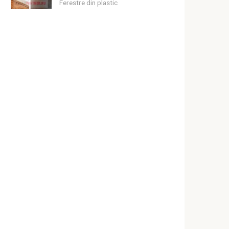
Ferestre din plastic