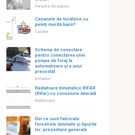
Ferestre din plastic
Cazanele de încălzire cu
peleți merită banii?
Cazane
Schema de conectare
pentru conectarea unei
pompe de foraj la
automatizare și a unui
presostat
Instalare
Radiatoare bimetalice RIFAR
(Rifar) cu conexiune laterală
Radiatoare
Din ce sunt fabricate
ferestrele laminate și tipurile
lor: prezentare generală