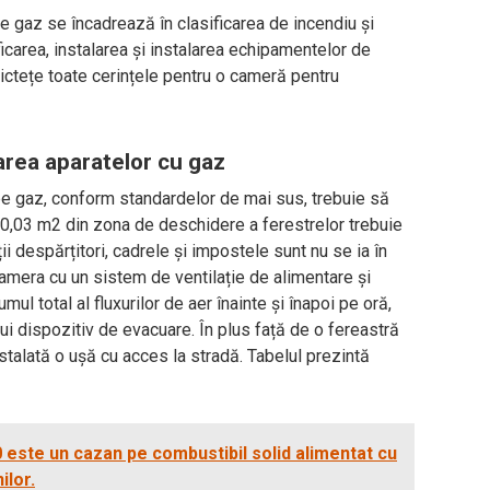
 gaz se încadrează în clasificarea de incendiu și
ificarea, instalarea și instalarea echipamentelor de
rictețe toate cerințele pentru o cameră pentru
area aparatelor cu gaz
 pe gaz, conform standardelor de mai sus, trebuie să
n 0,03 m2 din zona de deschidere a ferestrelor trebuie
i despărțitori, cadrele și impostele sunt nu se ia în
amera cu un sistem de ventilație de alimentare și
ul total al fluxurilor de aer înainte și înapoi pe oră,
lui dispozitiv de evacuare. În plus față de o fereastră
stalată o ușă cu acces la stradă. Tabelul prezintă
este un cazan pe combustibil solid alimentat cu
ilor.