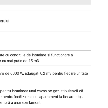
orului
te cu condițiile de instalare și funcționare a
r nu mai puțin de 15 m3
are de 6000 W, adăugați 0,2 m3 pentru fiecare unitate
pentru instalarea unui cazan pe gaz stipulează că
 pentru încălzirea unui apartament la fiecare etaj al
 cameră a unui apartament.