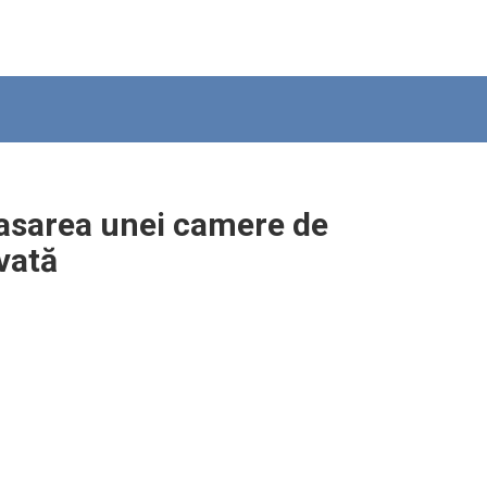
asarea unei camere de
ivată