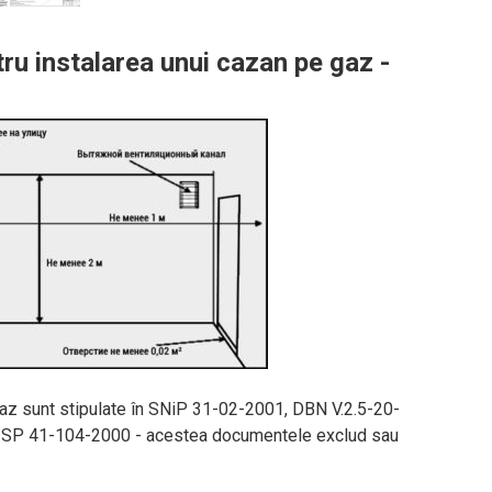
ru instalarea unui cazan pe gaz -
 gaz sunt stipulate în SNiP 31-02-2001, DBN V.2.5-20-
i SP 41-104-2000 - acestea documentele exclud sau