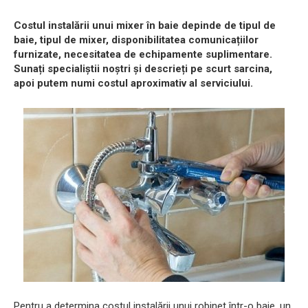
Costul instalării unui mixer în baie depinde de tipul de
baie, tipul de mixer, disponibilitatea comunicațiilor
furnizate, necesitatea de echipamente suplimentare.
Sunați specialiștii noștri și descrieți pe scurt sarcina,
apoi putem numi costul aproximativ al serviciului.
Pentru a determina costul instalării unui robinet într-o baie, un