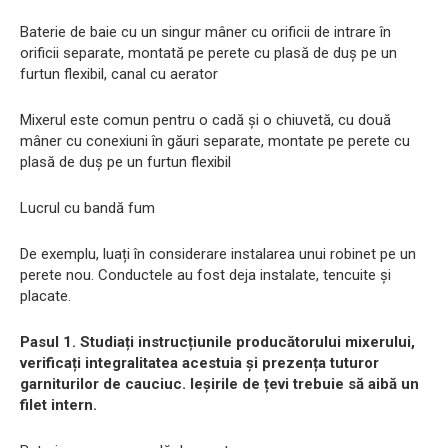
Baterie de baie cu un singur mâner cu orificii de intrare în
orificii separate, montată pe perete cu plasă de duș pe un
furtun flexibil, canal cu aerator
Mixerul este comun pentru o cadă și o chiuvetă, cu două
mâner cu conexiuni în găuri separate, montate pe perete cu
plasă de duș pe un furtun flexibil
Lucrul cu bandă fum
De exemplu, luați în considerare instalarea unui robinet pe un
perete nou. Conductele au fost deja instalate, tencuite și
placate.
Pasul 1. Studiați instrucțiunile producătorului mixerului,
verificați integralitatea acestuia și prezența tuturor
garniturilor de cauciuc. Ieșirile de țevi trebuie să aibă un
filet intern.