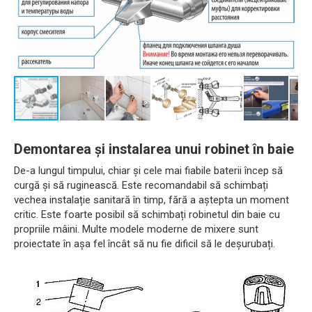
Demontarea și instalarea unui robinet în baie
De-a lungul timpului, chiar și cele mai fiabile baterii încep să
curgă și să ruginească. Este recomandabil să schimbați
vechea instalație sanitară în timp, fără a aștepta un moment
critic. Este foarte posibil să schimbați robinetul din baie cu
propriile mâini. Multe modele moderne de mixere sunt
proiectate în așa fel încât să nu fie dificil să le deșurubați.