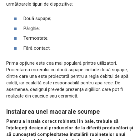
următoarele tipuri de dispozitive:
Două supape;
Pârghie;
Termostate;
Fără contact.
Prima opțiune este cea mai populară printre utilizatori.
Proiectarea mixerului cu două supape include două supape,
dintre care una este proiectată pentru a regla debitul de apă
caldă, iar cealaltă este responsabilă pentru apa rece. De
asemenea, designul prevede prezența sigiliilor, care pot fi
realizate din cauciuc sau ceramică.
Instalarea unei macarale scumpe
Pentru a instala corect robinetul în baie, trebuie să
înțelegeți designul produselor de la diferiți producători și
să cunoașteți complexitatea instalării robinetelor unui