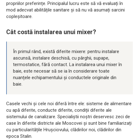
propriilor preferințe. Principalul lucru este să vă evaluați în
mod adecvat abilitățile sanitare și să nu vă asumați sarcini
copleșitoare.
Cât costă instalarea unui mixer?
În primul rând, există diferite mixere: pentru instalare
ascunsă, instalare deschisă, cu pârghii, supape,
termostatice, fără contact. La instalarea unui mixer în
baie, este necesar să se ia în considerare toate
nuanțele echipamentului și conductele originale din
baie.
Casele vechi și cele noi diferă între ele: sisteme de alimentare
cu apă diferite, conducte diferite, condiții diferite ale
sistemului de canalizare. Specialiștii noștri deservesc zeci de
case în diferite districte ale Moscovei și sunt bine familiarizați
cu particularitățile Hrușciovului, clădirilor noi, clădirilor din
epoca Stalin.