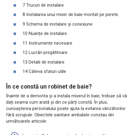
7 Trucuri de instalare
8 Instalarea unui mixer de baie montat pe perete
9 Schema de instalare și conexiune
10 Nuanțe de instalare
11 Instrumente necesare
12 Lucrări pregătitoare
13 Detalii de instalare
14 Câteva sfaturi utile
În ce constă un robinet de baie?
Înainte de a demonta și a instala mixerul în baie, trebuie să vă
dați seama cum arată și din ce părți constă. În plus,
cunoașterea personalului poate ajuta la evitarea vânzătorilor
fără scrupule. Obiectele sanitare ambalate constau din
următoarele articole: