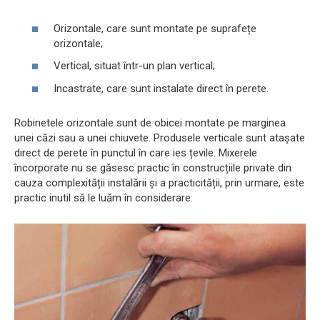
Orizontale, care sunt montate pe suprafețe
orizontale;
Vertical, situat într-un plan vertical;
Incastrate, care sunt instalate direct în perete.
Robinetele orizontale sunt de obicei montate pe marginea
unei căzi sau a unei chiuvete. Produsele verticale sunt atașate
direct de perete în punctul în care ies țevile. Mixerele
încorporate nu se găsesc practic în construcțiile private din
cauza complexității instalării și a practicității, prin urmare, este
practic inutil să le luăm în considerare.