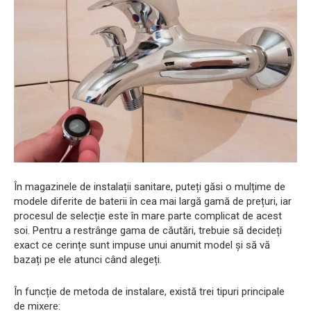
În magazinele de instalații sanitare, puteți găsi o mulțime de
modele diferite de baterii în cea mai largă gamă de prețuri, iar
procesul de selecție este în mare parte complicat de acest
soi. Pentru a restrânge gama de căutări, trebuie să decideți
exact ce cerințe sunt impuse unui anumit model și să vă
bazați pe ele atunci când alegeți.
În funcție de metoda de instalare, există trei tipuri principale
de mixere: