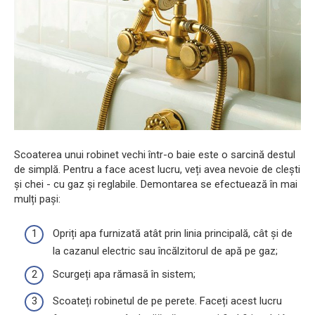
Scoaterea unui robinet vechi într-o baie este o sarcină destul
de simplă. Pentru a face acest lucru, veți avea nevoie de clești
și chei - cu gaz și reglabile. Demontarea se efectuează în mai
mulți pași:
Opriți apa furnizată atât prin linia principală, cât și de
la cazanul electric sau încălzitorul de apă pe gaz;
Scurgeți apa rămasă în sistem;
Scoateți robinetul de pe perete. Faceți acest lucru