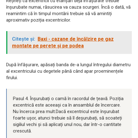
Rețineți că excentricii cu etanșări deja înfășurate trebuie
înșurubate numai, răsucirea va cauza scurgeri. Încă o dată, vă
reamintim că în timpul montării trebuie să vă amintiți
aproximativ poziția excentricilor.
Citește și:
Baxi - cazane de încălzire pe gaz
montate pe perete și pe podea
După înfășurare, apăsați banda de-a lungul întregului diametru
al excentricului cu degetele până când apar proeminențele
firului.
Pasul 4. Înșurubați o camă în racordul de țeavă. Poziția
excentrică este aceeași ca în ansamblul de încercare.
Nu încerca prea mult.Dacă excentricul este înșurubat
foarte ușor, atunci trebuie să îl deșurubați, să scoateți
sigiliul vechi și să aplicați unul nou, dar într-o cantitate
crescută.