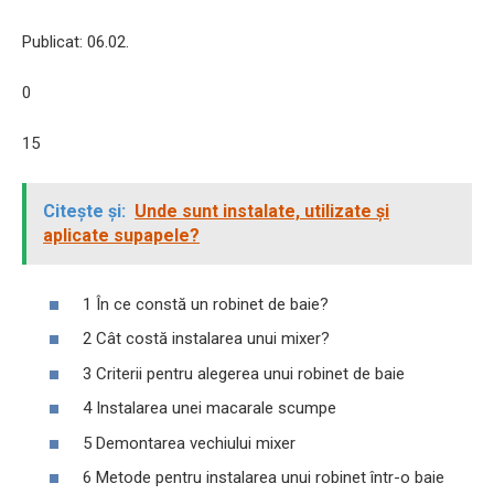
Publicat: 06.02.
0
15
Citește și:
Unde sunt instalate, utilizate și
aplicate supapele?
1 În ce constă un robinet de baie?
2 Cât costă instalarea unui mixer?
3 Criterii pentru alegerea unui robinet de baie
4 Instalarea unei macarale scumpe
5 Demontarea vechiului mixer
6 Metode pentru instalarea unui robinet într-o baie