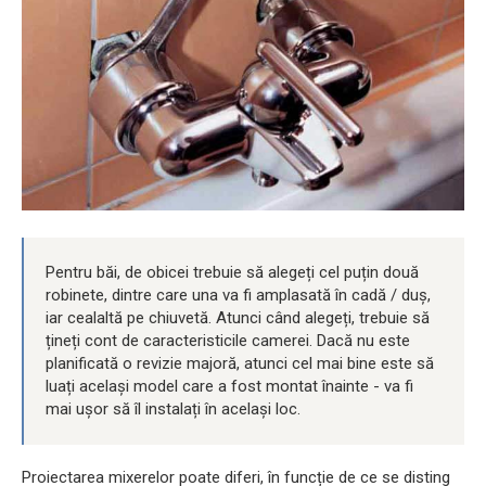
Pentru băi, de obicei trebuie să alegeți cel puțin două
robinete, dintre care una va fi amplasată în cadă / duș,
iar cealaltă pe chiuvetă. Atunci când alegeți, trebuie să
țineți cont de caracteristicile camerei. Dacă nu este
planificată o revizie majoră, atunci cel mai bine este să
luați același model care a fost montat înainte - va fi
mai ușor să îl instalați în același loc.
Proiectarea mixerelor poate diferi, în funcție de ce se disting