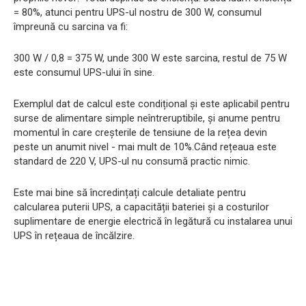
= 80%, atunci pentru UPS-ul nostru de 300 W, consumul
împreună cu sarcina va fi:
300 W / 0,8 = 375 W, unde 300 W este sarcina, restul de 75 W
este consumul UPS-ului în sine.
Exemplul dat de calcul este condițional și este aplicabil pentru
surse de alimentare simple neîntreruptibile, și anume pentru
momentul în care creșterile de tensiune de la rețea devin
peste un anumit nivel - mai mult de 10%.Când rețeaua este
standard de 220 V, UPS-ul nu consumă practic nimic.
Este mai bine să încredințați calcule detaliate pentru
calcularea puterii UPS, a capacității bateriei și a costurilor
suplimentare de energie electrică în legătură cu instalarea unui
UPS în rețeaua de încălzire.