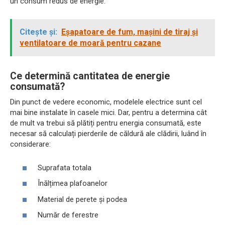
un consum redus de energie.
Citește și:
Eșapatoare de fum, mașini de tiraj și
ventilatoare de moară pentru cazane
Ce determină cantitatea de energie
consumată?
Din punct de vedere economic, modelele electrice sunt cel
mai bine instalate în casele mici. Dar, pentru a determina cât
de mult va trebui să plătiți pentru energia consumată, este
necesar să calculați pierderile de căldură ale clădirii, luând în
considerare:
Suprafata totala
Înălțimea plafoanelor
Material de perete și podea
Număr de ferestre