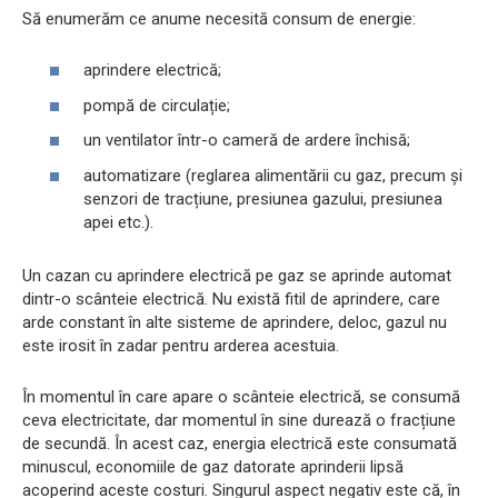
Să enumerăm ce anume necesită consum de energie:
aprindere electrică;
pompă de circulație;
un ventilator într-o cameră de ardere închisă;
automatizare (reglarea alimentării cu gaz, precum și
senzori de tracțiune, presiunea gazului, presiunea
apei etc.).
Un cazan cu aprindere electrică pe gaz se aprinde automat
dintr-o scânteie electrică. Nu există fitil de aprindere, care
arde constant în alte sisteme de aprindere, deloc, gazul nu
este irosit în zadar pentru arderea acestuia.
În momentul în care apare o scânteie electrică, se consumă
ceva electricitate, dar momentul în sine durează o fracțiune
de secundă. În acest caz, energia electrică este consumată
minuscul, economiile de gaz datorate aprinderii lipsă
acoperind aceste costuri. Singurul aspect negativ este că, în