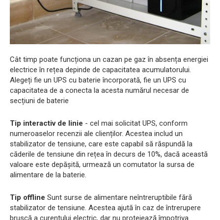
Cât timp poate funcționa un cazan pe gaz în absența energiei
electrice în rețea depinde de capacitatea acumulatorului.
Alegeți fie un UPS cu baterie încorporată, fie un UPS cu
capacitatea de a conecta la acesta numărul necesar de
secțiuni de baterie
Tip interactiv de linie
- cel mai solicitat UPS, conform
numeroaselor recenzii ale clienților. Acestea includ un
stabilizator de tensiune, care este capabil să răspundă la
căderile de tensiune din rețea în decurs de 10%, dacă această
valoare este depășită, urmează un comutator la sursa de
alimentare de la baterie.
Tip offline
Sunt surse de alimentare neîntreruptibile fără
stabilizator de tensiune. Acestea ajută în caz de întrerupere
bruscă a curentului electric, dar nu protejează împotriva