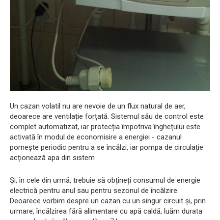
Un cazan volatil nu are nevoie de un flux natural de aer,
deoarece are ventilație forțată. Sistemul său de control este
complet automatizat, iar protecția împotriva înghețului este
activată în modul de economisire a energiei - cazanul
pornește periodic pentru a se încălzi, iar pompa de circulație
acționează apa din sistem
Și, în cele din urmă, trebuie să obțineți consumul de energie
electrică pentru anul sau pentru sezonul de încălzire.
Deoarece vorbim despre un cazan cu un singur circuit și, prin
urmare, încălzirea fără alimentare cu apă caldă, luăm durata