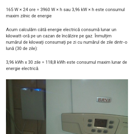
165 W × 24 ore = 3960 W × h sau 3,96 kW × h este consumul
maxim zilnic de energie
Acum calculăm câtă energie electrică consumă lunar un
kilowatt-oră pe un cazan de încălzire pe gaz. Înmulțim
numărul de kilowați consumați pe zi cu numărul de zile dintr-o
lună (30 de zile):
3,96 kWh x 30 zile = 118,8 kWh este consumul maxim lunar de
energie electrică.