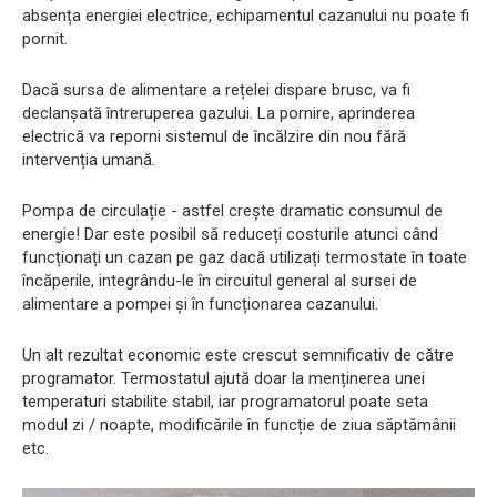
absența energiei electrice, echipamentul cazanului nu poate fi
pornit.
Dacă sursa de alimentare a rețelei dispare brusc, va fi
declanșată întreruperea gazului. La pornire, aprinderea
electrică va reporni sistemul de încălzire din nou fără
intervenția umană.
Pompa de circulație - astfel crește dramatic consumul de
energie! Dar este posibil să reduceți costurile atunci când
funcționați un cazan pe gaz dacă utilizați termostate în toate
încăperile, integrându-le în circuitul general al sursei de
alimentare a pompei și în funcționarea cazanului.
Un alt rezultat economic este crescut semnificativ de către
programator. Termostatul ajută doar la menținerea unei
temperaturi stabilite stabil, iar programatorul poate seta
modul zi / noapte, modificările în funcție de ziua săptămânii
etc.