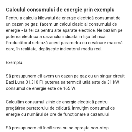
Calculul consumului de energie prin exemplu
Pentru a calcula kilowatul de energie electrică consumat de
un cazan pe gaz, facem un calcul clasic al consumului de
energie - la fel ca pentru alte aparate electrice. Ne bazăm pe
puterea electrică a cazanului indicată în fișa tehnică.
Producătorul setează acest parametru cu o valoare maximă
care, în realitate, depășește indicatorul mediu real.
Exemplu.
Să presupunem că avem un cazan pe gaz cu un singur circuit
Baxi Luna 31.310 Fi, puterea sa termică utilă este de 31 kW,
consumul de energie este de 165 W.
Calculăm consumul zilnic de energie electrică pentru
pregătirea purtătorului de căldură. Înmulțim consumul de
energie cu numărul de ore de funcționare a cazanului.
Să presupunem că încălzirea nu se oprește non-stop: