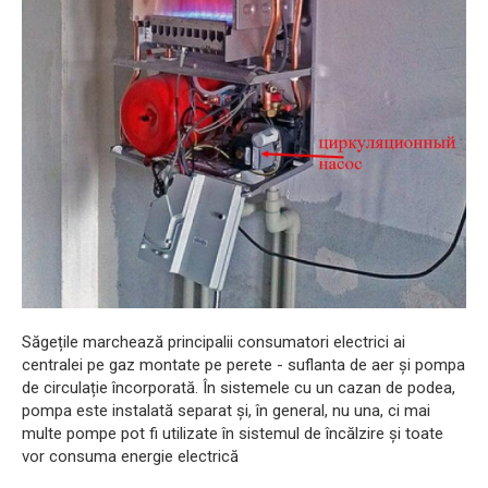
Săgețile marchează principalii consumatori electrici ai
centralei pe gaz montate pe perete - suflanta de aer și pompa
de circulație încorporată. În sistemele cu un cazan de podea,
pompa este instalată separat și, în general, nu una, ci mai
multe pompe pot fi utilizate în sistemul de încălzire și toate
vor consuma energie electrică