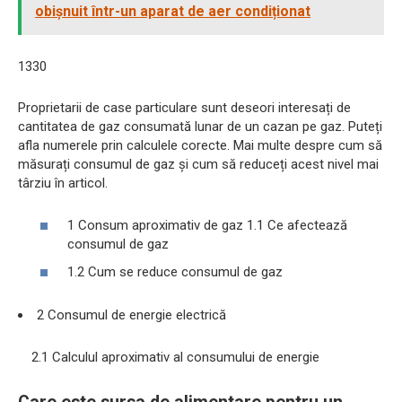
obișnuit într-un aparat de aer condiționat
1330
Proprietarii de case particulare sunt deseori interesați de
cantitatea de gaz consumată lunar de un cazan pe gaz. Puteți
afla numerele prin calculele corecte. Mai multe despre cum să
măsurați consumul de gaz și cum să reduceți acest nivel mai
târziu în articol.
1 Consum aproximativ de gaz 1.1 Ce afectează
consumul de gaz
1.2 Cum se reduce consumul de gaz
2 Consumul de energie electrică
2.1 Calculul aproximativ al consumului de energie