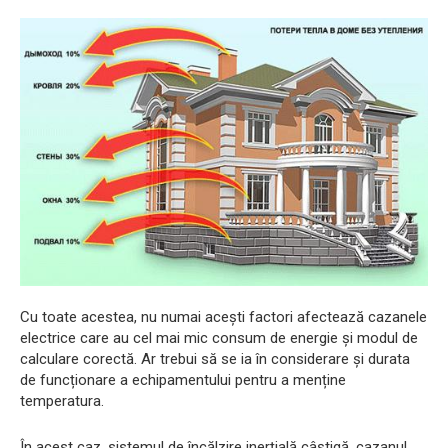
Cu toate acestea, nu numai acești factori afectează cazanele
electrice care au cel mai mic consum de energie și modul de
calculare corectă. Ar trebui să se ia în considerare și durata
de funcționare a echipamentului pentru a menține
temperatura.
În acest caz, sistemul de încălzire inerțială câștigă, cazanul