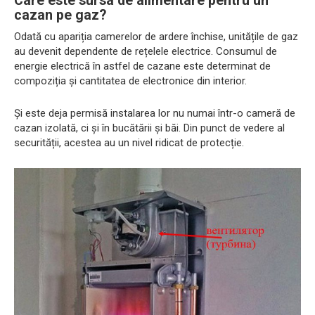
Care este sursa de alimentare pentru un
cazan pe gaz?
Odată cu apariția camerelor de ardere închise, unitățile de gaz
au devenit dependente de rețelele electrice. Consumul de
energie electrică în astfel de cazane este determinat de
compoziția și cantitatea de electronice din interior.
Și este deja permisă instalarea lor nu numai într-o cameră de
cazan izolată, ci și în bucătării și băi. Din punct de vedere al
securității, acestea au un nivel ridicat de protecție.