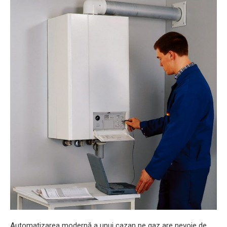
Automatizarea modernă a unui cazan pe gaz are nevoie de