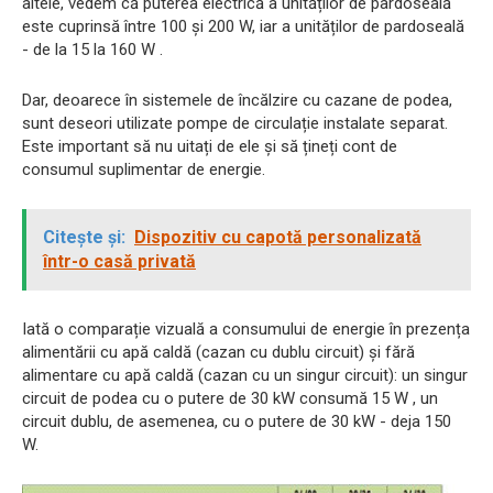
altele, vedem că puterea electrică a unităților de pardoseală
este cuprinsă între 100 și 200 W, iar a unităților de pardoseală
- de la 15 la 160 W .
Dar, deoarece în sistemele de încălzire cu cazane de podea,
sunt deseori utilizate pompe de circulație instalate separat.
Este important să nu uitați de ele și să țineți cont de
consumul suplimentar de energie.
Citește și:
Dispozitiv cu capotă personalizată
într-o casă privată
Iată o comparație vizuală a consumului de energie în prezența
alimentării cu apă caldă (cazan cu dublu circuit) și fără
alimentare cu apă caldă (cazan cu un singur circuit): un singur
circuit de podea cu o putere de 30 kW consumă 15 W , un
circuit dublu, de asemenea, cu o putere de 30 kW - deja 150
W.