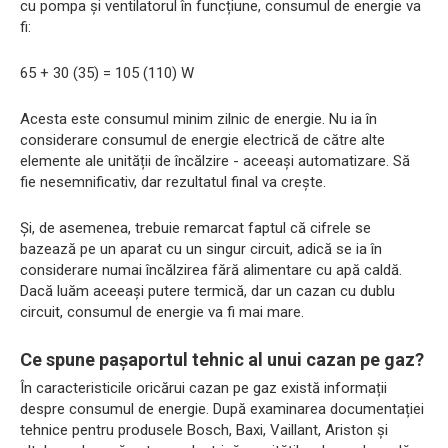
cu pompa și ventilatorul în funcțiune, consumul de energie va
fi:
65 + 30 (35) = 105 (110) W
Acesta este consumul minim zilnic de energie. Nu ia în
considerare consumul de energie electrică de către alte
elemente ale unității de încălzire - aceeași automatizare. Să
fie nesemnificativ, dar rezultatul final va crește.
Și, de asemenea, trebuie remarcat faptul că cifrele se
bazează pe un aparat cu un singur circuit, adică se ia în
considerare numai încălzirea fără alimentare cu apă caldă.
Dacă luăm aceeași putere termică, dar un cazan cu dublu
circuit, consumul de energie va fi mai mare.
Ce spune pașaportul tehnic al unui cazan pe gaz?
În caracteristicile oricărui cazan pe gaz există informații
despre consumul de energie. După examinarea documentației
tehnice pentru produsele Bosch, Baxi, Vaillant, Ariston și