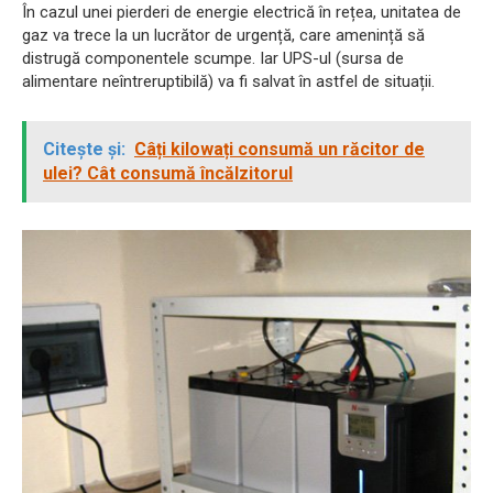
În cazul unei pierderi de energie electrică în rețea, unitatea de
gaz va trece la un lucrător de urgență, care amenință să
distrugă componentele scumpe. Iar UPS-ul (sursa de
alimentare neîntreruptibilă) va fi salvat în astfel de situații.
Citește și:
Câți kilowați consumă un răcitor de
ulei? Cât consumă încălzitorul