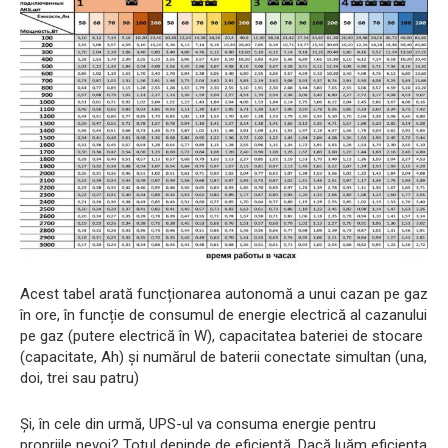
Acest tabel arată funcționarea autonomă a unui cazan pe gaz
în ore, în funcție de consumul de energie electrică al cazanului
pe gaz (putere electrică în W), capacitatea bateriei de stocare
(capacitate, Ah) și numărul de baterii conectate simultan (una,
doi, trei sau patru)
Și, în cele din urmă, UPS-ul va consuma energie pentru
propriile nevoi? Totul depinde de eficiență. Dacă luăm eficiența