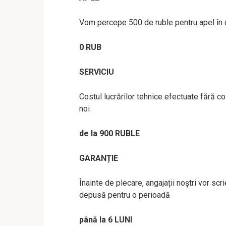
Vom percepe 500 de ruble pentru apel în ca
0 RUB
SERVICIU
Costul lucrărilor tehnice efectuate fără c
noi
de la 900 RUBLE
GARANȚIE
Înainte de plecare, angajații noștri vor s
depusă pentru o perioadă
până la 6 LUNI