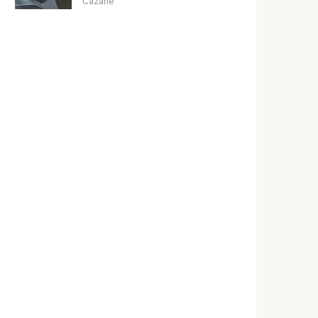
Cazane