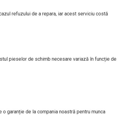
zul refuzului de a repara, iar acest serviciu costă
ostul pieselor de schimb necesare variază în funcție de
crie o garanție de la compania noastră pentru munca