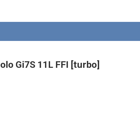
lo Gi7S 11L FFI [turbo]