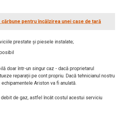
cărbune pentru încălzirea unei case de țară
iciile prestate și piesele instalate;
posibil
ilă doar într-un singur caz - dacă proprietarul
tueze reparații pe cont propriu. Dacă tehnicianul nostru
ru echipamentele Ariston va fi anulată.
ebit de gaz, astfel încât costul acestui serviciu