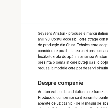
Geysers Ariston - produsele mărcii italien
anii '90. Costul accesibil care atrage cons
de producție din China. Tehnica este adapta
considerare posibilitatea unei presiuni sc
Încălzitoarele de apă instantanee Ariston
prezintă o gamă în care puteți găsi o opți
redusă la modele care pot deservi simult
Despre companie
Ariston este un brand italian care furniz
Produsele companiei sunt renumite pentru 
aparate de uz casnic - de la mașini de spă