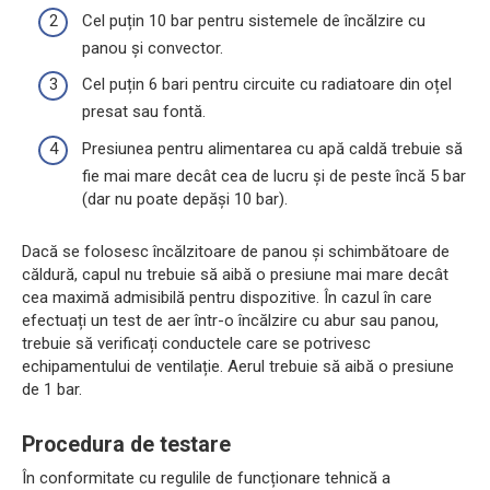
Cel puțin 10 bar pentru sistemele de încălzire cu
panou și convector.
Cel puțin 6 bari pentru circuite cu radiatoare din oțel
presat sau fontă.
Presiunea pentru alimentarea cu apă caldă trebuie să
fie mai mare decât cea de lucru și de peste încă 5 bar
(dar nu poate depăși 10 bar).
Dacă se folosesc încălzitoare de panou și schimbătoare de
căldură, capul nu trebuie să aibă o presiune mai mare decât
cea maximă admisibilă pentru dispozitive. În cazul în care
efectuați un test de aer într-o încălzire cu abur sau panou,
trebuie să verificați conductele care se potrivesc
echipamentului de ventilație. Aerul trebuie să aibă o presiune
de 1 bar.
Procedura de testare
În conformitate cu regulile de funcționare tehnică a