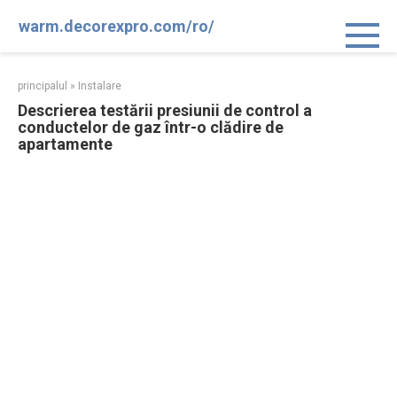
Sari
warm.decorexpro.com/ro/
la
conținut
principalul
»
Instalare
Descrierea testării presiunii de control a
conductelor de gaz într-o clădire de
apartamente