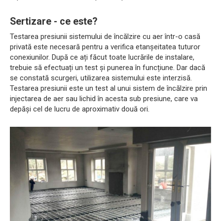
Sertizare - ce este?
Testarea presiunii sistemului de încălzire cu aer într-o casă
privată este necesară pentru a verifica etanșeitatea tuturor
conexiunilor. După ce ați făcut toate lucrările de instalare,
trebuie să efectuați un test și punerea în funcțiune. Dar dacă
se constată scurgeri, utilizarea sistemului este interzisă.
Testarea presiunii este un test al unui sistem de încălzire prin
injectarea de aer sau lichid în acesta sub presiune, care va
depăși cel de lucru de aproximativ două ori.