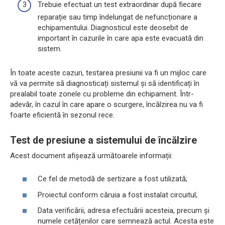
Trebuie efectuat un test extraordinar după fiecare
reparație sau timp îndelungat de nefuncționare a
echipamentului. Diagnosticul este deosebit de
important în cazurile în care apa este evacuată din
sistem.
În toate aceste cazuri, testarea presiunii va fi un mijloc care
vă va permite să diagnosticați sistemul și să identificați în
prealabil toate zonele cu probleme din echipament. Într-
adevăr, în cazul în care apare o scurgere, încălzirea nu va fi
foarte eficientă în sezonul rece.
Test de presiune a sistemului de încălzire
Acest document afișează următoarele informații:
Ce fel de metodă de sertizare a fost utilizată;
Proiectul conform căruia a fost instalat circuitul;
Data verificării, adresa efectuării acesteia, precum și
numele cetățenilor care semnează actul. Acesta este