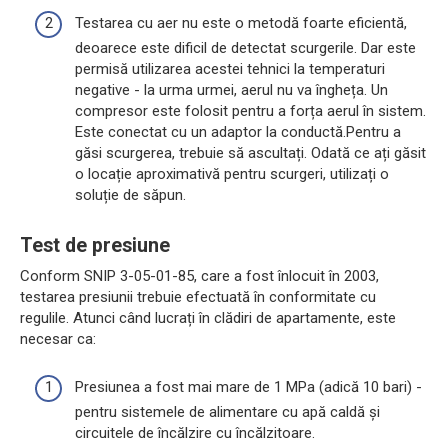
Testarea cu aer nu este o metodă foarte eficientă,
deoarece este dificil de detectat scurgerile. Dar este
permisă utilizarea acestei tehnici la temperaturi
negative - la urma urmei, aerul nu va îngheța. Un
compresor este folosit pentru a forța aerul în sistem.
Este conectat cu un adaptor la conductă.Pentru a
găsi scurgerea, trebuie să ascultați. Odată ce ați găsit
o locație aproximativă pentru scurgeri, utilizați o
soluție de săpun.
Test de presiune
Conform SNIP 3-05-01-85, care a fost înlocuit în 2003,
testarea presiunii trebuie efectuată în conformitate cu
regulile. Atunci când lucrați în clădiri de apartamente, este
necesar ca:
Presiunea a fost mai mare de 1 MPa (adică 10 bari) -
pentru sistemele de alimentare cu apă caldă și
circuitele de încălzire cu încălzitoare.