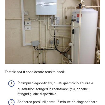
Testele pot fi considerate reușite dacă:
În timpul diagnosticării, nu ați găsit nicio aburire a
cusăturilor, scurgeri în radiatoare, țevi, cazane,
fitinguri și alte dispozitive.
Scăderea presiunii pentru 5 minute de diagnosticare