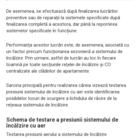
De asemenea, se efectuează după finalizarea lucrărilor
preventive sau de reparații la sistemele specificate după
finalizarea completă a acestora, dar până la repornirea
sistemelor specificate în funcțiune.
Performanța acestor lucrări este, de asemenea, asociată cu
un factor precum funcționarea sezonieră a sistemului de
încălzire. Prin urmare, astfel de lucrări au loc în fiecare
toamnă pe toate secțiunile rețelei de încălzire și CO
centralizate ale clădirilor de apartamente.
Sarcina principală pentru realizarea căreia vizează testarea
presiunii sistemului de încălzire cu aer este identificarea
posibilelor locuri de scurgere a lichidului de răcire de la
rețeaua sistemului de încălzire.
Schema de testare a presiunii sistemului de
încălzire cu aer
Testarea presiunii aerului a sistemului de încălzire