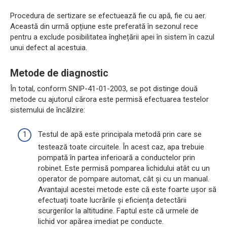
Procedura de sertizare se efectuează fie cu apă, fie cu aer.
Această din urmă opțiune este preferată în sezonul rece
pentru a exclude posibilitatea înghețării apei în sistem în cazul
unui defect al acestuia.
Metode de diagnostic
În total, conform SNIP-41-01-2003, se pot distinge două
metode cu ajutorul cărora este permisă efectuarea testelor
sistemului de încălzire:
Testul de apă este principala metodă prin care se
testează toate circuitele. În acest caz, apa trebuie
pompată în partea inferioară a conductelor prin
robinet. Este permisă pomparea lichidului atât cu un
operator de pompare automat, cât și cu un manual.
Avantajul acestei metode este că este foarte ușor să
efectuați toate lucrările și eficiența detectării
scurgerilor la altitudine. Faptul este că urmele de
lichid vor apărea imediat pe conducte.