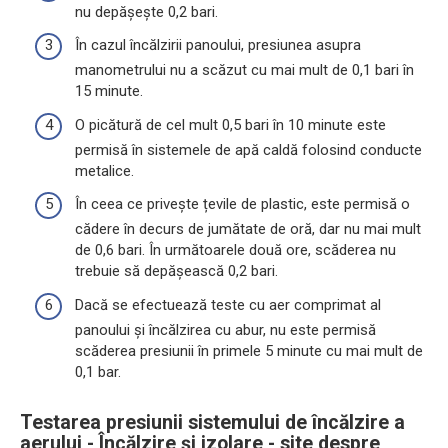
nu depășește 0,2 bari.
În cazul încălzirii panoului, presiunea asupra
manometrului nu a scăzut cu mai mult de 0,1 bari în
15 minute.
O picătură de cel mult 0,5 bari în 10 minute este
permisă în sistemele de apă caldă folosind conducte
metalice.
În ceea ce privește țevile de plastic, este permisă o
cădere în decurs de jumătate de oră, dar nu mai mult
de 0,6 bari. În următoarele două ore, scăderea nu
trebuie să depășească 0,2 bari.
Dacă se efectuează teste cu aer comprimat al
panoului și încălzirea cu abur, nu este permisă
scăderea presiunii în primele 5 minute cu mai mult de
0,1 bar.
Testarea presiunii sistemului de încălzire a
aerului - Încălzire și izolare - site despre