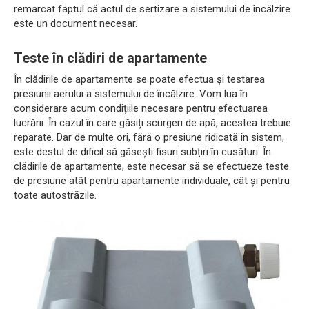
remarcat faptul că actul de sertizare a sistemului de încălzire
este un document necesar.
Teste în clădiri de apartamente
În clădirile de apartamente se poate efectua și testarea
presiunii aerului a sistemului de încălzire. Vom lua în
considerare acum condițiile necesare pentru efectuarea
lucrării. În cazul în care găsiți scurgeri de apă, acestea trebuie
reparate. Dar de multe ori, fără o presiune ridicată în sistem,
este destul de dificil să găsești fisuri subțiri în cusături. În
clădirile de apartamente, este necesar să se efectueze teste
de presiune atât pentru apartamente individuale, cât și pentru
toate autostrăzile.