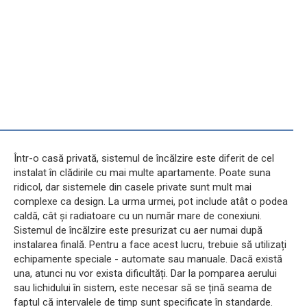
Într-o casă privată, sistemul de încălzire este diferit de cel
instalat în clădirile cu mai multe apartamente. Poate suna
ridicol, dar sistemele din casele private sunt mult mai
complexe ca design. La urma urmei, pot include atât o podea
caldă, cât și radiatoare cu un număr mare de conexiuni.
Sistemul de încălzire este presurizat cu aer numai după
instalarea finală. Pentru a face acest lucru, trebuie să utilizați
echipamente speciale - automate sau manuale. Dacă există
una, atunci nu vor exista dificultăți. Dar la pomparea aerului
sau lichidului în sistem, este necesar să se țină seama de
faptul că intervalele de timp sunt specificate în standarde.