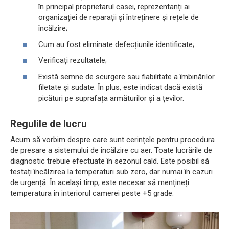
în principal proprietarul casei, reprezentanți ai
organizației de reparații și întreținere și rețele de
încălzire;
Cum au fost eliminate defecțiunile identificate;
Verificați rezultatele;
Există semne de scurgere sau fiabilitate a îmbinărilor
filetate și sudate. În plus, este indicat dacă există
picături pe suprafața armăturilor și a țevilor.
Regulile de lucru
Acum să vorbim despre care sunt cerințele pentru procedura
de presare a sistemului de încălzire cu aer. Toate lucrările de
diagnostic trebuie efectuate în sezonul cald. Este posibil să
testați încălzirea la temperaturi sub zero, dar numai în cazuri
de urgență. În același timp, este necesar să mențineți
temperatura în interiorul camerei peste +5 grade.