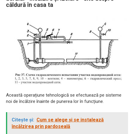
căldură în casa ta
Această operațiune tehnologică se efectuează pe sisteme
noi de încălzire înainte de punerea lor în funcțiune.
Citește și:
Cum se alege și se instalează
încălzirea prin pardoseală