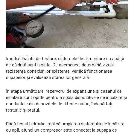
Imediat înainte de testare, sistemele de alimentare cu apă și
de căldură sunt izolate. De asemenea, determină vizual
rezistența conexiunilor existente, verifică funcționarea
supapelor și evaluează starea lor generală.
În etapa următoare, rezervorul de expansiune și cazanul de
încălzire sunt oprite pentru a spăla dispozitivele de încălzire și
conductele din depozitele de diferite naturi, îndepărtați
resturile și praful.
Dacă testul hidraulic implică umplerea sistemului de încălzire
cu apă, atunci un compresor este conectat la supapa de