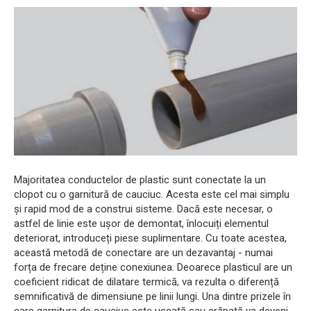
Majoritatea conductelor de plastic sunt conectate la un
clopot cu o garnitură de cauciuc. Acesta este cel mai simplu
și rapid mod de a construi sisteme. Dacă este necesar, o
astfel de linie este ușor de demontat, înlocuiți elementul
deteriorat, introduceți piese suplimentare. Cu toate acestea,
această metodă de conectare are un dezavantaj - numai
forța de frecare deține conexiunea. Deoarece plasticul are un
coeficient ridicat de dilatare termică, va rezulta o diferență
semnificativă de dimensiune pe linii lungi. Una dintre prizele în