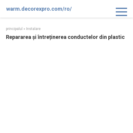
Sari
warm.decorexpro.com/ro/
la
conținut
principalul
»
Instalare
Repararea și întreținerea conductelor din plastic