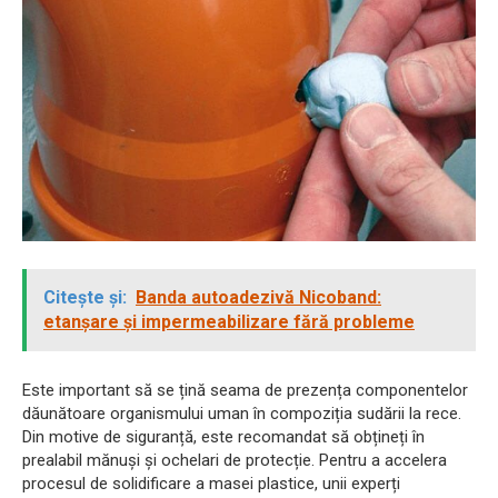
Citește și:
Banda autoadezivă Nicoband:
etanșare și impermeabilizare fără probleme
Este important să se țină seama de prezența componentelor
dăunătoare organismului uman în compoziția sudării la rece.
Din motive de siguranță, este recomandat să obțineți în
prealabil mănuși și ochelari de protecție. Pentru a accelera
procesul de solidificare a masei plastice, unii experți