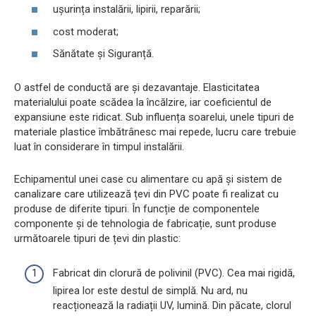
ușurința instalării, lipirii, reparării;
cost moderat;
Sănătate și Siguranță.
O astfel de conductă are și dezavantaje. Elasticitatea
materialului poate scădea la încălzire, iar coeficientul de
expansiune este ridicat. Sub influența soarelui, unele tipuri de
materiale plastice îmbătrânesc mai repede, lucru care trebuie
luat în considerare în timpul instalării.
Echipamentul unei case cu alimentare cu apă și sistem de
canalizare care utilizează țevi din PVC poate fi realizat cu
produse de diferite tipuri. În funcție de componentele
componente și de tehnologia de fabricație, sunt produse
următoarele tipuri de țevi din plastic:
Fabricat din clorură de polivinil (PVC). Cea mai rigidă,
lipirea lor este destul de simplă. Nu ard, nu
reacționează la radiații UV, lumină. Din păcate, clorul