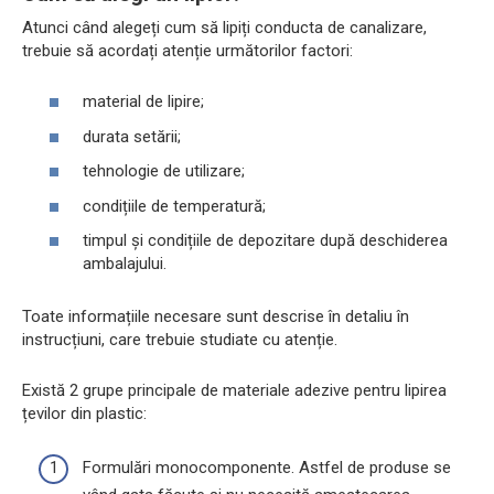
Atunci când alegeți cum să lipiți conducta de canalizare,
trebuie să acordați atenție următorilor factori:
material de lipire;
durata setării;
tehnologie de utilizare;
condițiile de temperatură;
timpul și condițiile de depozitare după deschiderea
ambalajului.
Toate informațiile necesare sunt descrise în detaliu în
instrucțiuni, care trebuie studiate cu atenție.
Există 2 grupe principale de materiale adezive pentru lipirea
țevilor din plastic:
Formulări monocomponente. Astfel de produse se