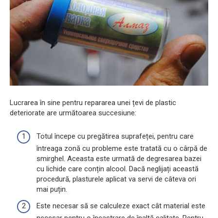
Lucrarea în sine pentru repararea unei țevi de plastic
deteriorate are următoarea succesiune:
Totul începe cu pregătirea suprafeței, pentru care
întreaga zonă cu probleme este tratată cu o cârpă de
smirghel. Aceasta este urmată de degresarea bazei
cu lichide care conțin alcool. Dacă neglijați această
procedură, plasturele aplicat va servi de câteva ori
mai puțin.
Este necesar să se calculeze exact cât material este
necesar pentru o încastrare de înaltă calitate. Pentru