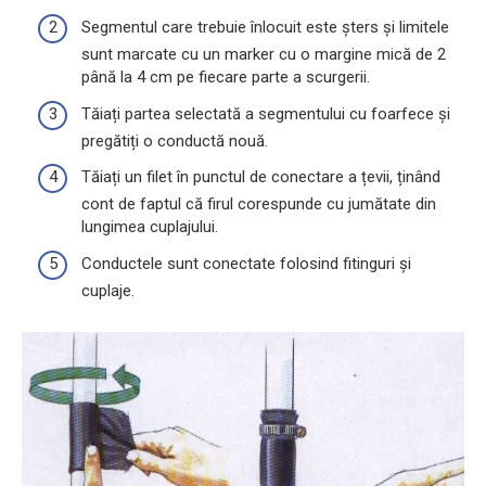
Segmentul care trebuie înlocuit este șters și limitele
sunt marcate cu un marker cu o margine mică de 2
până la 4 cm pe fiecare parte a scurgerii.
Tăiați partea selectată a segmentului cu foarfece și
pregătiți o conductă nouă.
Tăiați un filet în punctul de conectare a țevii, ținând
cont de faptul că firul corespunde cu jumătate din
lungimea cuplajului.
Conductele sunt conectate folosind fitinguri și
cuplaje.