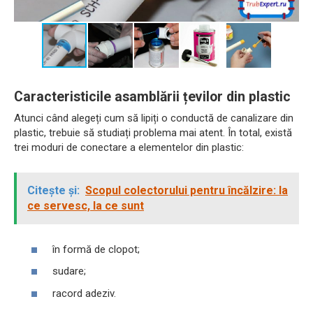
Caracteristicile asamblării țevilor din plastic
Atunci când alegeți cum să lipiți o conductă de canalizare din
plastic, trebuie să studiați problema mai atent. În total, există
trei moduri de conectare a elementelor din plastic:
Citește și:
Scopul colectorului pentru încălzire: la
ce servesc, la ce sunt
în formă de clopot;
sudare;
racord adeziv.