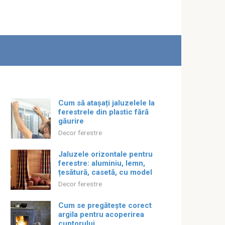
Cum să atașați jaluzelele la
ferestrele din plastic fără
găurire
Decor ferestre
Jaluzele orizontale pentru
ferestre: aluminiu, lemn,
țesătură, casetă, cu model
Decor ferestre
Cum se pregătește corect
argila pentru acoperirea
cuptorului