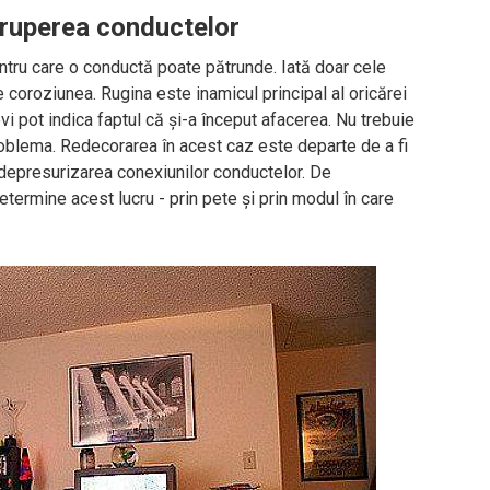
 ruperea conductelor
ntru care o conductă poate pătrunde. Iată doar cele
e coroziunea. Rugina este inamicul principal al oricărei
 pot indica faptul că și-a început afacerea. Nu trebuie
roblema. Redecorarea în acest caz este departe de a fi
depresurizarea conexiunilor conductelor. De
ermine acest lucru - prin pete și prin modul în care