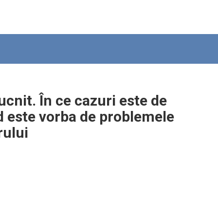
ucnit. În ce cazuri este de
d este vorba de problemele
rului