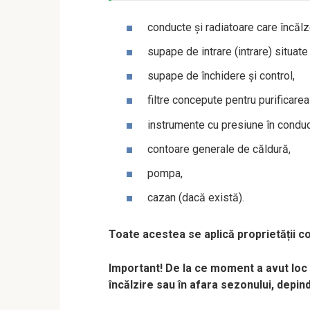
conducte și radiatoare care încăl
supape de intrare (intrare) situate
supape de închidere și control,
filtre concepute pentru purificarea
instrumente cu presiune în condu
contoare generale de căldură,
pompa,
cazan (dacă există).
Toate acestea se aplică proprietății 
Important! De la ce moment a avut loc 
încălzire sau în afara sezonului, depin