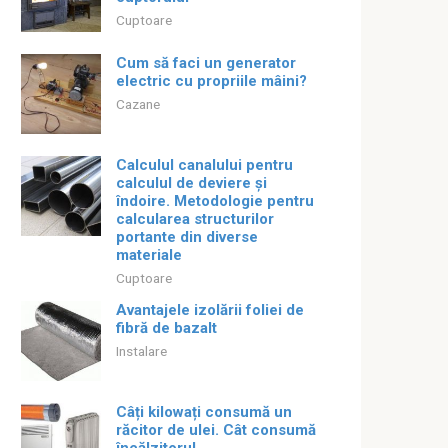
Cuptoare
Cum să faci un generator
electric cu propriile mâini?
Cazane
Calculul canalului pentru
calculul de deviere și
îndoire. Metodologie pentru
calcularea structurilor
portante din diverse
materiale
Cuptoare
Avantajele izolării foliei de
fibră de bazalt
Instalare
Câți kilowați consumă un
răcitor de ulei. Cât consumă