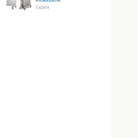
încălzitorul
Cazane