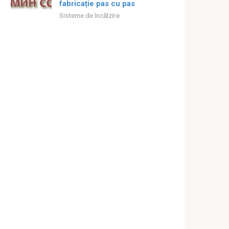
fabricație pas cu pas
Sisteme de încălzire