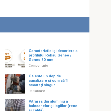
Caracteristici și descriere a
profilului Rehau Geneo /
Geneo 80 mm
Componente
Ce este un dop de
canalizare și cum să îl
scoateți singur
Radiatoare
Vitrarea din aluminiu a
balcoanelor și logiilor (rece
și caldă)