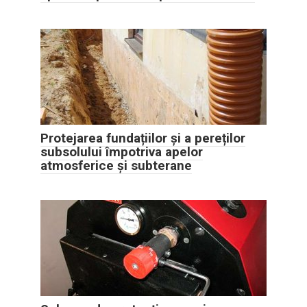
Protejarea fundațiilor și a pereților
subsolului împotriva apelor
atmosferice și subterane