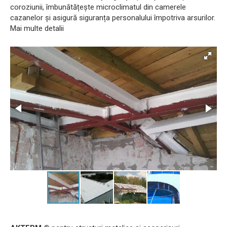
coroziunii, îmbunătățește microclimatul din camerele
cazanelor și asigură siguranța personalului împotriva arsurilor.
Mai multe detalii