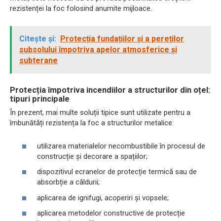
rezistenței la foc folosind anumite mijloace.
Citește și:
Protecția fundațiilor și a pereților
subsolului împotriva apelor atmosferice și
subterane
Protecția împotriva incendiilor a structurilor din oțel:
tipuri principale
În prezent, mai multe soluții tipice sunt utilizate pentru a
îmbunătăți rezistența la foc a structurilor metalice:
utilizarea materialelor necombustibile în procesul de
construcție și decorare a spațiilor;
dispozitivul ecranelor de protecție termică sau de
absorbție a căldurii;
aplicarea de ignifugi, acoperiri și vopsele;
aplicarea metodelor constructive de protecție