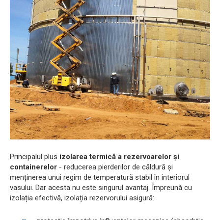
Principalul plus
izolarea termică a rezervoarelor și
containerelor
- reducerea pierderilor de căldură și
menținerea unui regim de temperatură stabil în interiorul
vasului. Dar acesta nu este singurul avantaj. Împreună cu
izolația efectivă, izolația rezervorului asigură: