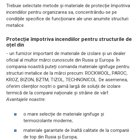
Trebuie selectate metode și materiale de protecție împotriva
incendiilor pentru organizarea sa, concentrându-se pe
condițiile specifice de funcționare ale unei anumite structuri
metalice.
Protecție împotriva incendiilor pentru structurile de
oțel din
- un furnizor important de materiale de izolare și un dealer
oficial al multor mărci cunoscute din Rusia și Europa. În
compania noastră puteți comanda materiale ignifuge pentru
structuri metalice de la mărci precum: ROCKWOOL, PAROC,
KROZ, BIZON, BZTM, TIZOL, TECHNONICOL. De asemenea,
oferim clienților noștri o gamă largă de soluții de izolare
termică de la companii naționale și străine de vârf.
Avantajele noastre:
o mare selecție de materiale ignifuge și
termoizolante moderne;
materiale garantate de înaltă calitate de la companii
de top din Rusia și Europa;