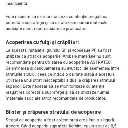
insuficientă.
Este necesar să se monitorizeze cu atenție pregătirea
corectă a suprafeței și să se utilizeze numai materiale
asociate strict recomandate de producător.
Acoperirea cu fulgi și crăpături
La această instalație, grundul GF și vopseaua PF au fost
utilizate ca strat de acoperire. Ambele materiale nu sunt
recomandate pentru utilizarea cu acoperirea ASTRATEC.
Delaminarea și descuamarea au avut loc, de asemenea, între
straturile solului, ceea ce indică o calitate slabă a acestuia.
Utilizarea unui strat inacceptabil a dus la crăparea stratului
superior. Este necesar să se monitorizeze cu atenție
pregătirea corectă a suprafeței și să se utilizeze numai
materiale asociate strict recomandate de producător.
Blister și crăparea stratului de acoperire
Stratul de acoperire a fost aplicat prea gros într-o singură
trecere. Când acoperiți suprafețe fierbinți cu un strat de 0,5