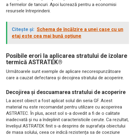
a fermelor de tancuri. Apoi lucrează pentru a economisi
resursele întreprinderii.
Citește și:
Schema de încălzire a unei case cu un
etaj este cea mai bună opțiune
Posibile erori la aplicarea stratului de izolare
termică ASTRATEK®
Următoarele sunt exemple de aplicare necorespunzătoare
care a cauzat defectarea și decojirea stratului de acoperire.
Decojirea și descuamarea stratului de acoperire
La acest obiect a fost aplicat solul din seria GF. Acest
material nu este recomandat pentru utilizare cu acoperirea
ASTRATEC. În plus, acest sol s-a dovedit a fi de o calitate
inadecvată și nu a îndeplinit caracteristicile cerute. Ca rezultat,
învelișul ASTRATEK finit s-a desprins de suprafața obiectului
de masa solului, ceea ce indică rezistența sa de coeziune