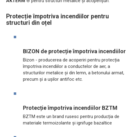
AKTERM ®
pentru structuri metalice și acoperișuri.
Protecție împotriva incendiilor pentru
structuri din oțel
BIZON de protecție împotriva incendiilor
Bizon - producerea de acoperiri pentru protecția
împotriva incendiilor a conductelor de aer, a
structurilor metalice și din lemn, a betonului armat,
precum și a ușilor antifoc etc.
Protecție împotriva incendiilor BZTM
BZTM este un brand rusesc pentru producția de
materiale termoizolante și ignifuge bazaltice