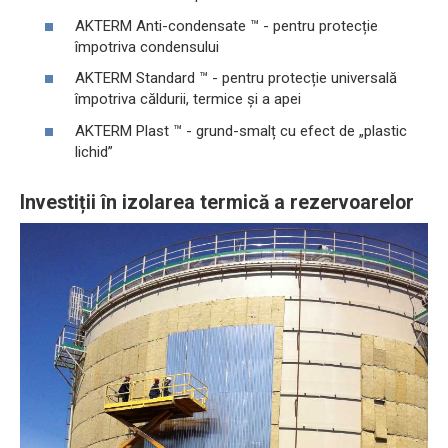
AKTERM Anti-condensate ™ - pentru protecție
împotriva condensului
AKTERM Standard ™ - pentru protecție universală
împotriva căldurii, termice și a apei
AKTERM Plast ™ - grund-smalț cu efect de „plastic
lichid”
Investiții în izolarea termică a rezervoarelor