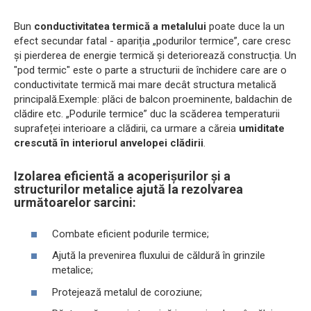
Bun
conductivitatea termică a metalului
poate duce la un
efect secundar fatal - apariția „podurilor termice”, care cresc
și pierderea de energie termică și deteriorează construcția. Un
"pod termic" este o parte a structurii de închidere care are o
conductivitate termică mai mare decât structura metalică
principală.Exemple: plăci de balcon proeminente, baldachin de
clădire etc. „Podurile termice” duc la scăderea temperaturii
suprafeței interioare a clădirii, ca urmare a căreia
umiditate
crescută în interiorul anvelopei clădirii
.
Izolarea eficientă a acoperișurilor și a
structurilor metalice ajută la rezolvarea
următoarelor sarcini:
Combate eficient podurile termice;
Ajută la prevenirea fluxului de căldură în grinzile
metalice;
Protejează metalul de coroziune;