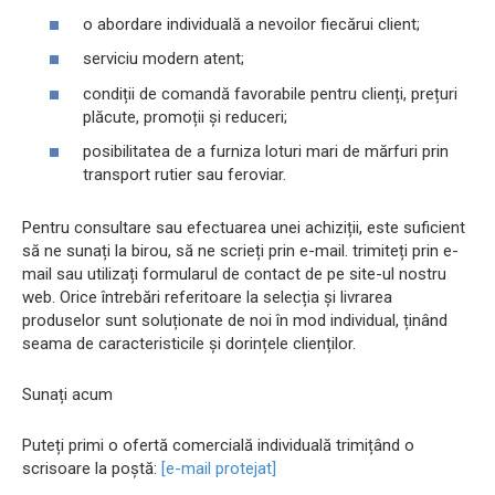
o abordare individuală a nevoilor fiecărui client;
serviciu modern atent;
condiții de comandă favorabile pentru clienți, prețuri
plăcute, promoții și reduceri;
posibilitatea de a furniza loturi mari de mărfuri prin
transport rutier sau feroviar.
Pentru consultare sau efectuarea unei achiziții, este suficient
să ne sunați la birou, să ne scrieți prin e-mail. trimiteți prin e-
mail sau utilizați formularul de contact de pe site-ul nostru
web. Orice întrebări referitoare la selecția și livrarea
produselor sunt soluționate de noi în mod individual, ținând
seama de caracteristicile și dorințele clienților.
Sunați acum
Puteți primi o ofertă comercială individuală trimițând o
scrisoare la poștă:
[e-mail protejat]