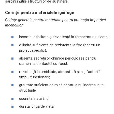
sarcini inutile structurilor de susținere.
Cerințe pentru materialele ignifuge
Cerințe generale pentru materiale pentru protecția împotriva
incendiilor:
incombustibilitate și rezistență la temperaturi ridicate;
o limită suficientă de rezistență la foc (pentru un
proiect specific);
absența secrețiilor chimice periculoase pentru
oameni la contactul cu focul;
rezistență la umiditate, atmosferă și alți factori în
timpul funcționării;
greutate suficient de mică pentru a nu încărca inutil
structurile;
ușurința instalării;
durată lungă de viață.