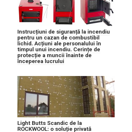
Instrucțiuni de siguranță la incendiu
pentru un cazan de combustibil
lichid. Acțiuni ale personalului în
timpul unui incendiu. Cerințe de
protecție a muncii înainte de
începerea lucrului
Light Butts Scandic de la
ROCKWOOL: o soluție privată