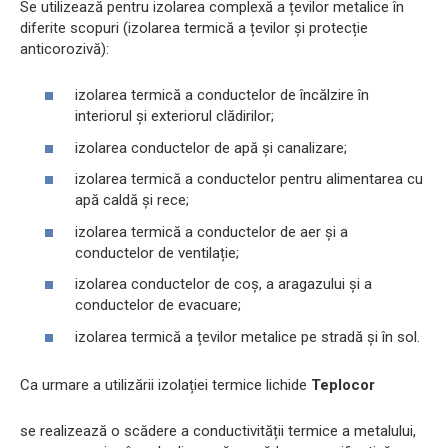
Se utilizează pentru izolarea complexă a țevilor metalice în
diferite scopuri (izolarea termică a țevilor și protecție
anticorozivă):
izolarea termică a conductelor de încălzire în
interiorul și exteriorul clădirilor;
izolarea conductelor de apă și canalizare;
izolarea termică a conductelor pentru alimentarea cu
apă caldă și rece;
izolarea termică a conductelor de aer și a
conductelor de ventilație;
izolarea conductelor de coș, a aragazului și a
conductelor de evacuare;
izolarea termică a țevilor metalice pe stradă și în sol.
Ca urmare a utilizării izolației termice lichide
Teplocor
se realizează o scădere a conductivității termice a metalului,