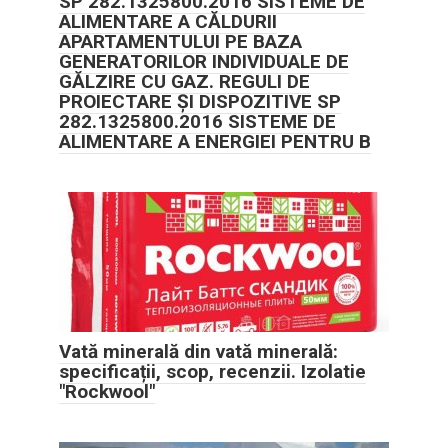
SP 282.1325800.2016 SISTEME DE
ALIMENTARE A CĂLDURII
APARTAMENTULUI PE BAZA
GENERATORILOR INDIVIDUALE DE
GĂLZIRE CU GAZ. REGULI DE
PROIECTARE ȘI DISPOZITIVE SP
282.1325800.2016 SISTEME DE
ALIMENTARE A ENERGIEI PENTRU B
Vată minerală din vată minerală:
specificații, scop, recenzii. Izolatie
"Rockwool"