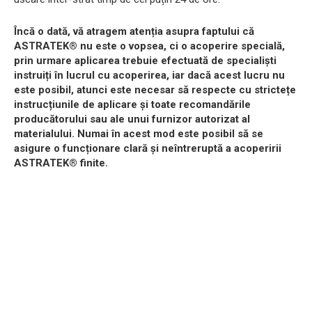
Încă o dată, vă atragem atenția asupra faptului că
ASTRATEK® nu este o vopsea, ci o acoperire specială,
prin urmare aplicarea trebuie efectuată de specialiști
instruiți în lucrul cu acoperirea, iar dacă acest lucru nu
este posibil, atunci este necesar să respecte cu strictețe
instrucțiunile de aplicare și toate recomandările
producătorului sau ale unui furnizor autorizat al
materialului. Numai în acest mod este posibil să se
asigure o funcționare clară și neîntreruptă a acoperirii
ASTRATEK® finite.