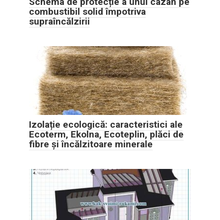
Schema de protecție a unui cazan pe
combustibil solid împotriva
supraîncălzirii
Izolație ecologică: caracteristici ale
Ecoterm, Ekolna, Ecoteplin, plăci de
fibre și încălzitoare minerale