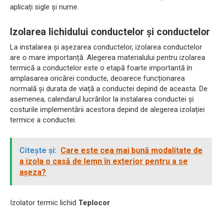
aplicați sigle și nume.
Izolarea lichidului conductelor și conductelor
La instalarea și așezarea conductelor, izolarea conductelor
are o mare importanță. Alegerea materialului pentru izolarea
termică a conductelor este o etapă foarte importantă în
amplasarea oricărei conducte, deoarece funcționarea
normală și durata de viață a conductei depind de aceasta. De
asemenea, calendarul lucrărilor la instalarea conductei și
costurile implementării acestora depind de alegerea izolației
termice a conductei.
Citește și:
Care este cea mai bună modalitate de
a izola o casă de lemn în exterior pentru a se
așeza?
Izolator termic lichid
Teplocor