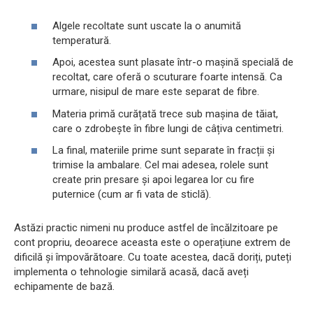
Algele recoltate sunt uscate la o anumită
temperatură.
Apoi, acestea sunt plasate într-o mașină specială de
recoltat, care oferă o scuturare foarte intensă. Ca
urmare, nisipul de mare este separat de fibre.
Materia primă curățată trece sub mașina de tăiat,
care o zdrobește în fibre lungi de câțiva centimetri.
La final, materiile prime sunt separate în fracții și
trimise la ambalare. Cel mai adesea, rolele sunt
create prin presare și apoi legarea lor cu fire
puternice (cum ar fi vata de sticlă).
Astăzi practic nimeni nu produce astfel de încălzitoare pe
cont propriu, deoarece aceasta este o operațiune extrem de
dificilă și împovărătoare. Cu toate acestea, dacă doriți, puteți
implementa o tehnologie similară acasă, dacă aveți
echipamente de bază.