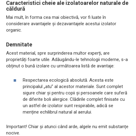
Caracteristici cheie ale izolatoarelor naturale de
căldură
Mai mult, în forma cea mai obiectivă, vor fi luate în
considerare avantajele și dezavantajele acestui izolator
organic.
Demnitate
Acest material, spre surprinderea multor experți, are
proprietăți foarte utile. Adăugându-le tehnologii moderne, s-a
obținut o bună izolare cu următoarea listă de avantaje:
Respectarea ecologică absolută. Acesta este
principalul „atu” al acestor materiale. Sunt complet
sigure chiar și pentru copii și persoanele care suferă
de diferite boli alergice. Clădirile complet finisate cu
un astfel de izolator sunt respirabile, adică se
menține echilibrul natural al aerului.
Important! Chiar și atunci când arde, algele nu emit substanțe
nocive.