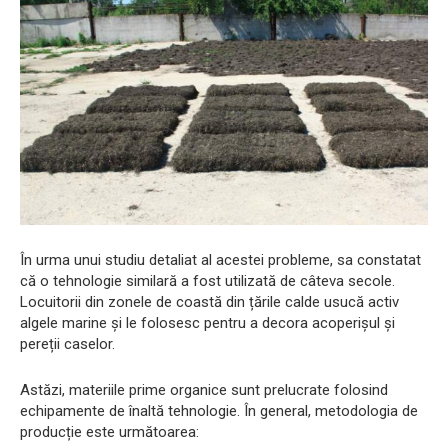
În urma unui studiu detaliat al acestei probleme, sa constatat
că o tehnologie similară a fost utilizată de câteva secole.
Locuitorii din zonele de coastă din țările calde usucă activ
algele marine și le folosesc pentru a decora acoperișul și
pereții caselor.
Astăzi, materiile prime organice sunt prelucrate folosind
echipamente de înaltă tehnologie. În general, metodologia de
producție este următoarea: