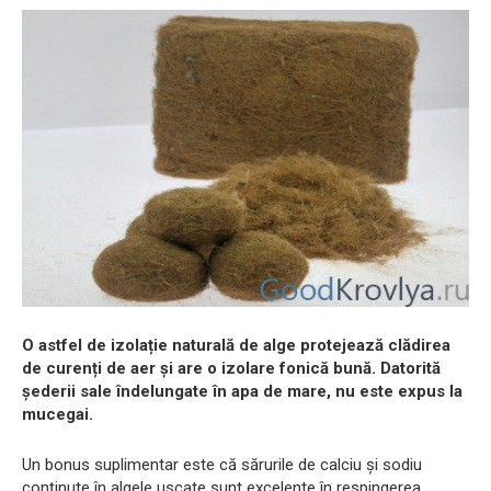
O astfel de izolație naturală de alge protejează clădirea
de curenți de aer și are o izolare fonică bună. Datorită
șederii sale îndelungate în apa de mare, nu este expus la
mucegai.
Un bonus suplimentar este că sărurile de calciu și sodiu
conținute în algele uscate sunt excelente în respingerea