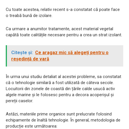
Cu toate acestea, relativ recent s-a constatat că poate face
o treabă bună de izolare.
Ca urmare a anumitor tratamente, acest material vegetal
capătă toate calitățile necesare pentru a crea un strat izolant.
Citește și:
Ce aragaz mic să alegeți pentru o
reședință de vară
În urma unui studiu detaliat al acestei probleme, sa constatat
că o tehnologie similară a fost utilizată de câteva secole.
Locuitorii din zonele de coastă din țările calde usucă activ
algele marine și le folosesc pentru a decora acoperișul și
pereții caselor.
Astăzi, materiile prime organice sunt prelucrate folosind
echipamente de înaltă tehnologie. În general, metodologia de
producție este următoarea: