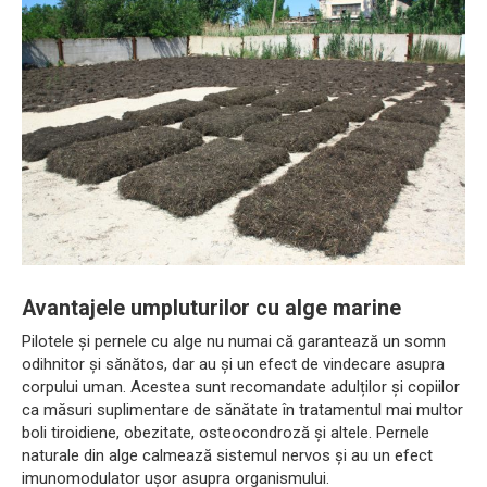
Avantajele umpluturilor cu alge marine
Pilotele și pernele cu alge nu numai că garantează un somn
odihnitor și sănătos, dar au și un efect de vindecare asupra
corpului uman. Acestea sunt recomandate adulților și copiilor
ca măsuri suplimentare de sănătate în tratamentul mai multor
boli tiroidiene, obezitate, osteocondroză și altele. Pernele
naturale din alge calmează sistemul nervos și au un efect
imunomodulator ușor asupra organismului.