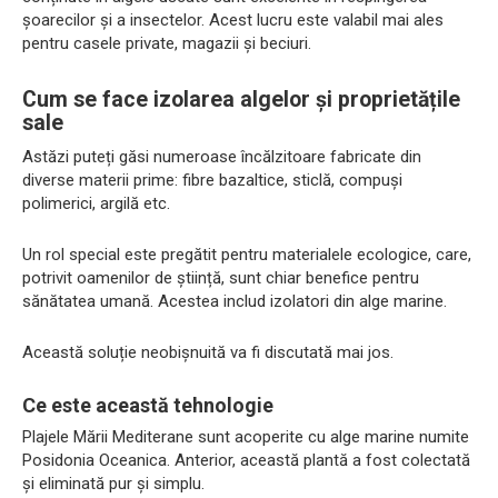
șoarecilor și a insectelor. Acest lucru este valabil mai ales
pentru casele private, magazii și beciuri.
Cum se face izolarea algelor și proprietățile
sale
Astăzi puteți găsi numeroase încălzitoare fabricate din
diverse materii prime: fibre bazaltice, sticlă, compuși
polimerici, argilă etc.
Un rol special este pregătit pentru materialele ecologice, care,
potrivit oamenilor de știință, sunt chiar benefice pentru
sănătatea umană. Acestea includ izolatori din alge marine.
Această soluție neobișnuită va fi discutată mai jos.
Ce este această tehnologie
Plajele Mării Mediterane sunt acoperite cu alge marine numite
Posidonia Oceanica. Anterior, această plantă a fost colectată
și eliminată pur și simplu.