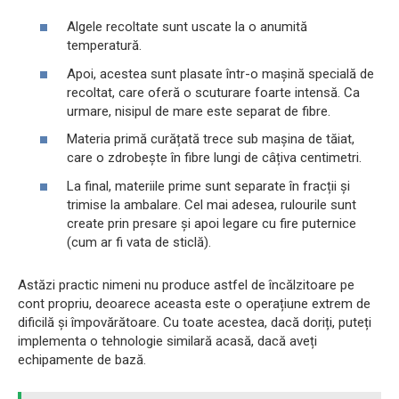
Algele recoltate sunt uscate la o anumită
temperatură.
Apoi, acestea sunt plasate într-o mașină specială de
recoltat, care oferă o scuturare foarte intensă. Ca
urmare, nisipul de mare este separat de fibre.
Materia primă curățată trece sub mașina de tăiat,
care o zdrobește în fibre lungi de câțiva centimetri.
La final, materiile prime sunt separate în fracții și
trimise la ambalare. Cel mai adesea, rulourile sunt
create prin presare și apoi legare cu fire puternice
(cum ar fi vata de sticlă).
Astăzi practic nimeni nu produce astfel de încălzitoare pe
cont propriu, deoarece aceasta este o operațiune extrem de
dificilă și împovărătoare. Cu toate acestea, dacă doriți, puteți
implementa o tehnologie similară acasă, dacă aveți
echipamente de bază.