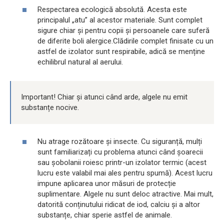
Respectarea ecologică absolută. Acesta este
principalul „atu” al acestor materiale. Sunt complet
sigure chiar și pentru copii și persoanele care suferă
de diferite boli alergice.Clădirile complet finisate cu un
astfel de izolator sunt respirabile, adică se menține
echilibrul natural al aerului.
Important! Chiar și atunci când arde, algele nu emit
substanțe nocive.
Nu atrage rozătoare și insecte. Cu siguranță, mulți
sunt familiarizați cu problema atunci când șoarecii
sau șobolanii roiesc printr-un izolator termic (acest
lucru este valabil mai ales pentru spumă). Acest lucru
impune aplicarea unor măsuri de protecție
suplimentare. Algele nu sunt deloc atractive. Mai mult,
datorită conținutului ridicat de iod, calciu și a altor
substanțe, chiar sperie astfel de animale.