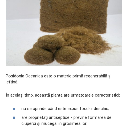
Posidonia Oceanica este o materie primă regenerabilă și
ieftină.
În același timp, această plantă are următoarele caracteristici:
nu se aprinde când este expus focului deschis;
are proprietăți antiseptice - previne formarea de
ciuperci și mucegai în grosimea lor;