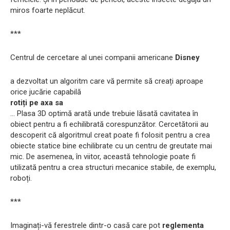
miros foarte neplăcut.
***
Centrul de cercetare al unei companii americane
Disney
a dezvoltat un algoritm care vă permite să creați aproape
orice jucărie capabilă
rotiți pe axa sa
... Plasa 3D optimă arată unde trebuie lăsată cavitatea în
obiect pentru a fi echilibrată corespunzător. Cercetătorii au
descoperit că algoritmul creat poate fi folosit pentru a crea
obiecte statice bine echilibrate cu un centru de greutate mai
mic. De asemenea, în viitor, această tehnologie poate fi
utilizată pentru a crea structuri mecanice stabile, de exemplu,
roboți.
***
Imaginați-vă ferestrele dintr-o casă care pot
reglementa