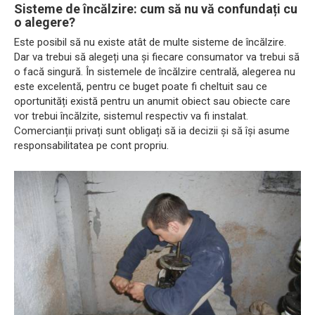
Sisteme de încălzire: cum să nu vă confundați cu
o alegere?
Este posibil să nu existe atât de multe sisteme de încălzire.
Dar va trebui să alegeți una și fiecare consumator va trebui să
o facă singură. În sistemele de încălzire centrală, alegerea nu
este excelentă, pentru ce buget poate fi cheltuit sau ce
oportunități există pentru un anumit obiect sau obiecte care
vor trebui încălzite, sistemul respectiv va fi instalat.
Comercianții privați sunt obligați să ia decizii și să își asume
responsabilitatea pe cont propriu.