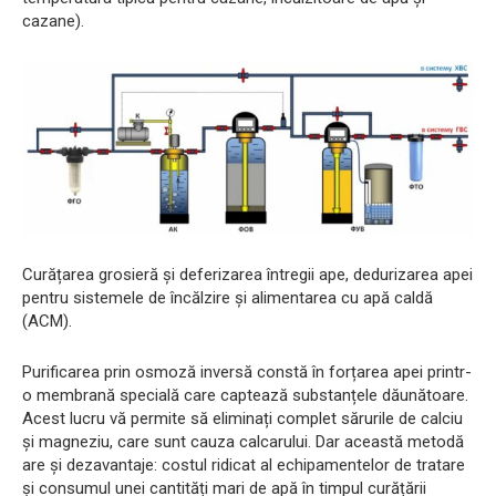
cazane).
Curățarea grosieră și deferizarea întregii ape, dedurizarea apei
pentru sistemele de încălzire și alimentarea cu apă caldă
(ACM).
Purificarea prin osmoză inversă constă în forțarea apei printr-
o membrană specială care captează substanțele dăunătoare.
Acest lucru vă permite să eliminați complet sărurile de calciu
și magneziu, care sunt cauza calcarului. Dar această metodă
are și dezavantaje: costul ridicat al echipamentelor de tratare
și consumul unei cantități mari de apă în timpul curățării