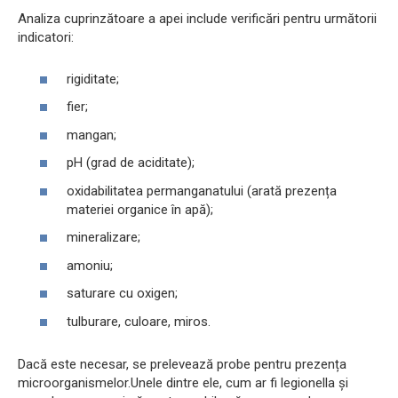
Analiza cuprinzătoare a apei include verificări pentru următorii
indicatori:
rigiditate;
fier;
mangan;
pH (grad de aciditate);
oxidabilitatea permanganatului (arată prezența
materiei organice în apă);
mineralizare;
amoniu;
saturare cu oxigen;
tulburare, culoare, miros.
Dacă este necesar, se prelevează probe pentru prezența
microorganismelor.Unele dintre ele, cum ar fi legionella și