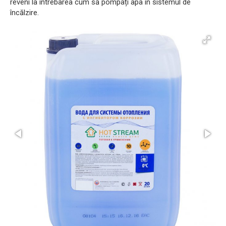
reveni la întrebarea cum să pompați apa în sistemul de
încălzire.