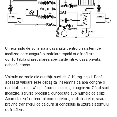
Un exemplu de schemă a cazanului pentru un sistem de
încălzire care asigură o instalare rapidă și o încălzire
confortabilă și prepararea apei calde într-o casă privată,
cabană, dacha.
Valorile normale ale durității sunt de 7-10 mg-eq / l. Dacă
această valoare este depășită, înseamnă că apa conține o
cantitate excesivă de săruri de calciu și magneziu. Când sunt
încălzite, sărurile precipită, cunoscute sub numele de solzi.
Acumularea în interiorul conductelor și radiatoarelor, scara
previne transferul de căldură și contribuie la uzura sistemului
de încălzire.