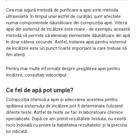
Cea mai sigură metodă de purificare a apei este metoda
ultravioletă. În timpul unei astfel de curățări, sunt afectate
numai componentele dăunătoare din compoziția apei. Viteza
apei din sistemul de încălzire este mare - de exemplu, această
metodă vă permite să eliminați elementele dăunătoare din apă
în doar câteva secunde. Astfel, tratarea apei pentru sistemul
de încălzire este un punct foarte important la care trebuie să
fim atenți.
Pentru mai multe informații despre pregătirea apei pentru
încălzire, consultați videoclipul:
Ce fel de apă pot umple?
Compoziția chimică a apei și adecvarea acesteia pentru
spălarea sistemului de încălzire pot fi determinate folosind
diferite teste. Astfel de teste se fac în laboratoare chimice
specializate. După ce am primit rezultatele testului, nu există
nicio îndoială cu privire la fiabilitatea rezultatelor și la precizia
lor ridicată.