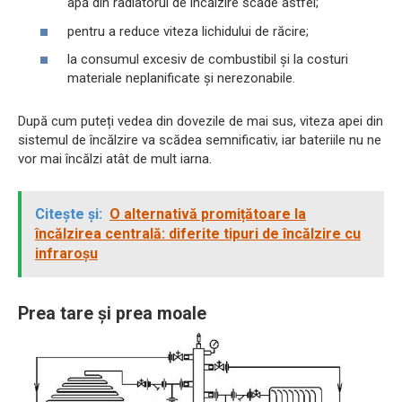
apă din radiatorul de încălzire scade astfel;
pentru a reduce viteza lichidului de răcire;
la consumul excesiv de combustibil și la costuri
materiale neplanificate și nerezonabile.
După cum puteți vedea din dovezile de mai sus, viteza apei din
sistemul de încălzire va scădea semnificativ, iar bateriile nu ne
vor mai încălzi atât de mult iarna.
Citește și:
O alternativă promițătoare la
încălzirea centrală: diferite tipuri de încălzire cu
infraroșu
Prea tare și prea moale