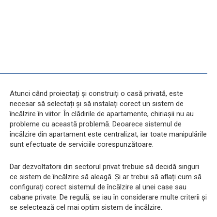
Atunci când proiectați și construiți o casă privată, este
necesar să selectați și să instalați corect un sistem de
încălzire în viitor. În clădirile de apartamente, chiriașii nu au
probleme cu această problemă. Deoarece sistemul de
încălzire din apartament este centralizat, iar toate manipulările
sunt efectuate de serviciile corespunzătoare.
Dar dezvoltatorii din sectorul privat trebuie să decidă singuri
ce sistem de încălzire să aleagă. Și ar trebui să aflați cum să
configurați corect sistemul de încălzire al unei case sau
cabane private. De regulă, se iau în considerare multe criterii și
se selectează cel mai optim sistem de încălzire.