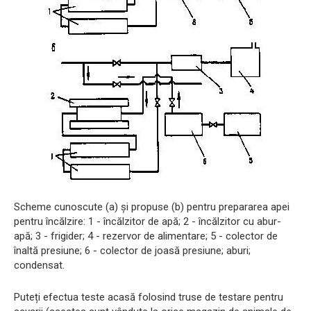
Scheme cunoscute (a) și propuse (b) pentru prepararea apei
pentru încălzire: 1 - încălzitor de apă; 2 - încălzitor cu abur-
apă; 3 - frigider; 4 - rezervor de alimentare; 5 - colector de
înaltă presiune; 6 - colector de joasă presiune; aburi;
condensat.
Puteți efectua teste acasă folosind truse de testare pentru