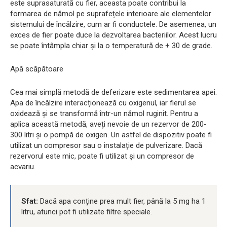
este suprasaturată cu fier, aceasta poate contribui la
formarea de nămol pe suprafețele interioare ale elementelor
sistemului de încălzire, cum ar fi conductele. De asemenea, un
exces de fier poate duce la dezvoltarea bacteriilor. Acest lucru
se poate întâmpla chiar și la o temperatură de + 30 de grade.
Apă scăpătoare
Cea mai simplă metodă de deferizare este sedimentarea apei.
Apa de încălzire interacționează cu oxigenul, iar fierul se
oxidează și se transformă într-un nămol ruginit. Pentru a
aplica această metodă, aveți nevoie de un rezervor de 200-
300 litri și o pompă de oxigen. Un astfel de dispozitiv poate fi
utilizat un compresor sau o instalație de pulverizare. Dacă
rezervorul este mic, poate fi utilizat și un compresor de
acvariu.
Sfat:
Dacă apa conține prea mult fier, până la 5 mg ha 1
litru, atunci pot fi utilizate filtre speciale.