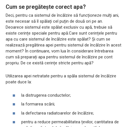
Cum se pregătește corect apa?
Deci, pentru ca sistemul de încălzire să funcționeze mulți ani,
este necesar să îl spălați cel puțin de două ori pe an.
Deoarece sistemul este spălat exclusiv cu apă, trebuie să
existe cerințe speciale pentru apă.Care sunt cerințele pentru
apa cu care sistemul de încălzire este spălat? Și cum se
realizează pregătirea apei pentru sistemul de încălzire în acest
moment? În continuare, vom lua în considerare întrebarea
cum să preparați apa pentru sistemul de încălzire pe cont
propriu. De ce există cerințe stricte pentru apă?
Utilizarea apei netratate pentru a spăla sistemul de încălzire
poate duce la:
la distrugerea conductelor;
la formarea scării;
la defectarea radiatoarelor de încălzire;
pentru a reduce permeabilitatea țevilor, cantitatea de