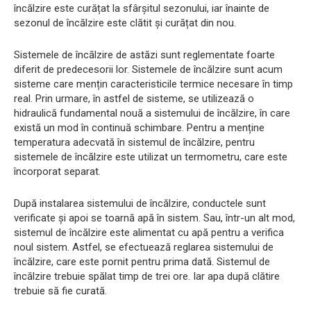
încălzire este curățat la sfârșitul sezonului, iar înainte de
sezonul de încălzire este clătit și curățat din nou.
Sistemele de încălzire de astăzi sunt reglementate foarte
diferit de predecesorii lor. Sistemele de încălzire sunt acum
sisteme care mențin caracteristicile termice necesare în timp
real. Prin urmare, în astfel de sisteme, se utilizează o
hidraulică fundamental nouă a sistemului de încălzire, în care
există un mod în continuă schimbare. Pentru a menține
temperatura adecvată în sistemul de încălzire, pentru
sistemele de încălzire este utilizat un termometru, care este
încorporat separat.
După instalarea sistemului de încălzire, conductele sunt
verificate și apoi se toarnă apă în sistem. Sau, într-un alt mod,
sistemul de încălzire este alimentat cu apă pentru a verifica
noul sistem. Astfel, se efectuează reglarea sistemului de
încălzire, care este pornit pentru prima dată. Sistemul de
încălzire trebuie spălat timp de trei ore. Iar apa după clătire
trebuie să fie curată.