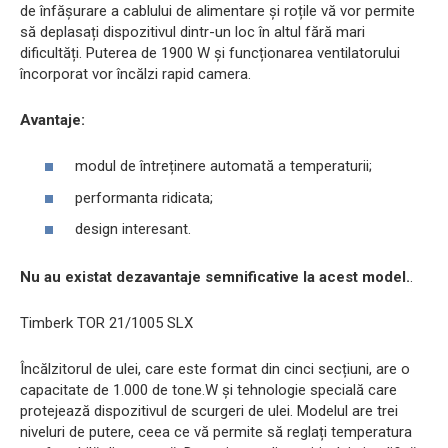
de înfășurare a cablului de alimentare și roțile vă vor permite
să deplasați dispozitivul dintr-un loc în altul fără mari
dificultăți. Puterea de 1900 W și funcționarea ventilatorului
încorporat vor încălzi rapid camera.
Avantaje:
modul de întreținere automată a temperaturii;
performanta ridicata;
design interesant.
Nu au existat dezavantaje semnificative la acest model.
.
Timberk TOR 21/1005 SLX
Încălzitorul de ulei, care este format din cinci secțiuni, are o
capacitate de 1.000 de tone.W și tehnologie specială care
protejează dispozitivul de scurgeri de ulei. Modelul are trei
niveluri de putere, ceea ce vă permite să reglați temperatura