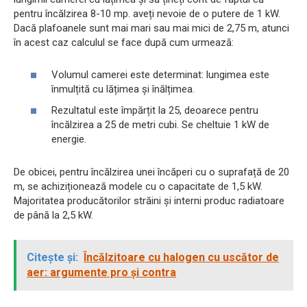
pentru încălzirea 8-10 mp. aveți nevoie de o putere de 1 kW.
Dacă plafoanele sunt mai mari sau mai mici de 2,75 m, atunci
în acest caz calculul se face după cum urmează:
Volumul camerei este determinat: lungimea este
înmulțită cu lățimea și înălțimea.
Rezultatul este împărțit la 25, deoarece pentru
încălzirea a 25 de metri cubi. Se cheltuie 1 kW de
energie.
De obicei, pentru încălzirea unei încăperi cu o suprafață de 20
m, se achiziționează modele cu o capacitate de 1,5 kW.
Majoritatea producătorilor străini și interni produc radiatoare
de până la 2,5 kW.
Citește și:
Încălzitoare cu halogen cu uscător de
aer: argumente pro și contra