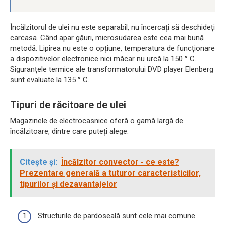
Încălzitorul de ulei nu este separabil, nu încercați să deschideți
carcasa. Când apar găuri, microsudarea este cea mai bună
metodă. Lipirea nu este o opțiune, temperatura de funcționare
a dispozitivelor electronice nici măcar nu urcă la 150 ° C.
Siguranțele termice ale transformatorului DVD player Elenberg
sunt evaluate la 135 ° C.
Tipuri de răcitoare de ulei
Magazinele de electrocasnice oferă o gamă largă de
încălzitoare, dintre care puteți alege:
Citește și:
Încălzitor convector - ce este?
Prezentare generală a tuturor caracteristicilor,
tipurilor și dezavantajelor
Structurile de pardoseală sunt cele mai comune