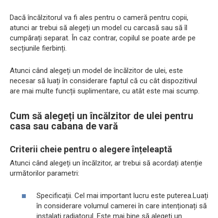
Dacă încălzitorul va fi ales pentru o cameră pentru copii,
atunci ar trebui să alegeți un model cu carcasă sau să îl
cumpărați separat. În caz contrar, copilul se poate arde pe
secțiunile fierbinți.
Atunci când alegeți un model de încălzitor de ulei, este
necesar să luați în considerare faptul că cu cât dispozitivul
are mai multe funcții suplimentare, cu atât este mai scump.
Cum să alegeți un încălzitor de ulei pentru
casa sau cabana de vară
Criterii cheie pentru o alegere înțeleaptă
Atunci când alegeți un încălzitor, ar trebui să acordați atenție
următorilor parametri:
Specificații. Cel mai important lucru este puterea.Luați
în considerare volumul camerei în care intenționați să
instalați radiatorul. Este mai bine să alegeți un