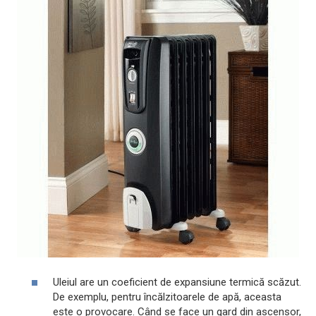
Uleiul are un coeficient de expansiune termică scăzut.
De exemplu, pentru încălzitoarele de apă, aceasta
este o provocare. Când se face un gard din ascensor,