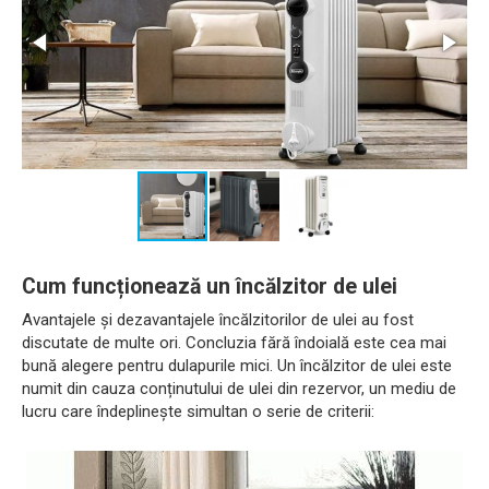
Cum funcționează un încălzitor de ulei
Avantajele și dezavantajele încălzitorilor de ulei au fost
discutate de multe ori. Concluzia fără îndoială este cea mai
bună alegere pentru dulapurile mici. Un încălzitor de ulei este
numit din cauza conținutului de ulei din rezervor, un mediu de
lucru care îndeplinește simultan o serie de criterii: