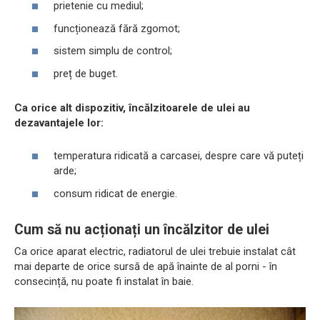
prietenie cu mediul;
funcționează fără zgomot;
sistem simplu de control;
preț de buget.
Ca orice alt dispozitiv, încălzitoarele de ulei au
dezavantajele lor:
temperatura ridicată a carcasei, despre care vă puteți
arde;
consum ridicat de energie.
Cum să nu acționați un încălzitor de ulei
Ca orice aparat electric, radiatorul de ulei trebuie instalat cât
mai departe de orice sursă de apă înainte de al porni - în
consecință, nu poate fi instalat în baie.