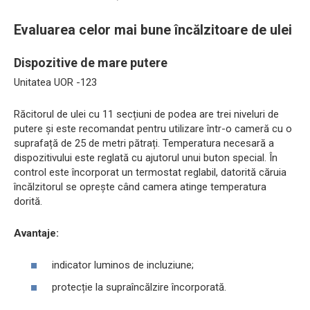
Evaluarea celor mai bune încălzitoare de ulei
Dispozitive de mare putere
Unitatea UOR -123
Răcitorul de ulei cu 11 secțiuni de podea are trei niveluri de
putere și este recomandat pentru utilizare într-o cameră cu o
suprafață de 25 de metri pătrați. Temperatura necesară a
dispozitivului este reglată cu ajutorul unui buton special. În
control este încorporat un termostat reglabil, datorită căruia
încălzitorul se oprește când camera atinge temperatura
dorită.
Avantaje:
indicator luminos de incluziune;
protecție la supraîncălzire încorporată.