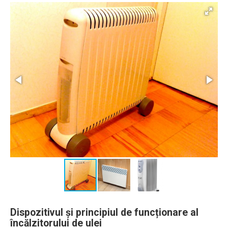
Dispozitivul și principiul de funcționare al
încălzitorului de ulei