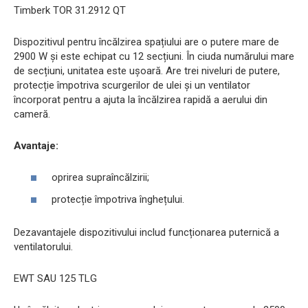
Timberk TOR 31.2912 QT
Dispozitivul pentru încălzirea spațiului are o putere mare de
2900 W și este echipat cu 12 secțiuni. În ciuda numărului mare
de secțiuni, unitatea este ușoară. Are trei niveluri de putere,
protecție împotriva scurgerilor de ulei și un ventilator
încorporat pentru a ajuta la încălzirea rapidă a aerului din
cameră.
Avantaje:
oprirea supraîncălzirii;
protecție împotriva înghețului.
Dezavantajele dispozitivului includ funcționarea puternică a
ventilatorului.
EWT SAU 125 TLG