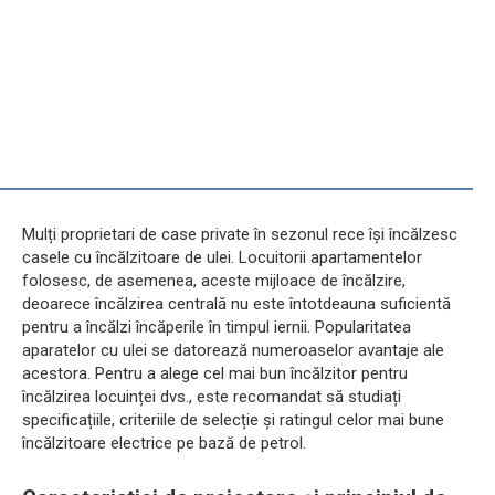
Mulți proprietari de case private în sezonul rece își încălzesc
casele cu încălzitoare de ulei. Locuitorii apartamentelor
folosesc, de asemenea, aceste mijloace de încălzire,
deoarece încălzirea centrală nu este întotdeauna suficientă
pentru a încălzi încăperile în timpul iernii. Popularitatea
aparatelor cu ulei se datorează numeroaselor avantaje ale
acestora. Pentru a alege cel mai bun încălzitor pentru
încălzirea locuinței dvs., este recomandat să studiați
specificațiile, criteriile de selecție și ratingul celor mai bune
încălzitoare electrice pe bază de petrol.