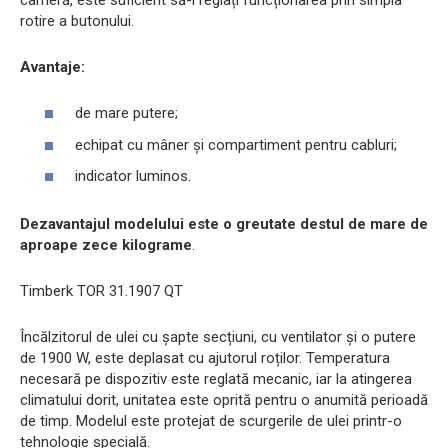
rotire a butonului.
Avantaje:
de mare putere;
echipat cu mâner și compartiment pentru cabluri;
indicator luminos.
Dezavantajul modelului este o greutate destul de mare de
aproape zece kilograme
.
Timberk TOR 31.1907 QT
Încălzitorul de ulei cu șapte secțiuni, cu ventilator și o putere
de 1900 W, este deplasat cu ajutorul roților. Temperatura
necesară pe dispozitiv este reglată mecanic, iar la atingerea
climatului dorit, unitatea este oprită pentru o anumită perioadă
de timp. Modelul este protejat de scurgerile de ulei printr-o
tehnologie specială.