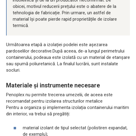
obicei, motivul reducerii prețului este o abatere de la
tehnologia de fabricație. Prin urmare, un astfel de
material își poate pierde rapid proprietățile de izolare
termică.
Următoarea etapă a izolației podelei este așezarea
pardoselilor decorative.După aceea, de-a lungul perimetrului
containerului, podeaua este izolată cu un material de etanșare
sau spumă poliuretanică. La finalul lucrării, sunt instalate
socluri.
Materiale și instrumente necesare
Penoplex nu permite trecerea umezelii, de aceea este
recomandat pentru izolarea structurilor metalice
Pentru a organiza și implementa izolația containerului maritim
din interior, va trebui să pregătiți:
material izolant de tipul selectat (polistiren expandat,
de exemplu);