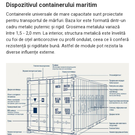
Dispozitivul containerului maritim
Containerele universale de mare capacitate sunt proiectate
pentru transportul de mărfuri. Baza lor este formată dintr-un
cadru metalic puternic și rigid. Grosimea metalului variază
între 1,5 - 2,0 mm. La interior, structura metalică este învelită
cu foi de oțel anticorozive cu profil ondulat, ceea ce îi conferă
rezistență și rigiditate bună. Astfel de module pot rezista la
diverse influențe externe.