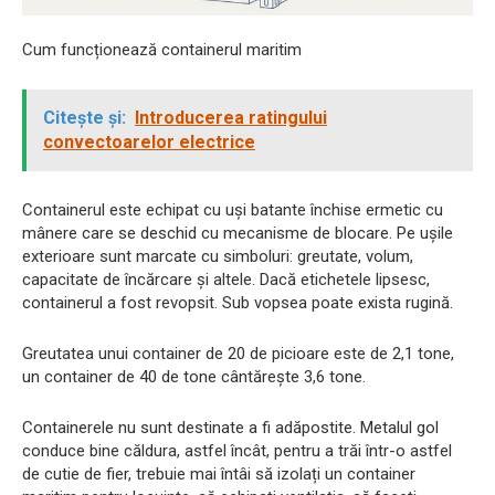
Cum funcționează containerul maritim
Citește și:
Introducerea ratingului
convectoarelor electrice
Containerul este echipat cu uși batante închise ermetic cu
mânere care se deschid cu mecanisme de blocare. Pe ușile
exterioare sunt marcate cu simboluri: greutate, volum,
capacitate de încărcare și altele. Dacă etichetele lipsesc,
containerul a fost revopsit. Sub vopsea poate exista rugină.
Greutatea unui container de 20 de picioare este de 2,1 tone,
un container de 40 de tone cântărește 3,6 tone.
Containerele nu sunt destinate a fi adăpostite. Metalul gol
conduce bine căldura, astfel încât, pentru a trăi într-o astfel
de cutie de fier, trebuie mai întâi să izolați un container