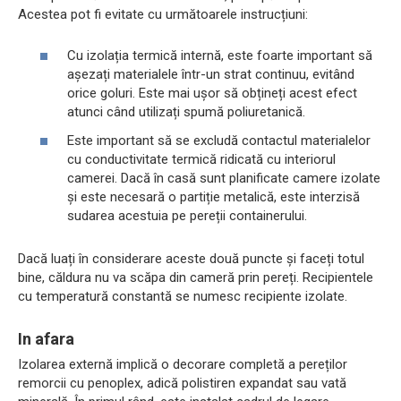
Acestea pot fi evitate cu următoarele instrucțiuni:
Cu izolația termică internă, este foarte important să
așezați materialele într-un strat continuu, evitând
orice goluri. Este mai ușor să obțineți acest efect
atunci când utilizați spumă poliuretanică.
Este important să se excludă contactul materialelor
cu conductivitate termică ridicată cu interiorul
camerei. Dacă în casă sunt planificate camere izolate
și este necesară o partiție metalică, este interzisă
sudarea acestuia pe pereții containerului.
Dacă luați în considerare aceste două puncte și faceți totul
bine, căldura nu va scăpa din cameră prin pereți. Recipientele
cu temperatură constantă se numesc recipiente izolate.
In afara
Izolarea externă implică o decorare completă a pereților
remorcii cu penoplex, adică polistiren expandat sau vată