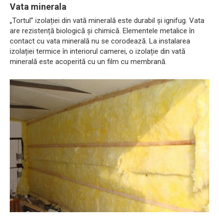
Vata minerala
„Tortul” izolației din vată minerală este durabil și ignifug. Vata
are rezistență biologică și chimică. Elementele metalice în
contact cu vata minerală nu se corodează. La instalarea
izolației termice în interiorul camerei, o izolație din vată
minerală este acoperită cu un film cu membrană.