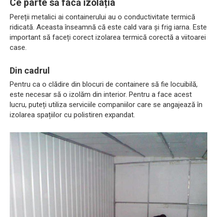
Ce parte să facă izolația
Pereții metalici ai containerului au o conductivitate termică
ridicată. Aceasta înseamnă că este cald vara și frig iarna. Este
important să faceți corect izolarea termică corectă a viitoarei
case.
Din cadrul
Pentru ca o clădire din blocuri de containere să fie locuibilă,
este necesar să o izolăm din interior. Pentru a face acest
lucru, puteți utiliza serviciile companiilor care se angajează în
izolarea spațiilor cu polistiren expandat.