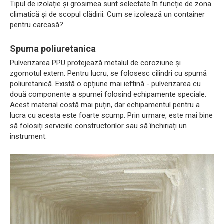
Tipul de izolație și grosimea sunt selectate în funcție de zona
climatică și de scopul clădirii. Cum se izolează un container
pentru carcasă?
Spuma poliuretanica
Pulverizarea PPU protejează metalul de coroziune și
zgomotul extern. Pentru lucru, se folosesc cilindri cu spumă
poliuretanică. Există o opțiune mai ieftină - pulverizarea cu
două componente a spumei folosind echipamente speciale.
Acest material costă mai puțin, dar echipamentul pentru a
lucra cu acesta este foarte scump. Prin urmare, este mai bine
să folosiți serviciile constructorilor sau să închiriați un
instrument.