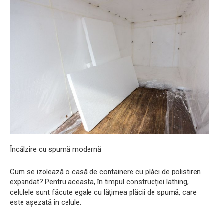
Încălzire cu spumă modernă
Cum se izolează o casă de containere cu plăci de polistiren
expandat? Pentru aceasta, în timpul construcției lathing,
celulele sunt făcute egale cu lățimea plăcii de spumă, care
este așezată în celule.