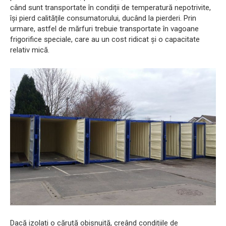
când sunt transportate în condiții de temperatură nepotrivite,
își pierd calitățile consumatorului, ducând la pierderi. Prin
urmare, astfel de mărfuri trebuie transportate în vagoane
frigorifice speciale, care au un cost ridicat și o capacitate
relativ mică.
Dacă izolați o căruță obișnuită, creând condițiile de