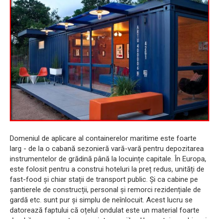
Domeniul de aplicare al containerelor maritime este foarte
larg - de la o cabană sezonieră vară-vară pentru depozitarea
instrumentelor de grădină până la locuințe capitale. În Europa,
este folosit pentru a construi hoteluri la preț redus, unități de
fast-food și chiar stații de transport public. Și ca cabine pe
șantierele de construcții, personal și remorci rezidențiale de
gardă etc. sunt pur și simplu de neînlocuit. Acest lucru se
datorează faptului că oțelul ondulat este un material foarte