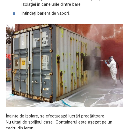
izolației în canelurile dintre bare;
întindeți bariera de vapori.
Înainte de izolare, se efectuează lucrări pregătitoare
Nu uitați de sprijinul casei. Containerul este așezat pe un
cadru din lemn.