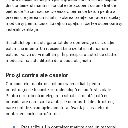
din containerul maritim. Fundul este acoperit cu un strat de
pietriș de 15 cm sau se creează o pernă de beton pentru a
preveni creșterea umidității. Izolarea pivniței se face în același
mod ca și pentru casă. Lăsați un spațiu în partea superioară și
instalați ventilația.
Rezultatul optim este garantat de o combinație de izolație
externă și internă. Un recipient bine izolat în interior și în
exterior vă va servi mult timp. În principiu, o astfel de clădire
modulară nu este diferită de o casă obișnuită.
Pro și contra ale caselor
Containerele maritime sunt un material fiabil pentru
construcția de locuințe, mai ales după ce au fost izolate.
Pentru o mai bună înțelegere a situației, merită luată în
considerare care sunt avantajele unor astfel de structuri și
care sunt dezavantajele acestora. Avantajele caselor de
containere includ următoarele:
Preț scăzut. Un container maritim este un material