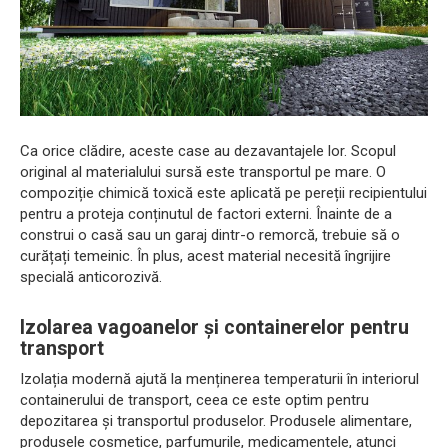
Ca orice clădire, aceste case au dezavantajele lor. Scopul
original al materialului sursă este transportul pe mare. O
compoziție chimică toxică este aplicată pe pereții recipientului
pentru a proteja conținutul de factori externi. Înainte de a
construi o casă sau un garaj dintr-o remorcă, trebuie să o
curățați temeinic. În plus, acest material necesită îngrijire
specială anticorozivă.
Izolarea vagoanelor și containerelor pentru
transport
Izolația modernă ajută la menținerea temperaturii în interiorul
containerului de transport, ceea ce este optim pentru
depozitarea și transportul produselor. Produsele alimentare,
produsele cosmetice, parfumurile, medicamentele, atunci