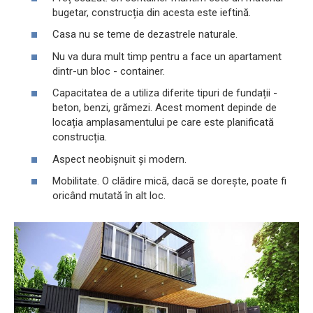
bugetar, construcția din acesta este ieftină.
Casa nu se teme de dezastrele naturale.
Nu va dura mult timp pentru a face un apartament
dintr-un bloc - container.
Capacitatea de a utiliza diferite tipuri de fundații -
beton, benzi, grămezi. Acest moment depinde de
locația amplasamentului pe care este planificată
construcția.
Aspect neobișnuit și modern.
Mobilitate. O clădire mică, dacă se dorește, poate fi
oricând mutată în alt loc.