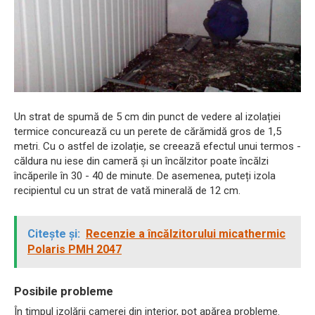
Un strat de spumă de 5 cm din punct de vedere al izolației
termice concurează cu un perete de cărămidă gros de 1,5
metri. Cu o astfel de izolație, se creează efectul unui termos -
căldura nu iese din cameră și un încălzitor poate încălzi
încăperile în 30 - 40 de minute. De asemenea, puteți izola
recipientul cu un strat de vată minerală de 12 cm.
Citește și:
Recenzie a încălzitorului micathermic
Polaris PMH 2047
Posibile probleme
În timpul izolării camerei din interior, pot apărea probleme.