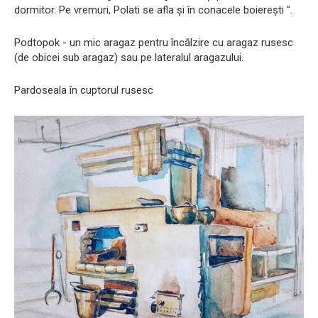
dormitor. Pe vremuri, Polati se afla și în conacele boierești ".
Podtopok - un mic aragaz pentru încălzire cu aragaz rusesc
(de obicei sub aragaz) sau pe lateralul aragazului.
Pardoseala în cuptorul rusesc