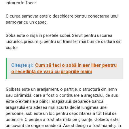
intrarea în focar.
O curea samovar este o deschidere pentru conectarea unui
samovar cu un capac.
Soba este o nișă în peretele sobei. Servit pentru uscarea
lucrurilor, precum și pentru un transfer mai bun de căldură din
cuptor.
Citește și:
Cum să faci o sobă în aer liber pentru
o reședință de vară cu propriile mâini
Golbets este un aranjament, o partiție, o structură din lemn
sau cărămidă, care a fost o continuare a aragazului, de sus
este o extensie a băncii aragazului, deoarece banca
aragazului era adesea mai scurtă decât lungimea unei
persoane, sub este un loc pentru depozitarea a tot felul de
ustensile. O perdea a fost atârnată pe gloanțe. Golbets este
un cuvânt de origine suedeză. Acest design a fost numit și în