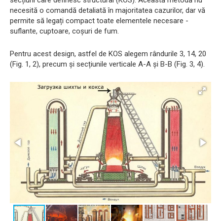
necesită o comandă detaliată în majoritatea cazurilor, dar vă
permite să legați compact toate elementele necesare -
suflante, cuptoare, coșuri de fum.
Pentru acest design, astfel de KOS alegem rândurile 3, 14, 20
(Fig. 1, 2), precum și secțiunile verticale A-A și B-B (Fig. 3, 4).