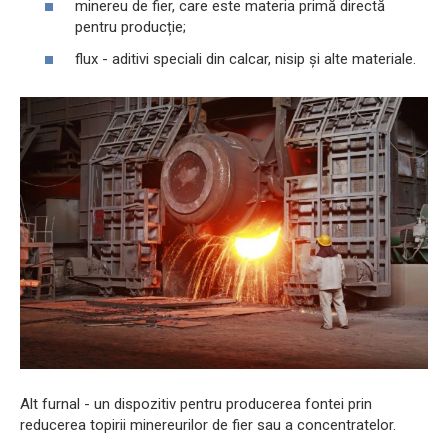
minereu de fier, care este materia primă directă
pentru producție;
flux - aditivi speciali din calcar, nisip și alte materiale.
Alt furnal - un dispozitiv pentru producerea fontei prin
reducerea topirii minereurilor de fier sau a concentratelor.