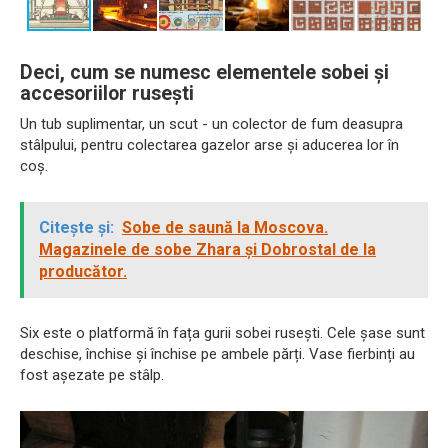
Deci, cum se numesc elementele sobei și
accesoriilor rusești
Un tub suplimentar, un scut - un colector de fum deasupra
stâlpului, pentru colectarea gazelor arse și aducerea lor în
coș.
Citește și:
Sobe de saună la Moscova.
Magazinele de sobe Zhara și Dobrostal de la
producător.
Six este o platformă în fața gurii sobei rusești. Cele șase sunt
deschise, închise și închise pe ambele părți. Vase fierbinți au
fost așezate pe stâlp.