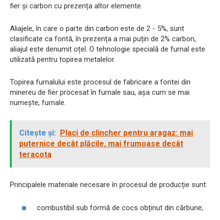
fier și carbon cu prezența altor elemente.
Aliajele, în care o parte din carbon este de 2 - 5%, sunt
clasificate ca fontă, în prezența a mai puțin de 2% carbon,
aliajul este denumit oțel. O tehnologie specială de furnal este
utilizată pentru topirea metalelor.
Topirea furnalului este procesul de fabricare a fontei din
minereu de fier procesat în furnale sau, așa cum se mai
numește, furnale.
Citește și:
Placi de clincher pentru aragaz: mai
puternice decât plăcile, mai frumoase decât
teracota
Principalele materiale necesare în procesul de producție sunt:
combustibil sub formă de cocs obținut din cărbune;