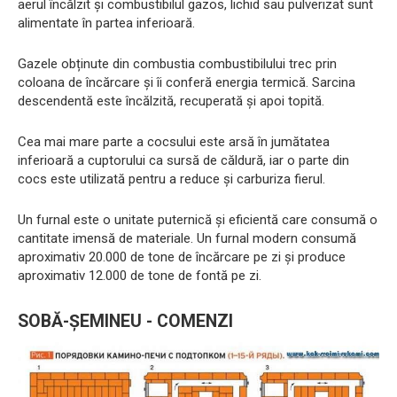
aerul încălzit și combustibilul gazos, lichid sau pulverizat sunt
alimentate în partea inferioară.
Gazele obținute din combustia combustibilului trec prin
coloana de încărcare și îi conferă energia termică. Sarcina
descendentă este încălzită, recuperată și apoi topită.
Cea mai mare parte a cocsului este arsă în jumătatea
inferioară a cuptorului ca sursă de căldură, iar o parte din
cocs este utilizată pentru a reduce și carburiza fierul.
Un furnal este o unitate puternică și eficientă care consumă o
cantitate imensă de materiale. Un furnal modern consumă
aproximativ 20.000 de tone de încărcare pe zi și produce
aproximativ 12.000 de tone de fontă pe zi.
SOBĂ-ȘEMINEU - COMENZI