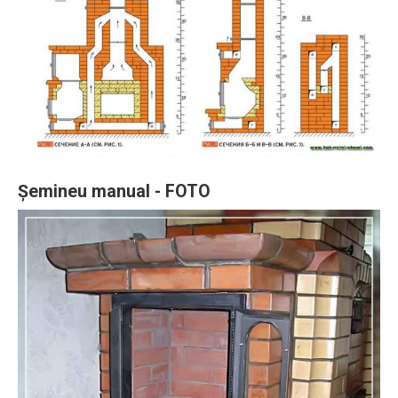
Șemineu manual - FOTO