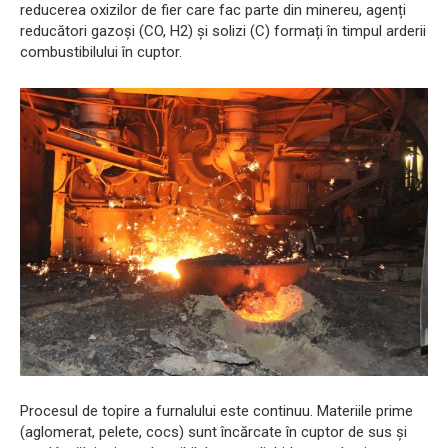
reducerea oxizilor de fier care fac parte din minereu, agenți
reducători gazoși (CO, H2) și solizi (C) formați în timpul arderii
combustibilului în cuptor.
Procesul de topire a furnalului este continuu. Materiile prime
(aglomerat, pelete, cocs) sunt încărcate în cuptor de sus și