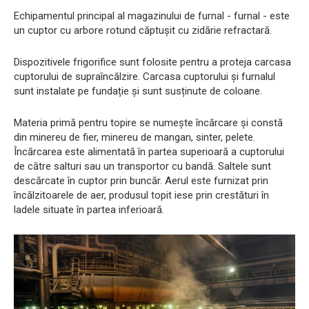
Echipamentul principal al magazinului de furnal - furnal - este
un cuptor cu arbore rotund căptușit cu zidărie refractară.
Dispozitivele frigorifice sunt folosite pentru a proteja carcasa
cuptorului de supraîncălzire. Carcasa cuptorului și furnalul
sunt instalate pe fundație și sunt susținute de coloane.
Materia primă pentru topire se numește încărcare și constă
din minereu de fier, minereu de mangan, sinter, pelete.
Încărcarea este alimentată în partea superioară a cuptorului
de către salturi sau un transportor cu bandă. Saltele sunt
descărcate în cuptor prin buncăr. Aerul este furnizat prin
încălzitoarele de aer, produsul topit iese prin crestături în
ladele situate în partea inferioară.