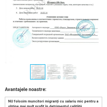
Avantajele noastre:
NU folosim muncitori migranți cu salariu mic pentru a
obține mai mult profit în detrimentul calității