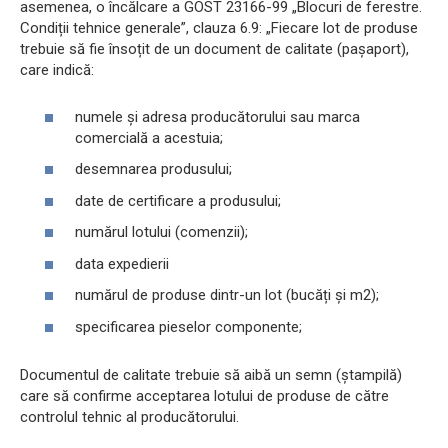
asemenea, o încălcare a GOST 23166-99 „Blocuri de ferestre.
Condiții tehnice generale”, clauza 6.9: „Fiecare lot de produse
trebuie să fie însoțit de un document de calitate (pașaport),
care indică:
numele și adresa producătorului sau marca
comercială a acestuia;
desemnarea produsului;
date de certificare a produsului;
numărul lotului (comenzii);
data expedierii
numărul de produse dintr-un lot (bucăți și m2);
specificarea pieselor componente;
Documentul de calitate trebuie să aibă un semn (ștampilă)
care să confirme acceptarea lotului de produse de către
controlul tehnic al producătorului.