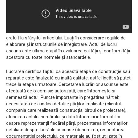
gratuit la sfârșitul articolului. Luați în considerare regulile de
elaborare și instrucțiunile de înregistrare. Actul de lucru
ascuns este ultima etapă în evaluarea calității și conformității
acestora cu toate normele și standardele.
Lucrarea certifică faptul că această etapă de construcție sau
reparație este finalizată cu înaltă calitate, astfel încât să puteți
trece la etapa următoare. Cercetarea lucrărilor ascunse este
efectuată de o comisie autorizată, care întocmește și
semnează actul. Puncte importante în pregătirea hârtiei:
necesitatea de a indica detaliile părților implicate (clientul,
compania care realizează construcția, biroul de proiectare),
atribuirea actului numărului și data întocmirii informațiilor
despre reprezentanții fiecărei părți, prezentarea informațiilor
detaliate despre lucrările ascunse (denumirea, respectarea
documentației proiectului, ce materiale au fost utilizate în