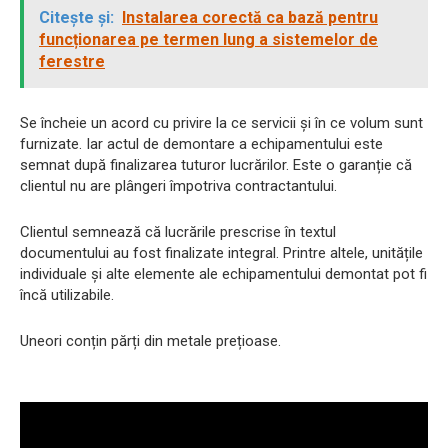
Citește și:
Instalarea corectă ca bază pentru
funcționarea pe termen lung a sistemelor de
ferestre
Se încheie un acord cu privire la ce servicii și în ce volum sunt
furnizate. Iar actul de demontare a echipamentului este
semnat după finalizarea tuturor lucrărilor. Este o garanție că
clientul nu are plângeri împotriva contractantului.
Clientul semnează că lucrările prescrise în textul
documentului au fost finalizate integral. Printre altele, unitățile
individuale și alte elemente ale echipamentului demontat pot fi
încă utilizabile.
Uneori conțin părți din metale prețioase.