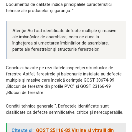
Documentul de calitate indică principalele caracteristici
tehnice ale produselor și garanția. "
Atenție Au fost identificate defecte multiple și masive
ale îmbinărilor de asamblare, ceea ce duce la
înghețarea și umectarea îmbinărilor de asamblare,
pante ale ferestrelor și structurile ferestrelor.
Concluzii bazate pe rezultatele inspecției structurilor de
ferestre Astfel, ferestrele și balconurile instalate au defecte
multiple și masive care încalcă cerințele GOST 30674-99
„Blocuri de ferestre din profile PVC” și GOST 23166-99
„Blocuri de ferestre.
Condiții tehnice generale ". Defectele identificate sunt
clasificate ca defecte semnificative, critice și nerecuperabile.
Citește și:
GOST 25116-82 Vitrine și vitralii din