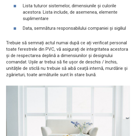
Lista tuturor sistemelor, dimensiunile și culorile
acestora. Lista include, de asemenea, elemente
suplimentare
Data, semnătura responsabilului companiei și sigiliul
Trebuie să semnați actul numai după ce ați verificat personal
toate ferestrele din PVC, vă asigurați de integritatea acestora
și de respectarea deplină a dimensiunilor și designului
comandat. Ușile ar trebui să fie ușor de deschis / închis,
unitățile de sticlă nu trebuie să aibă ceață internă, murdărie și
zgârieturi, toate armăturile sunt în stare bună.