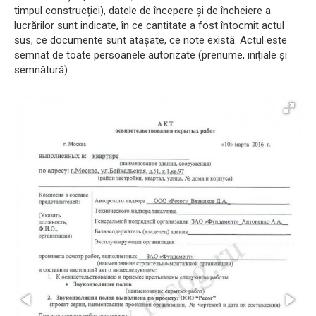
timpul construcției), datele de începere și de încheiere a
lucrărilor sunt indicate, în ce cantitate a fost întocmit actul
sus, ce documente sunt atașate, ce note există. Actul este
semnat de toate persoanele autorizate (prenume, inițiale și
semnătură).