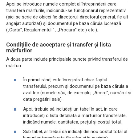
Apoi se introduce numele complet al întreprinderii care
transferă mărfurile, indicându-se funcționarul reprezentativ
(aici se scrie de obicei fie directorul, directorul general, fie alt
angajat autorizat) și documentul pe baza căruia lucrează
(„Carta”, Regulamentul ” , „Procura” etc.) etc.).
Condițiile de acceptare și transfer și lista
mărfurilor
A doua parte include principalele puncte privind transferul de
mărfuri.
În primul rând, este înregistrat chiar faptul
transferului, precum și documentul pe baza căruia a
avut loc (numele său, de exemplu, „Acord”, numărul și
data pregătirii sale).
Apoi, trebuie să includeți un tabel în act, în care
introduceți o listă detaliată a mărfurilor transferate,
indicând numele, cantitatea, prețul și costul total.
Sub tabel, ar trebui să indicați din nou costul total al