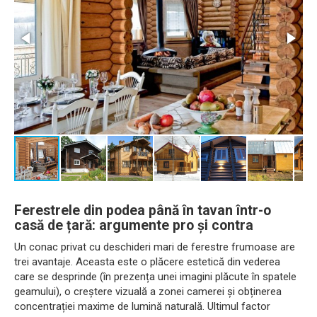
Ferestrele din podea până în tavan într-o
casă de țară: argumente pro și contra
Un conac privat cu deschideri mari de ferestre frumoase are
trei avantaje. Aceasta este o plăcere estetică din vederea
care se desprinde (în prezența unei imagini plăcute în spatele
geamului), o creștere vizuală a zonei camerei și obținerea
concentrației maxime de lumină naturală. Ultimul factor