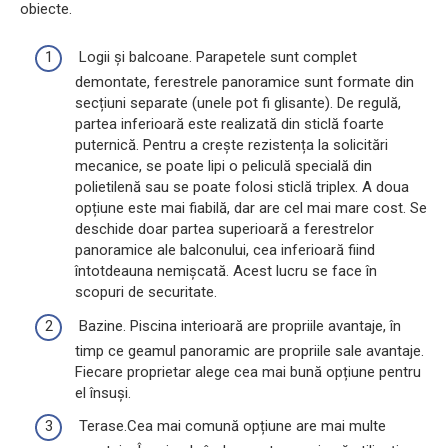
obiecte.
Logii și balcoane. Parapetele sunt complet
demontate, ferestrele panoramice sunt formate din
secțiuni separate (unele pot fi glisante). De regulă,
partea inferioară este realizată din sticlă foarte
puternică. Pentru a crește rezistența la solicitări
mecanice, se poate lipi o peliculă specială din
polietilenă sau se poate folosi sticlă triplex. A doua
opțiune este mai fiabilă, dar are cel mai mare cost. Se
deschide doar partea superioară a ferestrelor
panoramice ale balconului, cea inferioară fiind
întotdeauna nemișcată. Acest lucru se face în
scopuri de securitate.
Bazine. Piscina interioară are propriile avantaje, în
timp ce geamul panoramic are propriile sale avantaje.
Fiecare proprietar alege cea mai bună opțiune pentru
el însuși.
Terase.Cea mai comună opțiune are mai multe