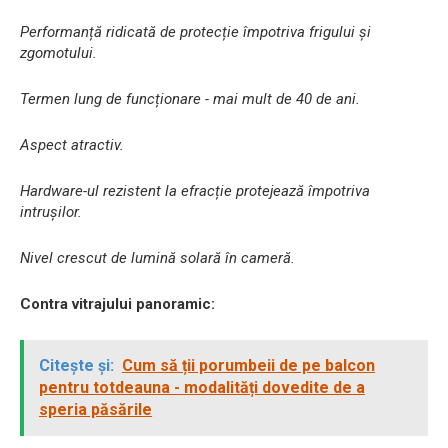
Performanță ridicată de protecție împotriva frigului și
zgomotului.
Termen lung de funcționare - mai mult de 40 de ani.
Aspect atractiv.
Hardware-ul rezistent la efracție protejează împotriva
intrușilor.
Nivel crescut de lumină solară în cameră.
Contra vitrajului panoramic:
Citește și:
Cum să ții porumbeii de pe balcon
pentru totdeauna - modalități dovedite de a
speria păsările