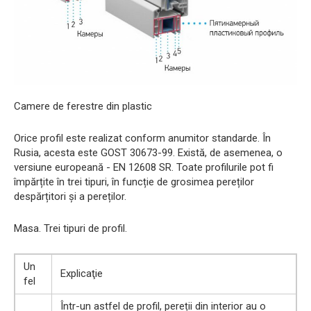
Camere de ferestre din plastic
Orice profil este realizat conform anumitor standarde. În
Rusia, acesta este GOST 30673-99. Există, de asemenea, o
versiune europeană - EN 12608 SR. Toate profilurile pot fi
împărțite în trei tipuri, în funcție de grosimea pereților
despărțitori și a pereților.
Masa. Trei tipuri de profil.
Un
Explicaţie
fel
Într-un astfel de profil, pereții din interior au o