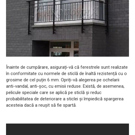
Înainte de cumpărare, asigurați-vă că ferestrele sunt realizate
în conformitate cu normele de sticlă de înaltă rezistență cu o
grosime de cel puțin 6 mm. Opriți-vă alegerea pe ochelarii
anti-vandal, anti-șoc, cu emisii reduse. Există, de asemenea,
pelicule speciale care se aplică pe sticlă și reduc
probabilitatea de deteriorare a sticlei și împiedică spargerea
acesteia dacă a reușit să fie spartă.