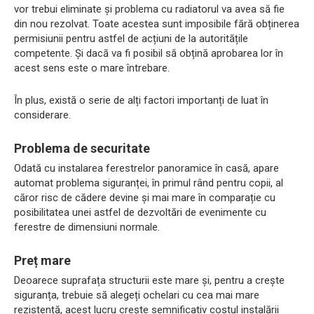
vor trebui eliminate și problema cu radiatorul va avea să fie
din nou rezolvat. Toate acestea sunt imposibile fără obținerea
permisiunii pentru astfel de acțiuni de la autoritățile
competente. Și dacă va fi posibil să obțină aprobarea lor în
acest sens este o mare întrebare.
În plus, există o serie de alți factori importanți de luat în
considerare.
Problema de securitate
Odată cu instalarea ferestrelor panoramice în casă, apare
automat problema siguranței, în primul rând pentru copii, al
căror risc de cădere devine și mai mare în comparație cu
posibilitatea unei astfel de dezvoltări de evenimente cu
ferestre de dimensiuni normale.
Preț mare
Deoarece suprafața structurii este mare și, pentru a crește
siguranța, trebuie să alegeți ochelari cu cea mai mare
rezistență, acest lucru crește semnificativ costul instalării