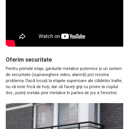
Oferim securitate
Pentru primele etaje, gardurile metalice puternice și un sistem
de securitate (supraveghere video, alarmă) pot rezolva
problema. Dacă locuiți la etajele superioare ale clădirilor înalte,
nu vă este frică de hoți, dar vă faceți griji cu privire la copilul
dvs., puteți instala șine metalice în partea de jos a ferestrei.