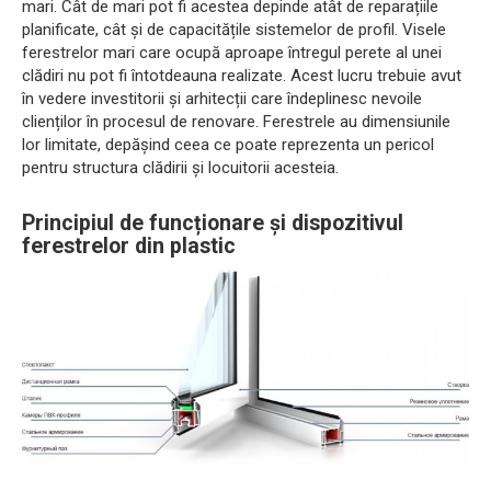
mari. Cât de mari pot fi acestea depinde atât de reparațiile
planificate, cât și de capacitățile sistemelor de profil. Visele
ferestrelor mari care ocupă aproape întregul perete al unei
clădiri nu pot fi întotdeauna realizate. Acest lucru trebuie avut
în vedere investitorii și arhitecții care îndeplinesc nevoile
clienților în procesul de renovare. Ferestrele au dimensiunile
lor limitate, depășind ceea ce poate reprezenta un pericol
pentru structura clădirii și locuitorii acesteia.
Principiul de funcționare și dispozitivul
ferestrelor din plastic