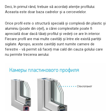
Deci, în primul rând, trebuie să acordați atenție profilului.
Aceasta este doar baza cadrelor și a cercevelelor.
Orice profil este o structură specială și complexă din plastic și
aluminiu (poate din oțel), a cărei complexitate poate fi
apreciată doar dacă tăiați profilul și vedeți ce are în interior.
Fiecare profil are mai multe cavități și între ele există partiții
sigilate. Apropo, aceste cavități sunt numite camere de
ferestre - vă permit să faceți mai cald din cauza golului care
nu permite trecerea aerului.