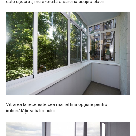
este ușoară și nu exercită o sarcină asupra plăcii.
Vitrarea la rece este cea mai ieftină opțiune pentru
îmbunătățirea balconului