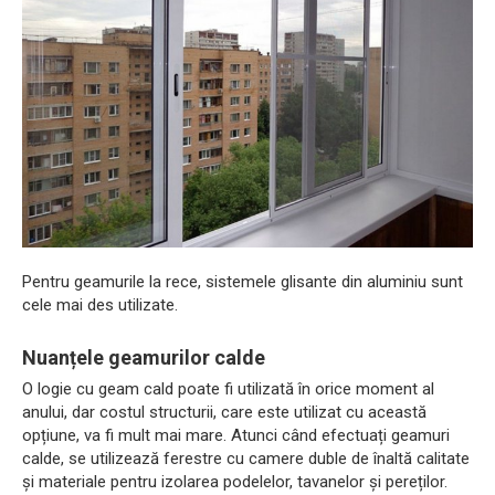
Pentru geamurile la rece, sistemele glisante din aluminiu sunt
cele mai des utilizate.
Nuanțele geamurilor calde
O logie cu geam cald poate fi utilizată în orice moment al
anului, dar costul structurii, care este utilizat cu această
opțiune, va fi mult mai mare. Atunci când efectuați geamuri
calde, se utilizează ferestre cu camere duble de înaltă calitate
și materiale pentru izolarea podelelor, tavanelor și pereților.