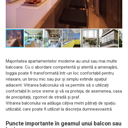
Majoritatea apartamentelor moderne au unul sau mai multe
balcoane. Cu o abordare competentă și atentă a amenajării,
loggia poate fi transformată într-un loc confortabil pentru
relaxare, un birou mic sau pur și simplu extinde spațiul
adiacent. Vitrarea balconului vă va permite să o utilizați
confortabil în orice vreme și vă va proteja, de asemenea, casa
de precipitații, zgomot de stradă și praf.
Vitrarea balconului va adăuga câțiva metri pătrați de spațiu
utilizabil, care poate fi utilizat la discreția dumneavoastră
Puncte importante în geamul unui balcon sau