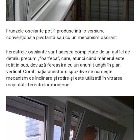
Frunzele oscilante pot fi produse într-o versiune
convențională pivotantă sau cu un mecanism oscilant
Ferestrele oscilante sunt adesea completate de un astfel de
detaliu precum „foarfeca”, care, atunci când mânerul este
rotit în sus, deviază fereastra cu un anumit unghi în plan
vertical. Combinația acestor dispozitive se numește
mecanism de înclinare și rotire și este utilizată în vitrarea
majorității ferestrelor moderne.