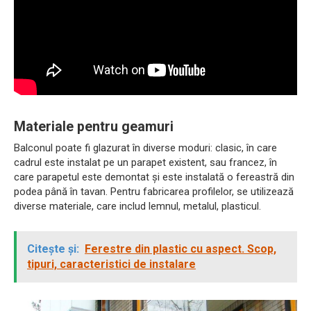
Materiale pentru geamuri
Balconul poate fi glazurat în diverse moduri: clasic, în care
cadrul este instalat pe un parapet existent, sau francez, în
care parapetul este demontat și este instalată o fereastră din
podea până în tavan. Pentru fabricarea profilelor, se utilizează
diverse materiale, care includ lemnul, metalul, plasticul.
Citește și:
Ferestre din plastic cu aspect. Scop,
tipuri, caracteristici de instalare