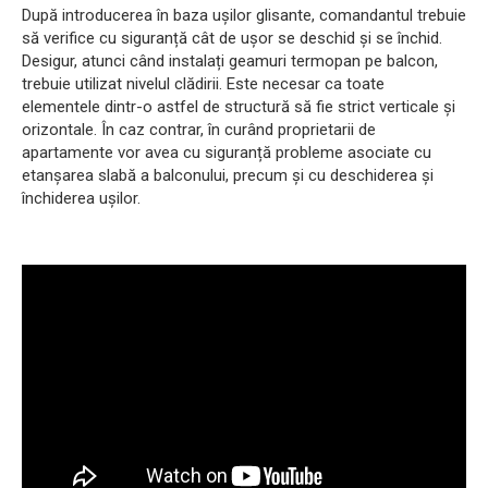
După introducerea în baza ușilor glisante, comandantul trebuie
să verifice cu siguranță cât de ușor se deschid și se închid.
Desigur, atunci când instalați geamuri termopan pe balcon,
trebuie utilizat nivelul clădirii. Este necesar ca toate
elementele dintr-o astfel de structură să fie strict verticale și
orizontale. În caz contrar, în curând proprietarii de
apartamente vor avea cu siguranță probleme asociate cu
etanșarea slabă a balconului, precum și cu deschiderea și
închiderea ușilor.