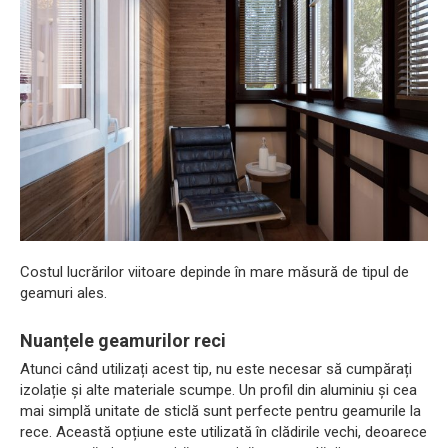
Costul lucrărilor viitoare depinde în mare măsură de tipul de
geamuri ales.
Nuanțele geamurilor reci
Atunci când utilizați acest tip, nu este necesar să cumpărați
izolație și alte materiale scumpe. Un profil din aluminiu și cea
mai simplă unitate de sticlă sunt perfecte pentru geamurile la
rece. Această opțiune este utilizată în clădirile vechi, deoarece