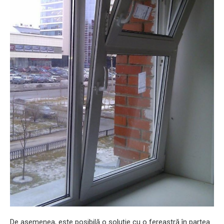
De asemenea, este posibilă o soluție cu o fereastră în partea