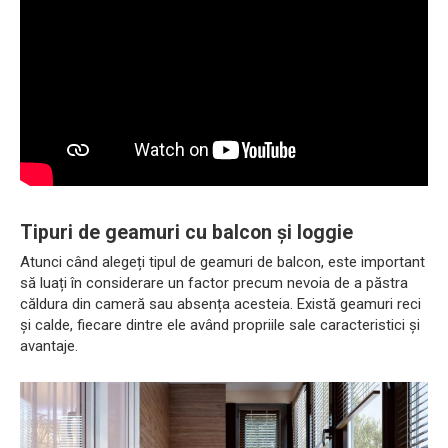
Tipuri de geamuri cu balcon și loggie
Atunci când alegeți tipul de geamuri de balcon, este important
să luați în considerare un factor precum nevoia de a păstra
căldura din cameră sau absența acesteia. Există geamuri reci
și calde, fiecare dintre ele având propriile sale caracteristici și
avantaje.