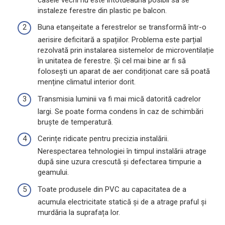
instaleze ferestre din plastic pe balcon.
Buna etanșeitate a ferestrelor se transformă într-o
aerisire deficitară a spațiilor. Problema este parțial
rezolvată prin instalarea sistemelor de microventilație
în unitatea de ferestre. Și cel mai bine ar fi să
folosești un aparat de aer condiționat care să poată
menține climatul interior dorit.
Transmisia luminii va fi mai mică datorită cadrelor
largi. Se poate forma condens în caz de schimbări
bruște de temperatură.
Cerințe ridicate pentru precizia instalării.
Nerespectarea tehnologiei în timpul instalării atrage
după sine uzura crescută și defectarea timpurie a
geamului.
Toate produsele din PVC au capacitatea de a
acumula electricitate statică și de a atrage praful și
murdăria la suprafața lor.