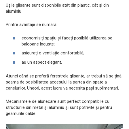
Ușile glisante sunt disponibile atât din plastic, cât și din
aluminiu
Printre avantaje se numără:
economisiți spațiu și faceți posibilă utilizarea pe
balcoane înguste;
asigurați o ventilație confortabilă;
au un aspect elegant.
Atunci când se preferă ferestrele glisante, ar trebui să se țină
seama de posibilitatea accesului la partea din spate a
canelurilor. Uneori, acest lucru va necesita pași suplimentari.
Mecanismele de alunecare sunt perfect compatibile cu
structurile din metal și aluminiu și sunt potrivite și pentru
geamurile calde.