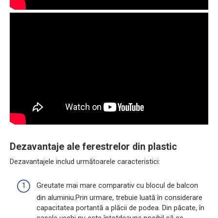
Dezavantaje ale ferestrelor din plastic
Dezavantajele includ următoarele caracteristici:
Greutate mai mare comparativ cu blocul de balcon
din aluminiu.Prin urmare, trebuie luată în considerare
capacitatea portantă a plăcii de podea. Din păcate, în
casele vechi nu este întotdeauna posibil să se