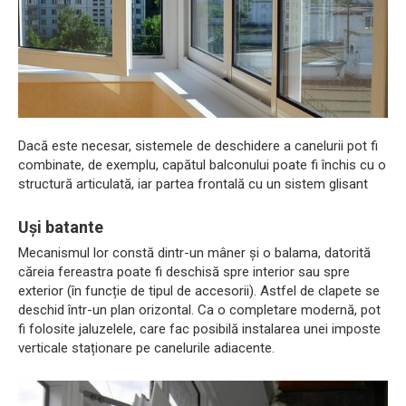
Dacă este necesar, sistemele de deschidere a canelurii pot fi
combinate, de exemplu, capătul balconului poate fi închis cu o
structură articulată, iar partea frontală cu un sistem glisant
Uși batante
Mecanismul lor constă dintr-un mâner și o balama, datorită
căreia fereastra poate fi deschisă spre interior sau spre
exterior (în funcție de tipul de accesorii). Astfel de clapete se
deschid într-un plan orizontal. Ca o completare modernă, pot
fi folosite jaluzelele, care fac posibilă instalarea unei imposte
verticale staționare pe canelurile adiacente.