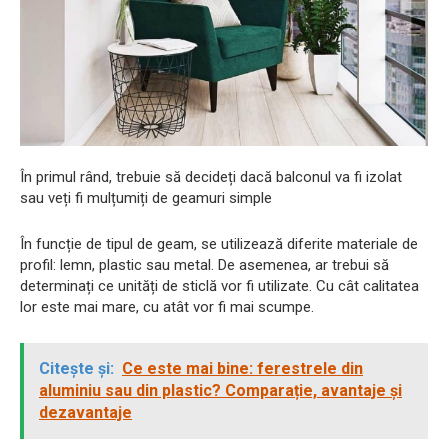
În primul rând, trebuie să decideți dacă balconul va fi izolat
sau veți fi mulțumiți de geamuri simple
În funcție de tipul de geam, se utilizează diferite materiale de
profil: lemn, plastic sau metal. De asemenea, ar trebui să
determinați ce unități de sticlă vor fi utilizate. Cu cât calitatea
lor este mai mare, cu atât vor fi mai scumpe.
Citește și:
Ce este mai bine: ferestrele din
aluminiu sau din plastic? Comparație, avantaje și
dezavantaje