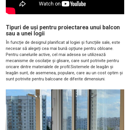
Tipuri de uși pentru proiectarea unui balcon
sau a unei logii
În funcție de designul planificat al logiei și funcțiile sale, este
necesar să alegeți cea mai bună opțiune pentru obloane.
Pentru canelurile active, cel mai adesea se utilizează
mecanisme de oscilație și glisare, care sunt potrivite pentru
oricare dintre materialele de profil.Sistemele de leagăn și
leagăn sunt, de asemenea, populare, care au un cost optim și
sunt potrivite pentru balcoane de diferite dimensiuni.