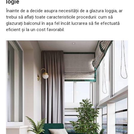
logie
Înainte de a decide asupra necesității de a glazura loggia, ar
trebui să aflați toate caracteristicile procedurii: cum să
glazurați balconul în așa fel încât lucrarea să fie efectuată
eficient și la un cost favorabil.