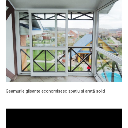
Geamurile glisante economisesc spațiu și arată solid