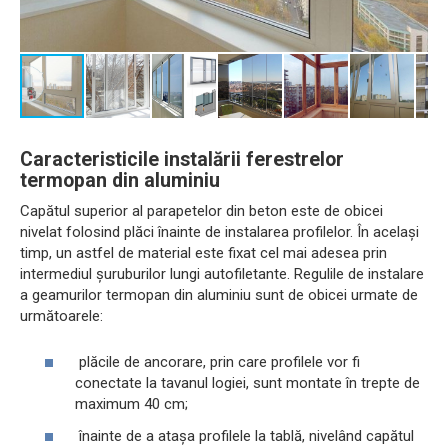
Caracteristicile instalării ferestrelor
termopan din aluminiu
Capătul superior al parapetelor din beton este de obicei
nivelat folosind plăci înainte de instalarea profilelor. În același
timp, un astfel de material este fixat cel mai adesea prin
intermediul șuruburilor lungi autofiletante. Regulile de instalare
a geamurilor termopan din aluminiu sunt de obicei urmate de
următoarele:
plăcile de ancorare, prin care profilele vor fi
conectate la tavanul logiei, sunt montate în trepte de
maximum 40 cm;
înainte de a atașa profilele la tablă, nivelând capătul