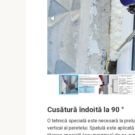
Cusătură îndoită la 90 °
O tehnică specială este necesară la preluc
vertical al peretelui. Spatulă este aplicată