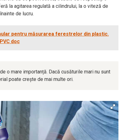
ră la agitarea regulată a cilindrului, la o viteză de
înainte de lucru.
lar pentru măsurarea ferestrelor din plastic.
 PVC doc
de o mare importanță. Dacă cusăturile mari nu sunt
rial poate crește de mai multe ori.