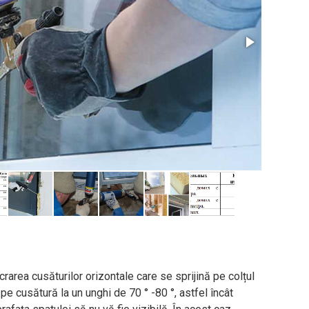
rarea cusăturilor orizontale care se sprijină pe colțul
 pe cusătură la un unghi de 70 ° -80 °, astfel încât