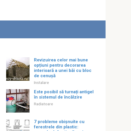
Revizuirea celor mai bune
opțiuni pentru decorarea
interioară a unei băi cu bloc
de cenușă
Instalare
Este posibil să turnați antigel
în sistemul de încălzire
Radiatoare
7 probleme obișnuite cu
ferestrele din plastic: