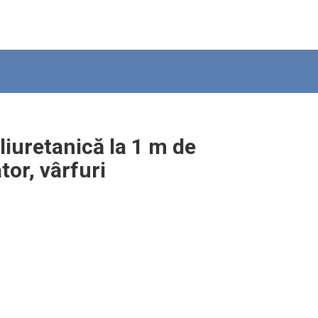
uretanică la 1 m de
tor, vârfuri