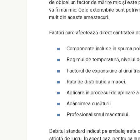
de obicei un factor de mărire mic și este 
va fi mai mic. Cele extensibile sunt potriv
mult din aceste amestecuri.
Factori care afectează direct cantitatea 
Componente incluse în spuma poli
Regimul de temperatură, nivelul d
Factorul de expansiune al unui tren
Rata de distribuție a masei.
Aplicare în procesul de aplicare a 
Adâncimea cusăturii.
Profesionalismul maestrului.
Debitul standard indicat pe ambalaj este o
strictă de lucru. În acest caz, pentru ca 