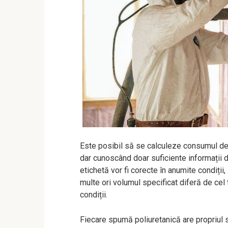
Este posibil să se calculeze consumul de
dar cunoscând doar suficiente informații de
etichetă vor fi corecte în anumite condiții
multe ori volumul specificat diferă de cel 
condiții.
Fiecare spumă poliuretanică are propriul