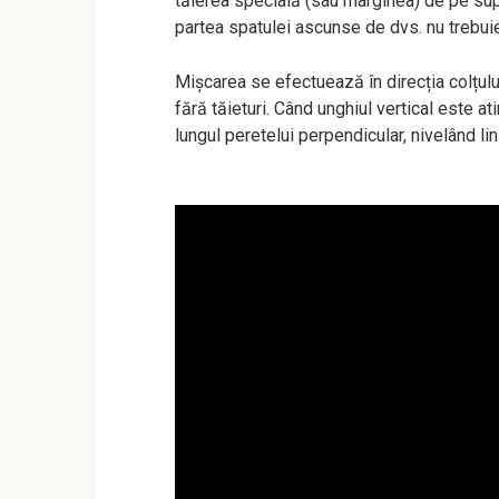
tăierea specială (sau marginea) de pe supra
partea spatulei ascunse de dvs. nu trebuie
Mișcarea se efectuează în direcția colțului 
fără tăieturi. Când unghiul vertical este 
lungul peretelui perpendicular, nivelând lin