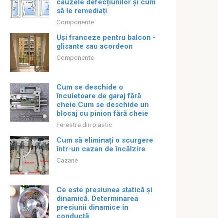
cauzele defecțiunilor și cum
să le remediați
Componente
Uși franceze pentru balcon -
glisante sau acordeon
Componente
Cum se deschide o
încuietoare de garaj fără
cheie.Cum se deschide un
blocaj cu pinion fără cheie
Ferestre din plastic
Cum să eliminați o scurgere
într-un cazan de încălzire
Cazane
Ce este presiunea statică și
dinamică. Determinarea
presiunii dinamice în
conductă