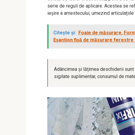
serie de reguli de aplicare. Acestea se refe
ieșire a amestecului, umezind articulațiile 
Citește și:
Foaie de măsurare. Formu
Eșantion fișă de măsurare ferestre
Adâncimea și lățimea deschiderii sunt 
sigilate suplimentar, consumul de mate