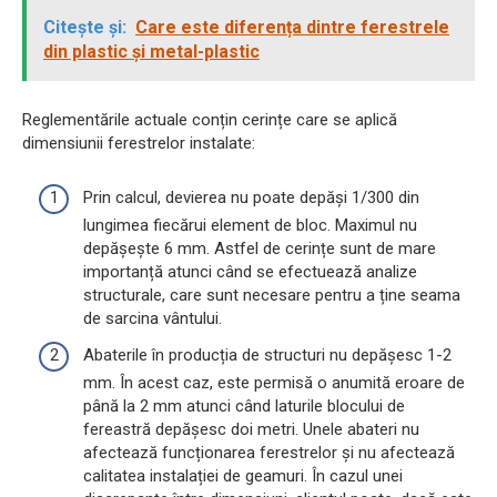
Citește și:
Care este diferența dintre ferestrele
din plastic și metal-plastic
Reglementările actuale conțin cerințe care se aplică
dimensiunii ferestrelor instalate:
Prin calcul, devierea nu poate depăși 1/300 din
lungimea fiecărui element de bloc. Maximul nu
depășește 6 mm. Astfel de cerințe sunt de mare
importanță atunci când se efectuează analize
structurale, care sunt necesare pentru a ține seama
de sarcina vântului.
Abaterile în producția de structuri nu depășesc 1-2
mm. În acest caz, este permisă o anumită eroare de
până la 2 mm atunci când laturile blocului de
fereastră depășesc doi metri. Unele abateri nu
afectează funcționarea ferestrelor și nu afectează
calitatea instalației de geamuri. În cazul unei