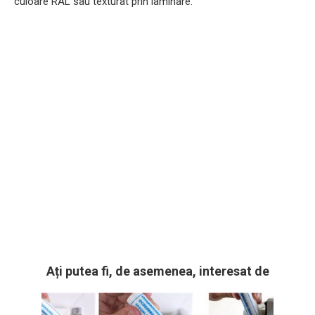
culoare RAL sau texturat prin laminare.
Ați putea fi, de asemenea, interesat de