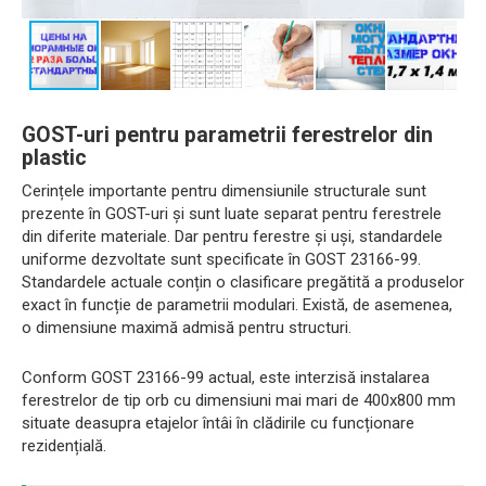
GOST-uri pentru parametrii ferestrelor din
plastic
Cerințele importante pentru dimensiunile structurale sunt
prezente în GOST-uri și sunt luate separat pentru ferestrele
din diferite materiale. Dar pentru ferestre și uși, standardele
uniforme dezvoltate sunt specificate în GOST 23166-99.
Standardele actuale conțin o clasificare pregătită a produselor
exact în funcție de parametrii modulari. Există, de asemenea,
o dimensiune maximă admisă pentru structuri.
Conform GOST 23166-99 actual, este interzisă instalarea
ferestrelor de tip orb cu dimensiuni mai mari de 400x800 mm
situate deasupra etajelor întâi în clădirile cu funcționare
rezidențială.