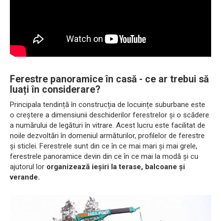
Ferestre panoramice în casă - ce ar trebui să
luați în considerare?
Principala tendință în construcția de locuințe suburbane este
o creștere a dimensiunii deschiderilor ferestrelor și o scădere
a numărului de legături în vitrare. Acest lucru este facilitat de
noile dezvoltări în domeniul armăturilor, profilelor de ferestre
și sticlei. Ferestrele sunt din ce în ce mai mari și mai grele,
ferestrele panoramice devin din ce în ce mai la modă și cu
ajutorul lor
organizează ieșiri la terase, balcoane și
verande.