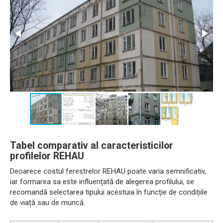
Tabel comparativ al caracteristicilor
profilelor REHAU
Deoarece costul ferestrelor REHAU poate varia semnificativ,
iar formarea sa este influențată de alegerea profilului, se
recomandă selectarea tipului acestuia în funcție de condițiile
de viață sau de muncă.