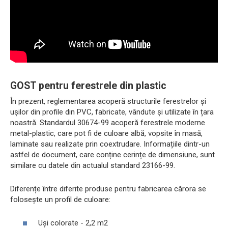
GOST pentru ferestrele din plastic
În prezent, reglementarea acoperă structurile ferestrelor și
ușilor din profile din PVC, fabricate, vândute și utilizate în țara
noastră. Standardul 30674-99 acoperă ferestrele moderne
metal-plastic, care pot fi de culoare albă, vopsite în masă,
laminate sau realizate prin coextrudare. Informațiile dintr-un
astfel de document, care conține cerințe de dimensiune, sunt
similare cu datele din actualul standard 23166-99.
Diferențe între diferite produse pentru fabricarea cărora se
folosește un profil de culoare:
Uși colorate - 2,2 m2