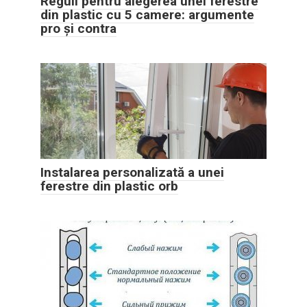
Reguli pentru alegerea unei ferestre
din plastic cu 5 camere: argumente
pro și contra
Instalarea personalizată a unei
ferestre din plastic orb