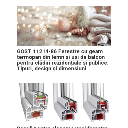
GOST 11214-86 Ferestre cu geam
termopan din lemn și uși de balcon
pentru clădiri rezidențiale și publice.
Tipuri, design și dimensiuni