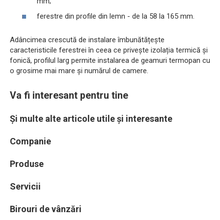
mm;
ferestre din profile din lemn - de la 58 la 165 mm.
Adâncimea crescută de instalare îmbunătățește
caracteristicile ferestrei în ceea ce privește izolația termică și
fonică, profilul larg permite instalarea de geamuri termopan cu
o grosime mai mare și numărul de camere.
Va fi interesant pentru tine
Și multe alte articole utile și interesante
Companie
Produse
Servicii
Birouri de vânzări