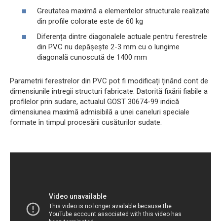
Greutatea maximă a elementelor structurale realizate
din profile colorate este de 60 kg
Diferența dintre diagonalele actuale pentru ferestrele
din PVC nu depășește 2-3 mm cu o lungime
diagonală cunoscută de 1400 mm
Parametrii ferestrelor din PVC pot fi modificați ținând cont de
dimensiunile întregii structuri fabricate. Datorită fixării fiabile a
profilelor prin sudare, actualul GOST 30674-99 indică
dimensiunea maximă admisibilă a unei caneluri speciale
formate în timpul procesării cusăturilor sudate.