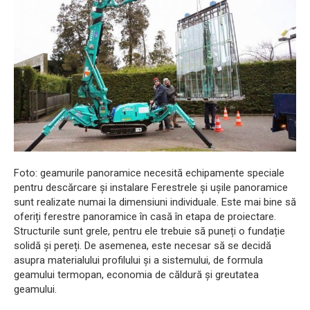
Foto: geamurile panoramice necesită echipamente speciale
pentru descărcare și instalare Ferestrele și ușile panoramice
sunt realizate numai la dimensiuni individuale. Este mai bine să
oferiți ferestre panoramice în casă în etapa de proiectare.
Structurile sunt grele, pentru ele trebuie să puneți o fundație
solidă și pereți. De asemenea, este necesar să se decidă
asupra materialului profilului și a sistemului, de formula
geamului termopan, economia de căldură și greutatea
geamului.