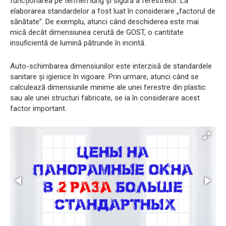
funcționarea pe termen lung și sigură a ferestrelor. La
elaborarea standardelor a fost luat în considerare „factorul de
sănătate”. De exemplu, atunci când deschiderea este mai
mică decât dimensiunea cerută de GOST, o cantitate
insuficientă de lumină pătrunde în incintă.
Auto-schimbarea dimensiunilor este interzisă de standardele
sanitare și igienice în vigoare. Prin urmare, atunci când se
calculează dimensiunile minime ale unei ferestre din plastic
sau ale unei structuri fabricate, se ia în considerare acest
factor important.