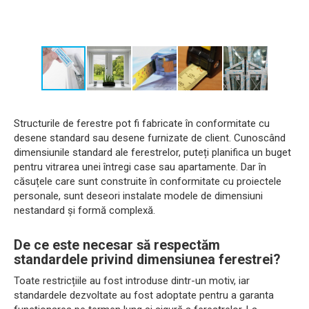
Structurile de ferestre pot fi fabricate în conformitate cu
desene standard sau desene furnizate de client. Cunoscând
dimensiunile standard ale ferestrelor, puteți planifica un buget
pentru vitrarea unei întregi case sau apartamente. Dar în
căsuțele care sunt construite în conformitate cu proiectele
personale, sunt deseori instalate modele de dimensiuni
nestandard și formă complexă.
De ce este necesar să respectăm
standardele privind dimensiunea ferestrei?
Toate restricțiile au fost introduse dintr-un motiv, iar
standardele dezvoltate au fost adoptate pentru a garanta