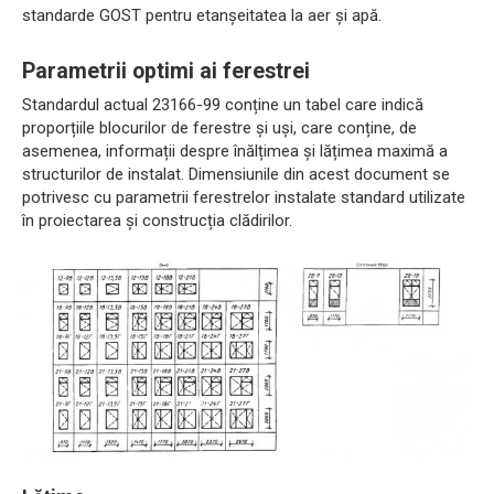
standarde GOST pentru etanșeitatea la aer și apă.
Parametrii optimi ai ferestrei
Standardul actual 23166-99 conține un tabel care indică
proporțiile blocurilor de ferestre și uși, care conține, de
asemenea, informații despre înălțimea și lățimea maximă a
structurilor de instalat. Dimensiunile din acest document se
potrivesc cu parametrii ferestrelor instalate standard utilizate
în proiectarea și construcția clădirilor.