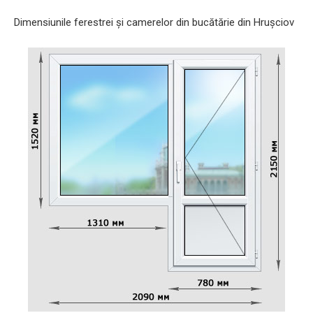
Dimensiunile ferestrei și camerelor din bucătărie din Hrușciov