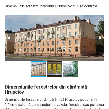
Dimensiunile ferestrei balconului Hrușciov cu ușă centrală.
Dimensiunile ferestrelor din cărămidă
Hrușciov
Dimensiunile ferestrelor din cărămidă Hrușciov pot diferi în
înălțime datorită construcției pervazului ferestrei sau pot avea