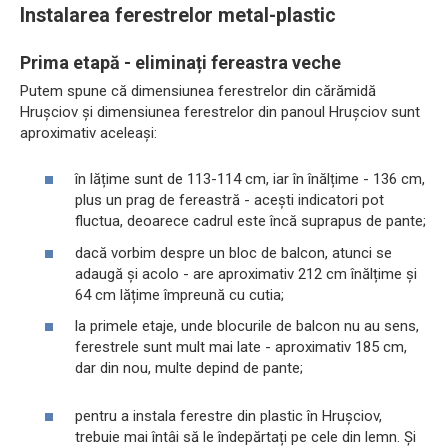
Instalarea ferestrelor metal-plastic
Prima etapă - eliminați fereastra veche
Putem spune că dimensiunea ferestrelor din cărămidă
Hrușciov și dimensiunea ferestrelor din panoul Hrușciov sunt
aproximativ aceleași:
în lățime sunt de 113-114 cm, iar în înălțime - 136 cm,
plus un prag de fereastră - acești indicatori pot
fluctua, deoarece cadrul este încă suprapus de pante;
dacă vorbim despre un bloc de balcon, atunci se
adaugă și acolo - are aproximativ 212 cm înălțime și
64 cm lățime împreună cu cutia;
la primele etaje, unde blocurile de balcon nu au sens,
ferestrele sunt mult mai late - aproximativ 185 cm,
dar din nou, multe depind de pante;
pentru a instala ferestre din plastic în Hrușciov,
trebuie mai întâi să le îndepărtați pe cele din lemn. Și