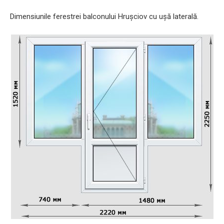
Dimensiunile ferestrei balconului Hrușciov cu ușă laterală.