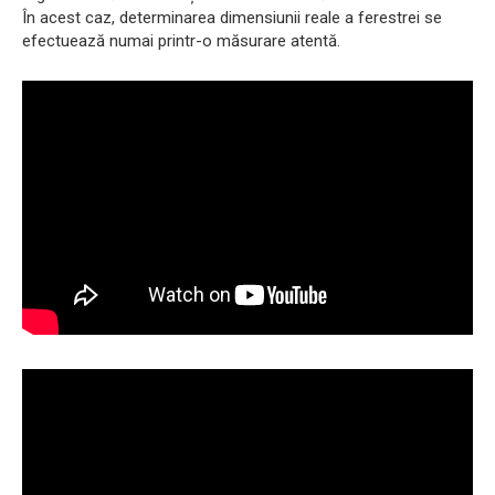
În acest caz, determinarea dimensiunii reale a ferestrei se
efectuează numai printr-o măsurare atentă.