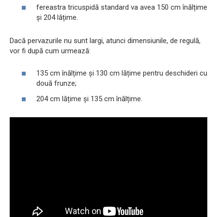
fereastra tricuspidă standard va avea 150 cm înălțime
și 204 lățime.
Dacă pervazurile nu sunt largi, atunci dimensiunile, de regulă,
vor fi după cum urmează:
135 cm înălțime și 130 cm lățime pentru deschideri cu
două frunze;
204 cm lățime și 135 cm înălțime.