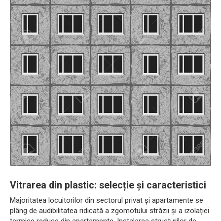
Vitrarea din plastic: selecție și caracteristici
Majoritatea locuitorilor din sectorul privat și apartamente se
plâng de audibilitatea ridicată a zgomotului străzii și a izolației
termice reduse din apartamente. Instalarea structurilor de