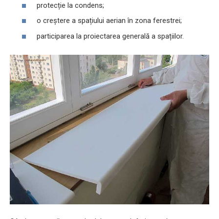
protecție la condens;
o creștere a spațiului aerian în zona ferestrei;
participarea la proiectarea generală a spațiilor.