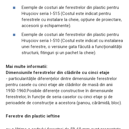
Exemple de costuri ale ferestrelor din plastic pentru
Hrușciov seria I-515 (Costul este indicat pentru
ferestrele cu instalare la cheie, opțiune de proiectare,
accesorii și echipamente).
Exemple de costuri ale ferestrelor din plastic pentru
Hrușciov seria I-510 (Costul este indicat cu instalarea
unei ferestre, o versiune gata făcută a funcționalității
structurii, fitinguri și un pachet la cheie).
Mai multe informatii:
Dimensiunile ferestrelor din clădirile cu cinci etaje
- particularitățile diferențelor dintre dimensiunile ferestrelor
pentru casele cu cinci etaje ale clădirilor de masă din anii
1950-1960.Posibile diferențe constructive în dimensiunile
ferestrelor, în funcție de seria caselor cu cinci etaje și de
perioadele de construcție a acestora (panou, cărămidă, bloc).
Ferestre din plastic ieftine