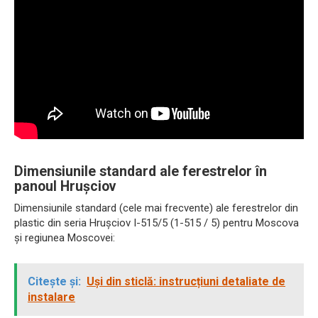
Dimensiunile standard ale ferestrelor în
panoul Hrușciov
Dimensiunile standard (cele mai frecvente) ale ferestrelor din
plastic din seria Hrușciov I-515/5 (1-515 / 5) pentru Moscova
și regiunea Moscovei:
Citește și:
Uși din sticlă: instrucțiuni detaliate de
instalare