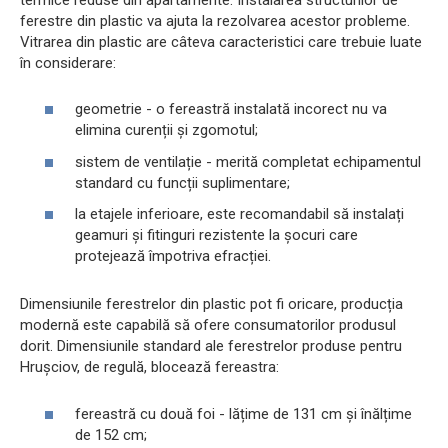
ferestre din plastic va ajuta la rezolvarea acestor probleme.
Vitrarea din plastic are câteva caracteristici care trebuie luate
în considerare:
geometrie - o fereastră instalată incorect nu va
elimina curenții și zgomotul;
sistem de ventilație - merită completat echipamentul
standard cu funcții suplimentare;
la etajele inferioare, este recomandabil să instalați
geamuri și fitinguri rezistente la șocuri care
protejează împotriva efracției.
Dimensiunile ferestrelor din plastic pot fi oricare, producția
modernă este capabilă să ofere consumatorilor produsul
dorit. Dimensiunile standard ale ferestrelor produse pentru
Hrușciov, de regulă, blocează fereastra:
fereastră cu două foi - lățime de 131 cm și înălțime
de 152 cm;