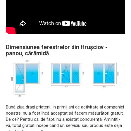
Dimensiunea ferestrelor din Hrușciov -
panou, cărămidă
Bună ziua dragi prieteni. În primii ani de activitate ai companiei
noastre, nu a fost încă acceptat să facem măsurători gratuit.
De ce? Pentru că, de fapt, nu a existat concurență. Amintiți-
vă, totul gratuit începe când un serviciu sau produs este deja