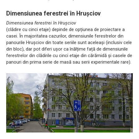
Dimensiunea ferestrei în Hrușciov
Dimensiunea ferestrei în Hrușciov
(clădire cu cinci etaje) depinde de opțiunea de proiectare a
casei. În majoritatea cazurilor, dimensiunile ferestrelor din
panourile Hrușciov din toate seriile sunt aceleași (inclusiv cele
din bloc), dar pot diferi ușor ca înălțime față de dimensiunile
ferestrelor din clădirile cu cinci etaje din cărămidă și casele de
panouri din prima serie de masă sau serii experimentale rare).