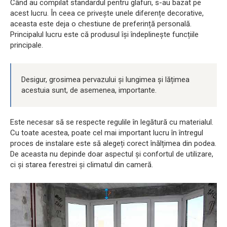
Când au compilat standardul pentru glafuri, s-au bazat pe
acest lucru. În ceea ce privește unele diferențe decorative,
aceasta este deja o chestiune de preferință personală.
Principalul lucru este că produsul își îndeplinește funcțiile
principale.
Desigur, grosimea pervazului și lungimea și lățimea
acestuia sunt, de asemenea, importante.
Este necesar să se respecte regulile în legătură cu materialul.
Cu toate acestea, poate cel mai important lucru în întregul
proces de instalare este să alegeți corect înălțimea din podea.
De aceasta nu depinde doar aspectul și confortul de utilizare,
ci și starea ferestrei și climatul din cameră.