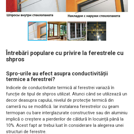
Întrebări populare cu privire la ferestrele cu
shpros
Spro-urile au efect asupra conductivității
termice a ferestrei?
Indicele de conductivitate termică al ferestrei variază în
funcție de tipul de shpros utilizat. Atunci când se utilizează un
decor deasupra capului, nivelul de protecție termică din
cameră nu se modifică. Iar instalarea ferestrelor cu geam
termopan cu bare interglazurate constructive sau din aluminiu
implică o creștere a pierderilor de căldură în locuință până la
10%. Acest fapt ar trebui luat în considerare la alegerea unei
structuri de ferestre.