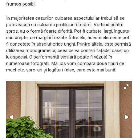
frumos posibil.
În majoritatea cazurilor, culoarea aspectului ar trebui să se
potrivească cu culoarea profilului ferestrei. Vorbind pentru
spros, au o formă foarte diferită. Pot fi curbate, largi, înguste
sau drepte, cu margini frezate. Între ele, aceste elemente pot
fi conectate în absolut orice unghi. Printre altele, este permisă
utilizarea monogramelor, ceea ce va conferi fațadei casei un
lux special. O performanță similară poate fi văzută în
numeroase fotografii. Mai jos vom compara două tipuri de
machete: spro-uri și legături false, care este mai bună.