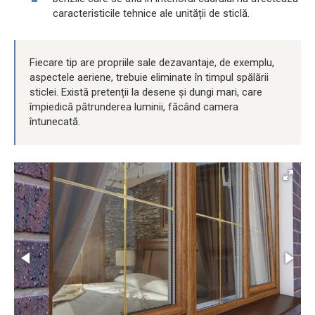
caracteristicile tehnice ale unității de sticlă.
Fiecare tip are propriile sale dezavantaje, de exemplu,
aspectele aeriene, trebuie eliminate în timpul spălării
sticlei. Există pretenții la desene și dungi mari, care
împiedică pătrunderea luminii, făcând camera
întunecată.