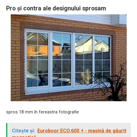
Pro și contra ale designului sprosam
spros 18 mm în fereastra fotografie
Citește și:
Euroboor ECO.60S + - mașină de găurit