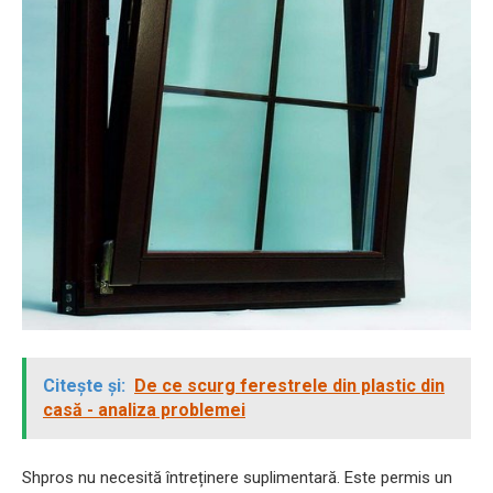
Citește și:
De ce scurg ferestrele din plastic din
casă - analiza problemei
Shpros nu necesită întreținere suplimentară. Este permis un