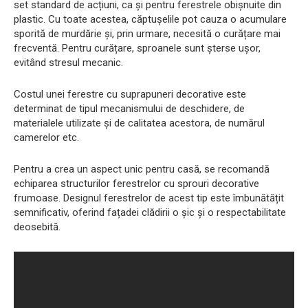
set standard de acțiuni, ca și pentru ferestrele obișnuite din
plastic. Cu toate acestea, căptușelile pot cauza o acumulare
sporită de murdărie și, prin urmare, necesită o curățare mai
frecventă. Pentru curățare, sproanele sunt șterse ușor,
evitând stresul mecanic.
Costul unei ferestre cu suprapuneri decorative este
determinat de tipul mecanismului de deschidere, de
materialele utilizate și de calitatea acestora, de numărul
camerelor etc.
Pentru a crea un aspect unic pentru casă, se recomandă
echiparea structurilor ferestrelor cu sprouri decorative
frumoase. Designul ferestrelor de acest tip este îmbunătățit
semnificativ, oferind fațadei clădirii o șic și o respectabilitate
deosebită.