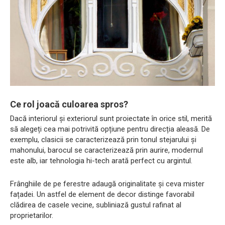
Ce rol joacă culoarea spros?
Dacă interiorul și exteriorul sunt proiectate în orice stil, merită
să alegeți cea mai potrivită opțiune pentru direcția aleasă. De
exemplu, clasicii se caracterizează prin tonul stejarului și
mahonului, barocul se caracterizează prin aurire, modernul
este alb, iar tehnologia hi-tech arată perfect cu argintul.
Frânghiile de pe ferestre adaugă originalitate și ceva mister
fațadei. Un astfel de element de decor distinge favorabil
clădirea de casele vecine, subliniază gustul rafinat al
proprietarilor.