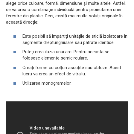
alege orice culoare, formă, dimensiune și multe altele. Astfel,
se va crea o combinație individuală pentru proiectarea unei
ferestre din plastic. Deci, există mai multe soluții originale în
această direcție:
Este posibil să împărțiți unitățile de sticlă izolatoare în
segmente dreptunghiulare sau pătrate identice.
Puteți crea iluzia unui arc. Pentru aceasta se
folosesc elemente semicirculare.
Creați forme cu colțuri ascuțite sau obtuze. Acest
lucru va crea un efect de vitraliu.
Utilizarea monogramelor.