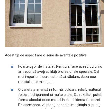
Acest tip de aspect are o serie de avantaje pozitive:
Foarte ușor de instalat. Pentru a face acest lucru, nu
ar trebui să aveți abilități profesionale speciale. Cel
mai important lucru este să ai răbdare, deoarece
robotul este minuțios.
O varietate imensă în formă, culoare, relief, material
folosit, echipament și multe altele. Ca rezultat, puteți
forma absolut orice model în deschiderea ferestrei.
De asemenea, vă puteți conecta imaginația și puteți