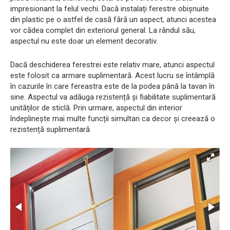
impresionant la felul vechi. Dacă instalați ferestre obișnuite
din plastic pe o astfel de casă fără un aspect, atunci acestea
vor cădea complet din exteriorul general. La rândul său,
aspectul nu este doar un element decorativ.
Dacă deschiderea ferestrei este relativ mare, atunci aspectul
este folosit ca armare suplimentară. Acest lucru se întâmplă
în cazurile în care fereastra este de la podea până la tavan în
sine. Aspectul va adăuga rezistență și fiabilitate suplimentară
unităților de sticlă. Prin urmare, aspectul din interior
îndeplinește mai multe funcții simultan ca decor și creează o
rezistență suplimentară.