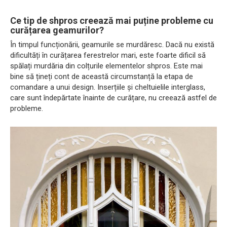
Ce tip de shpros creează mai puține probleme cu
curățarea geamurilor?
În timpul funcționării, geamurile se murdăresc. Dacă nu există
dificultăți în curățarea ferestrelor mari, este foarte dificil să
spălați murdăria din colțurile elementelor shpros. Este mai
bine să țineți cont de această circumstanță la etapa de
comandare a unui design. Inserțiile și cheltuielile interglass,
care sunt îndepărtate înainte de curățare, nu creează astfel de
probleme.