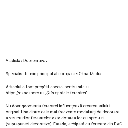
Vladislav Dobronravov
Specialist tehnic principal al companiei Okna-Media
Articolul a fost pregătit special pentru site-ul
https://azaoknom.ru „Și în spatele ferestrei”
Nu doar geometria ferestrei influențează crearea stilului
original. Una dintre cele mai frecvente modalități de decorare
a structurilor ferestrelor este dotarea lor cu spro-uri
(suprapuneri decorative). Fațada, echipată cu ferestre din PVC