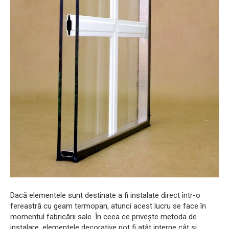
Dacă elementele sunt destinate a fi instalate direct într-o
fereastră cu geam termopan, atunci acest lucru se face în
momentul fabricării sale. În ceea ce privește metoda de
instalare, elementele decorative pot fi atât interne cât și