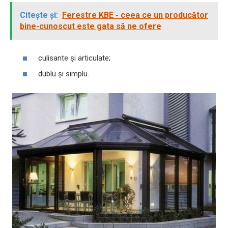
Citește și:
Ferestre KBE - ceea ce un producător
bine-cunoscut este gata să ne ofere
culisante și articulate;
dublu și simplu.