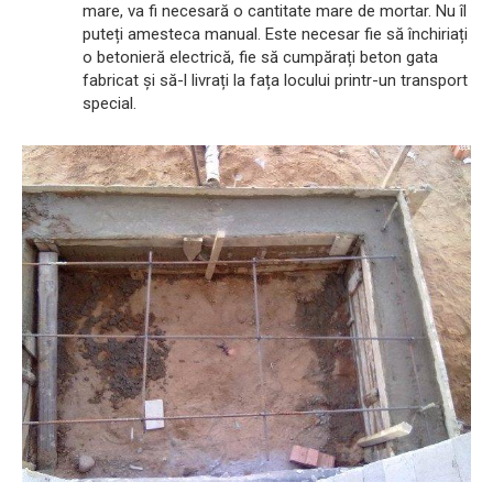
mare, va fi necesară o cantitate mare de mortar. Nu îl
puteți amesteca manual. Este necesar fie să închiriați
o betonieră electrică, fie să cumpărați beton gata
fabricat și să-l livrați la fața locului printr-un transport
special.