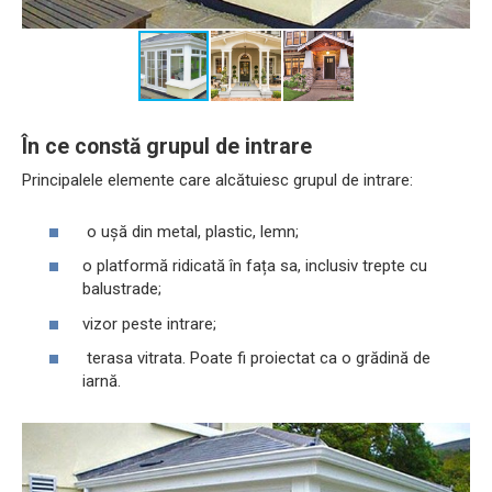
În ce constă grupul de intrare
Principalele elemente care alcătuiesc grupul de intrare:
o ușă din metal, plastic, lemn;
o platformă ridicată în fața sa, inclusiv trepte cu
balustrade;
vizor peste intrare;
terasa vitrata. Poate fi proiectat ca o grădină de
iarnă.