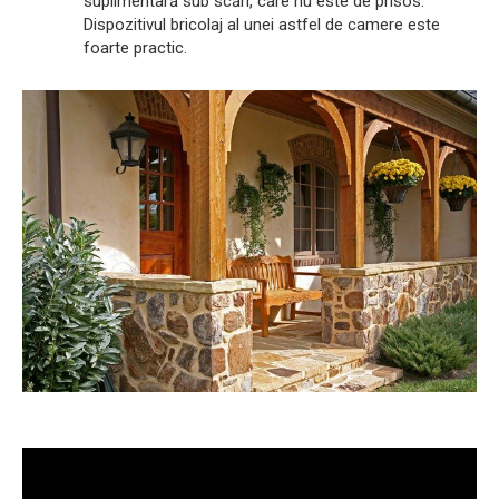
suplimentară sub scări, care nu este de prisos.
Dispozitivul bricolaj al unei astfel de camere este
foarte practic.