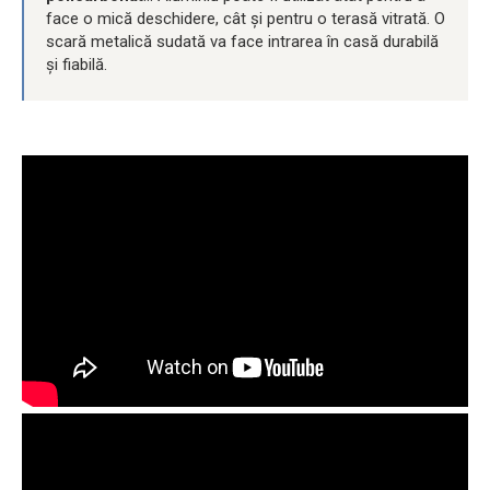
face o mică deschidere, cât și pentru o terasă vitrată. O
scară metalică sudată va face intrarea în casă durabilă
și fiabilă.