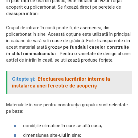
În plus față de ușa din plastic, este instalat un vizor forjat
acoperit cu policarbonat. Se fixează direct pe peretele de
deasupra intrării.
Grupul de intrare în casă poate fi, de asemenea, din
policarbonat în sine. Această opțiune este utilizată în principal
în cabane de vară și în case de grădină. Foile transparente din
acest material arată grozav
pe fundalul caselor construite
în stilul minimalismului
... Pentru o varietate de design al unei
astfel de intrări în casă, se utilizează produse forjate.
Citește și:
Efectuarea lucrărilor interne la
instalarea unei ferestre de acoperiș
Materialele în sine pentru construcția grupului sunt selectate
pe baza:
condițiile climatice în care se află casa;
dimensiunea site-ului în sine;