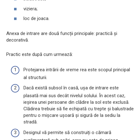
viziera;
loc de joaca.
Anexa de intrare are două funcții principale: practică și
decorativă.
Practic este după cum urmează:
Protejarea intrării de vreme rea este scopul principal
al structurii.
Dacă există subsol în casă, ușa de intrare este
plasată mai sus decât nivelul solului. În acest caz,
ieșirea unei persoane din clădire la sol este exclusă.
Clădirea trebuie să fie echipată cu trepte și balustrade
pentru o mișcare ușoară și sigură de la sediu la
stradă.
Designul vă permite să construiți o cămară