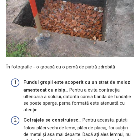
În fotografie - o groapă cu o pernă de piatră zdrobită
Fundul gropii este acoperit cu un strat de moloz
amestecat cu nisip
... Pentru a evita contracția
ulterioară a solului, datorită căreia banda de fundație
se poate sparge, perna formată este atenuată cu
atenție.
Cofrajele se construiesc
... Pentru aceasta, puteți
folosi plăci vechi de lemn, plăci de placaj, foi subțiri
de metal și așa mai departe. Dacă ați ales lemnul, nu