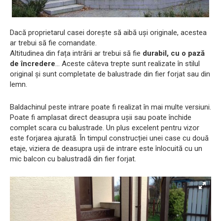
Dacă proprietarul casei dorește să aibă uși originale, acestea
ar trebui să fie comandate.
Altitudinea din fața intrării ar trebui să fie
durabil, cu o pază
de încredere
... Aceste câteva trepte sunt realizate în stilul
original și sunt completate de balustrade din fier forjat sau din
lemn.
Baldachinul peste intrare poate fi realizat în mai multe versiuni.
Poate fi amplasat direct deasupra ușii sau poate închide
complet scara cu balustrade. Un plus excelent pentru vizor
este forjarea ajurată. În timpul construcției unei case cu două
etaje, viziera de deasupra ușii de intrare este înlocuită cu un
mic balcon cu balustradă din fier forjat.