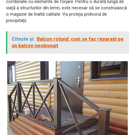
combinate cu elemente de forjare. Pentru o durată lungă de
viață a structurilor din lemn, este necesar să se construiască
o magazie de înaltă calitate. Va proteja pridvorul de
precipitații.
Citește și:
Balcon rotund: cum se fac reparații pe
un balcon neobișnuit