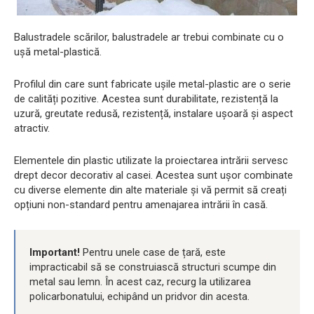
Balustradele scărilor, balustradele ar trebui combinate cu o
ușă metal-plastică.
Profilul din care sunt fabricate ușile metal-plastic are o serie
de calități pozitive. Acestea sunt durabilitate, rezistență la
uzură, greutate redusă, rezistență, instalare ușoară și aspect
atractiv.
Elementele din plastic utilizate la proiectarea intrării servesc
drept decor decorativ al casei. Acestea sunt ușor combinate
cu diverse elemente din alte materiale și vă permit să creați
opțiuni non-standard pentru amenajarea intrării în casă.
Important!
Pentru unele case de țară, este
impracticabil să se construiască structuri scumpe din
metal sau lemn. În acest caz, recurg la utilizarea
policarbonatului, echipând un pridvor din acesta.