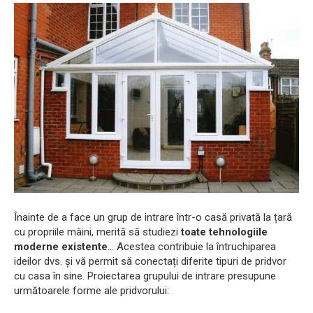
Înainte de a face un grup de intrare într-o casă privată la țară
cu propriile mâini, merită să studiezi
toate tehnologiile
moderne existente
... Acestea contribuie la întruchiparea
ideilor dvs. și vă permit să conectați diferite tipuri de pridvor
cu casa în sine. Proiectarea grupului de intrare presupune
următoarele forme ale pridvorului: