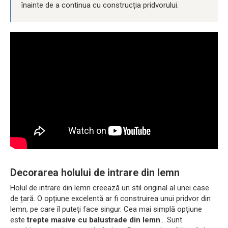
înainte de a continua cu construcția pridvorului.
Decorarea holului de intrare din lemn
Holul de intrare din lemn creează un stil original al unei case
de țară. O opțiune excelentă ar fi construirea unui pridvor din
lemn, pe care îl puteți face singur. Cea mai simplă opțiune
este
trepte masive cu balustrade din lemn
... Sunt