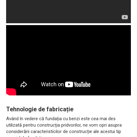
Tehnologie de fabricație
Având în vedere că fundația cu benzi este cea mai des
utilizată pentru construcția pridvorilor, ne vom opri asupra
considerării caracteristicilor de construcție ale acestui tip