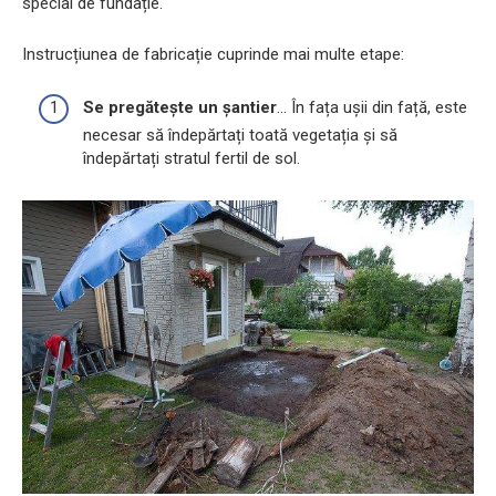
special de fundație.
Instrucțiunea de fabricație cuprinde mai multe etape:
Se pregătește un șantier
... În fața ușii din față, este
necesar să îndepărtați toată vegetația și să
îndepărtați stratul fertil de sol.