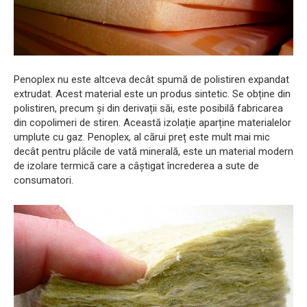
Penoplex nu este altceva decât spumă de polistiren expandat
extrudat. Acest material este un produs sintetic. Se obține din
polistiren, precum și din derivații săi, este posibilă fabricarea
din copolimeri de stiren. Această izolație aparține materialelor
umplute cu gaz. Penoplex, al cărui preț este mult mai mic
decât pentru plăcile de vată minerală, este un material modern
de izolare termică care a câștigat încrederea a sute de
consumatori.