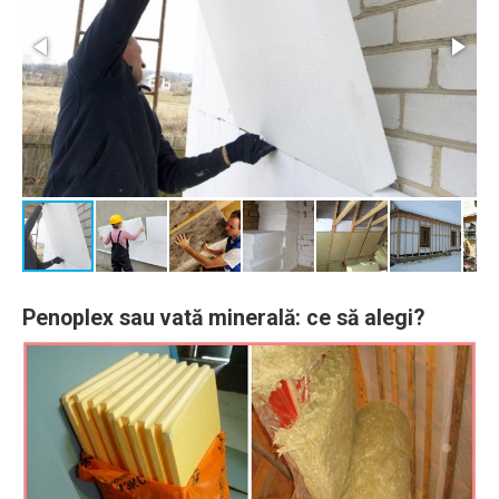
Penoplex sau vată minerală: ce să alegi?