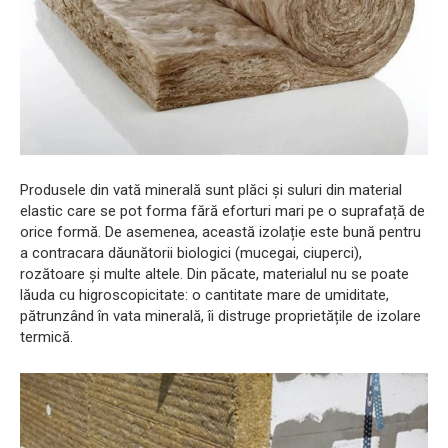
Produsele din vată minerală sunt plăci și suluri din material
elastic care se pot forma fără eforturi mari pe o suprafață de
orice formă. De asemenea, această izolație este bună pentru
a contracara dăunătorii biologici (mucegai, ciuperci),
rozătoare și multe altele. Din păcate, materialul nu se poate
lăuda cu higroscopicitate: o cantitate mare de umiditate,
pătrunzând în vata minerală, îi distruge proprietățile de izolare
termică.