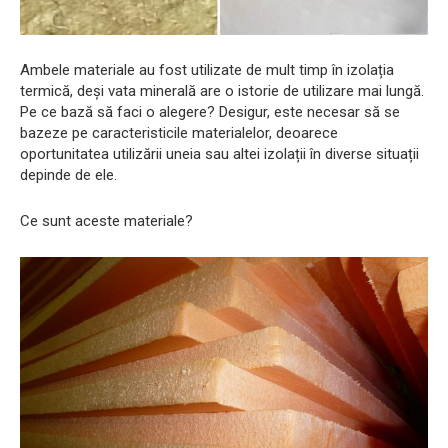
Ambele materiale au fost utilizate de mult timp în izolația
termică, deși vata minerală are o istorie de utilizare mai lungă.
Pe ce bază să faci o alegere? Desigur, este necesar să se
bazeze pe caracteristicile materialelor, deoarece
oportunitatea utilizării uneia sau altei izolații în diverse situații
depinde de ele.
Ce sunt aceste materiale?