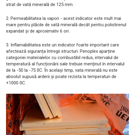
strat de vată minerală de 125 mm.
2. Permeabilitatea la vapori - acest indicator este mult mai
mare pentru plăcile de vată minerală decât pentru polistirenul
expandat și de aproximativ 6 ori.
3. Inflamabilitatea este un indicator foarte important care
afectează siguranța întregii structuri. Penoplex aparține
categoriei materialelor cu combustibil redus, intervalul de
temperatură al funcționării sale trebuie menținut în intervalul
de la -50 la -75 0С. În același timp, vata minerală nu este
absolut supusă arderii și poate rezista la temperaturi de
+1000 0C.