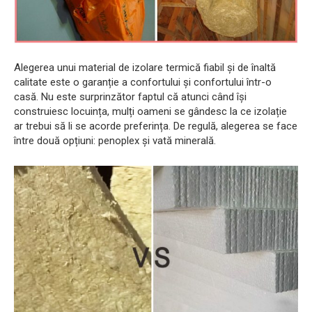
Alegerea unui material de izolare termică fiabil și de înaltă
calitate este o garanție a confortului și confortului într-o
casă. Nu este surprinzător faptul că atunci când își
construiesc locuința, mulți oameni se gândesc la ce izolație
ar trebui să li se acorde preferința. De regulă, alegerea se face
între două opțiuni: penoplex și vată minerală.