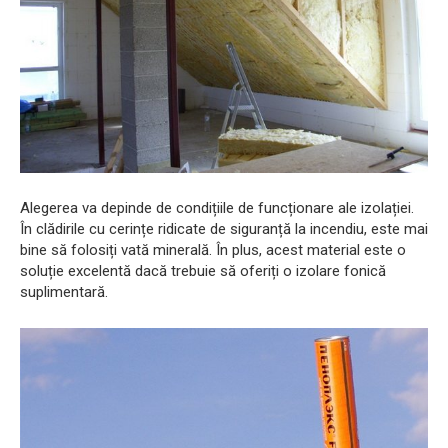
Alegerea va depinde de condițiile de funcționare ale izolației.
În clădirile cu cerințe ridicate de siguranță la incendiu, este mai
bine să folosiți vată minerală. În plus, acest material este o
soluție excelentă dacă trebuie să oferiți o izolare fonică
suplimentară.