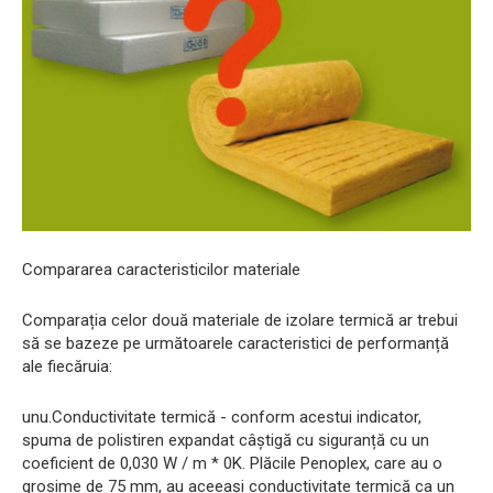
Compararea caracteristicilor materiale
Comparația celor două materiale de izolare termică ar trebui
să se bazeze pe următoarele caracteristici de performanță
ale fiecăruia:
unu.Conductivitate termică - conform acestui indicator,
spuma de polistiren expandat câștigă cu siguranță cu un
coeficient de 0,030 W / m * 0K. Plăcile Penoplex, care au o
grosime de 75 mm, au aceeași conductivitate termică ca un