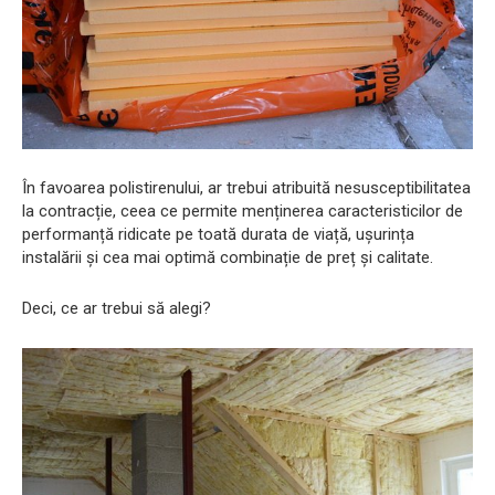
În favoarea polistirenului, ar trebui atribuită nesusceptibilitatea
la contracție, ceea ce permite menținerea caracteristicilor de
performanță ridicate pe toată durata de viață, ușurința
instalării și cea mai optimă combinație de preț și calitate.
Deci, ce ar trebui să alegi?