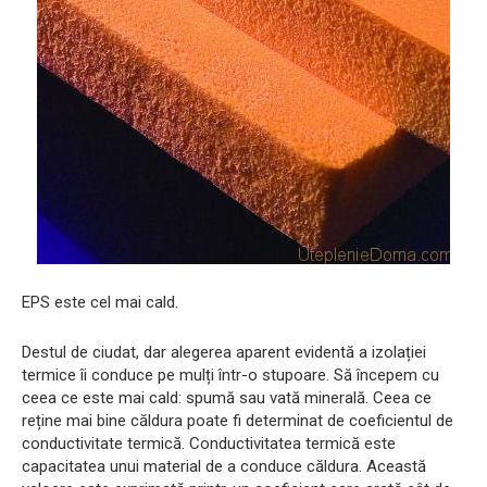
EPS este cel mai cald.
Destul de ciudat, dar alegerea aparent evidentă a izolației
termice îi conduce pe mulți într-o stupoare. Să începem cu
ceea ce este mai cald: spumă sau vată minerală. Ceea ce
reține mai bine căldura poate fi determinat de coeficientul de
conductivitate termică. Conductivitatea termică este
capacitatea unui material de a conduce căldura. Această