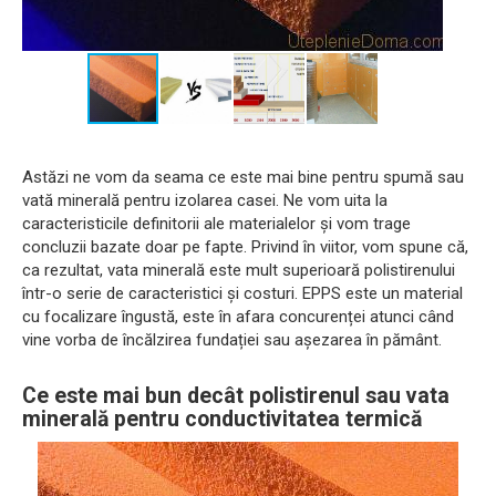
Astăzi ne vom da seama ce este mai bine pentru spumă sau
vată minerală pentru izolarea casei. Ne vom uita la
caracteristicile definitorii ale materialelor și vom trage
concluzii bazate doar pe fapte. Privind în viitor, vom spune că,
ca rezultat, vata minerală este mult superioară polistirenului
într-o serie de caracteristici și costuri. EPPS este un material
cu focalizare îngustă, este în afara concurenței atunci când
vine vorba de încălzirea fundației sau așezarea în pământ.
Ce este mai bun decât polistirenul sau vata
minerală pentru conductivitatea termică