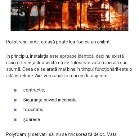
Polistirenul arde, o casă poate lua foc ca un chibrit.
În principiu, instalația este aproape identică, deci nu există
nicio diferență deosebită că se folosește vată minerală sau
spumă. Ceea ce se arată mai bine în timpul funcționării este o
altă întrebare. Aici vom analiza mai multe aspecte:
contracție;
Siguranța privind incendiile;
toxicitate;
șoarece.
Polyfoam și derivații săi nu se micșorează deloc. Vata