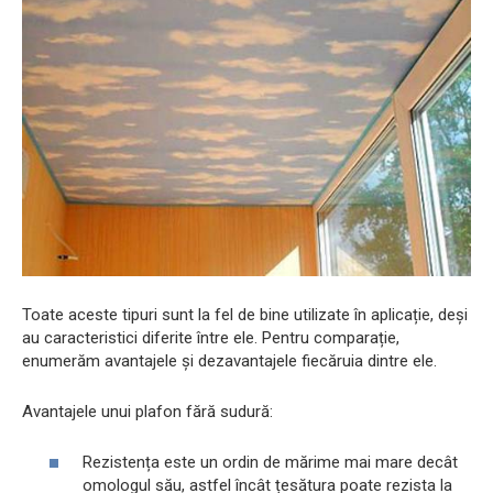
Toate aceste tipuri sunt la fel de bine utilizate în aplicație, deși
au caracteristici diferite între ele. Pentru comparație,
enumerăm avantajele și dezavantajele fiecăruia dintre ele.
Avantajele unui plafon fără sudură:
Rezistența este un ordin de mărime mai mare decât
omologul său, astfel încât țesătura poate rezista la