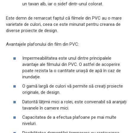
un tavan alb, iar o sidef dintr-unul colorat.
Este demn de remarcat faptul că filmele din PVC au o mare
varietate de culori, ceea ce este minunat pentru crearea de
diverse proiecte de design.
Avantajele plafonului din film din PVC:
Impermeabilitatea este unul dintre principalele
avantaje ale filmului din PVC. O astfel de acoperire
poate rezista la o cantitate uriașă de apă în caz de
inundație.
O gamă largă de culori vă permite să creați proiecte
originale, de design.
Datorită lățimii mici a rolei, este convenabil să aranjați
tavanele în camere mici.
Capacitatea de a efectua plafoane pe mai multe
niveluri.
Posibilitatea demontării temporare cu restaurarea