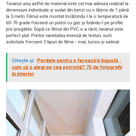
Tavanul unui astfel de material este cel mai adesea realizat la
dimensiuni individuale și sudat din benzi cu o lățime de 1 până
la 5 metri. Filmul este montat încălzindu-l la o temperatură de
60-70 grade folosind un pistol cu ​​gaz și fixându-l pe profile
pre-pregătite. După ce filmul din PVC s-a răcit, tavanul este
perfect plat. Printre varietatea imensă de texturi, sunt
solicitate frecvent 3 tipuri de filme - mat, lucios și satinat.
Citește și:
Perdele pentru o fereastră îngustă -
cum să o alegi pe cea potrivită? 75 de fotografii
în interior