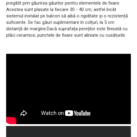
pregătit prin găurirea găurilor pentru elementele de fixare.
Acestea sunt plasate la fiecare 30 - 40 cm, astfel încât
sistemul instalat pe balcon să aibă o rigiditate și o rezistență
suficiente. Se fac găuri suplimentare în colțuri, la 5 cm
distanță de margine.Dacă suprafața pereților este finisată cu
plăci ceramice, punctele de fixare sunt aliniate cu cusăturile.