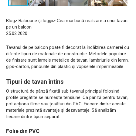
Blog> Balcoane și loggii> Cea mai bună realizare a unui tavan
pe un balcon
25.02.2020
Tavanul de pe balcon poate fi decorat la încălzirea camerei cu
diferite tipuri de materiale de construcție. Metodele populare
de finisare sunt lamele metalice de tavan, lambriurile din lemn,
gips-carton, panourile din plastic și vopselele impermeabile.
Tipuri de tavan întins
O structură de pânză fixată sub tavanul principal folosind
profile pregătite se numește tensiune. Ca pânză pentru tavan,
pot acționa filme sau țesături din PVC. Fiecare dintre aceste
materiale prezintă avantaje și dezavantaje. Să analizăm
fiecare dintre tipuri separat:
Folie din PVC