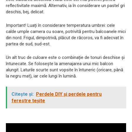
reflectivitate maximă. Alternativ, ia în considerare un pastel gri
deschis, bej, delicat.
Important! Luați în considerare temperatura umbrei: cele
calde umple camera cu soare, potrivită pentru balcoanele mici
din nord. Frigul, dimpotrivă, plăcut de răcoros, va fi adecvat în
partea de sud, sud-est.
Un alt truc de culoare este o combinație de tonuri deschise și
întunecate. Se folosește la amenajarea unui mic balcon
alungit. Laturile scurte sunt vopsite în întuneric (oricare, până
la negru mat), iar cele lungi în lumină.
Citește și:
Perdele DIY și perdele pentru
ferestre teșite