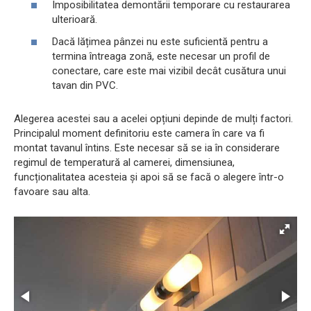
Imposibilitatea demontării temporare cu restaurarea
ulterioară.
Dacă lățimea pânzei nu este suficientă pentru a
termina întreaga zonă, este necesar un profil de
conectare, care este mai vizibil decât cusătura unui
tavan din PVC.
Alegerea acestei sau a acelei opțiuni depinde de mulți factori.
Principalul moment definitoriu este camera în care va fi
montat tavanul întins. Este necesar să se ia în considerare
regimul de temperatură al camerei, dimensiunea,
funcționalitatea acesteia și apoi să se facă o alegere într-o
favoare sau alta.