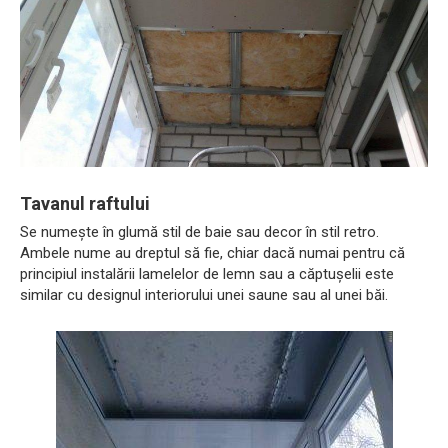
Tavanul raftului
Se numește în glumă stil de baie sau decor în stil retro.
Ambele nume au dreptul să fie, chiar dacă numai pentru că
principiul instalării lamelelor de lemn sau a căptușelii este
similar cu designul interiorului unei saune sau al unei băi.