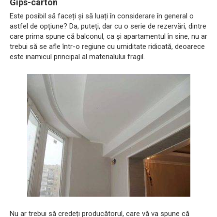
Gips-carton
Este posibil să faceți și să luați în considerare în general o
astfel de opțiune? Da, puteți, dar cu o serie de rezervări, dintre
care prima spune că balconul, ca și apartamentul în sine, nu ar
trebui să se afle într-o regiune cu umiditate ridicată, deoarece
este inamicul principal al materialului fragil.
Nu ar trebui să credeți producătorul, care vă va spune că