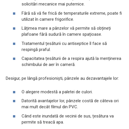
solicitări mecanice mai puternice.
Fără să vă fie frică de temperaturile extreme, poate fi
utilizat în camere frigorifice.
Lățimea mare a pânzelor vă permite să obțineți
plafoane fără sudură în camere spațioase.
Tratamentul țesăturii cu antiseptice îl face să
respingă praful.
Capacitatea țesăturii de a respira ajută la menținerea
schimbului de aer în cameră.
Desigur, pe lângă profesioniști, pânzele au dezavantajele lor:
O alegere modestă a paletei de culori.
Datorită avantajelor lor, pânzele costă de câteva ori
mai mult decât filmul din PVC.
Când este inundată de vecinii de sus, țesătura va
permite să treacă apa.