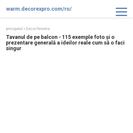
Sari
warm.decorexpro.com/ro/
la
conținut
principalul
»
Decor ferestre
Tavanul de pe balcon - 115 exemple foto și o
prezentare generală a ideilor reale cum să o faci
singur