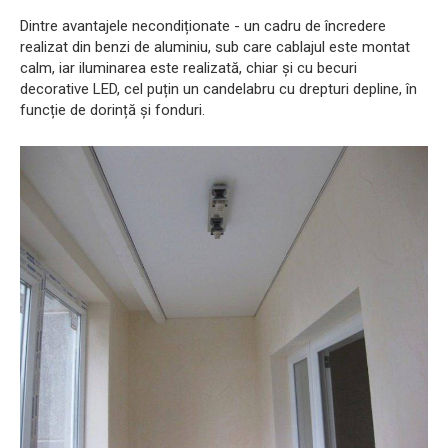
Dintre avantajele necondiționate - un cadru de încredere
realizat din benzi de aluminiu, sub care cablajul este montat
calm, iar iluminarea este realizată, chiar și cu becuri
decorative LED, cel puțin un candelabru cu drepturi depline, în
funcție de dorință și fonduri.