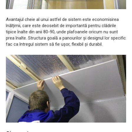
Avantajul cheie al unui astfel de sistem este economisirea
înălțimii, care este deosebit de importantă pentru clădirile
tipice înalte din anii 80-90, unde plafoanele oricum nu sunt
prea înalte. Structura goală a panourilor și designul lor specific
fac ca întregul sistem să fie ușor, flexibil și durabil.