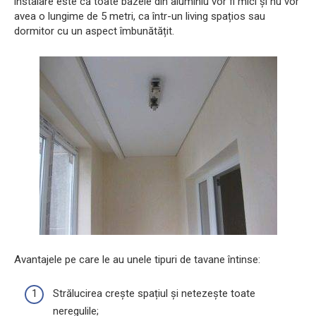
instalare este că toate bazele din aluminiu vor fi mici și nu vor
avea o lungime de 5 metri, ca într-un living spațios sau
dormitor cu un aspect îmbunătățit.
Avantajele pe care le au unele tipuri de tavane întinse:
Strălucirea crește spațiul și netezește toate
neregulile;