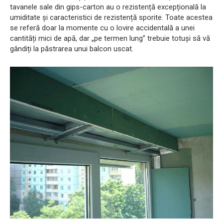
tavanele sale din gips-carton au o rezistență excepțională la
umiditate și caracteristici de rezistență sporite. Toate acestea
se referă doar la momente cu o lovire accidentală a unei
cantități mici de apă, dar „pe termen lung” trebuie totuși să vă
gândiți la păstrarea unui balcon uscat.