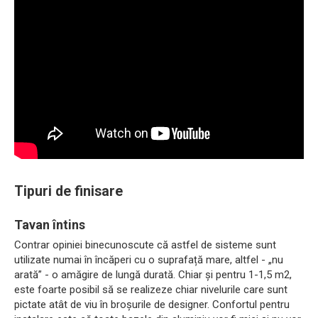
Tipuri de finisare
Tavan întins
Contrar opiniei binecunoscute că astfel de sisteme sunt
utilizate numai în încăperi cu o suprafață mare, altfel - „nu
arată” - o amăgire de lungă durată. Chiar și pentru 1-1,5 m2,
este foarte posibil să se realizeze chiar nivelurile care sunt
pictate atât de viu în broșurile de designer. Confortul pentru