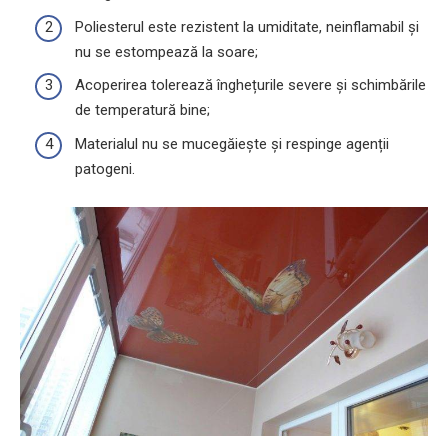
Poliesterul este rezistent la umiditate, neinflamabil și
nu se estompează la soare;
Acoperirea tolerează înghețurile severe și schimbările
de temperatură bine;
Materialul nu se mucegăiește și respinge agenții
patogeni.