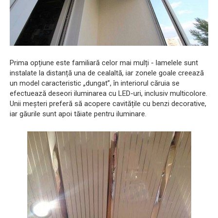
Prima opțiune este familiară celor mai mulți - lamelele sunt
instalate la distanță una de cealaltă, iar zonele goale creează
un model caracteristic „dungat”, în interiorul căruia se
efectuează deseori iluminarea cu LED-uri, inclusiv multicolore.
Unii meșteri preferă să acopere cavitățile cu benzi decorative,
iar găurile sunt apoi tăiate pentru iluminare.