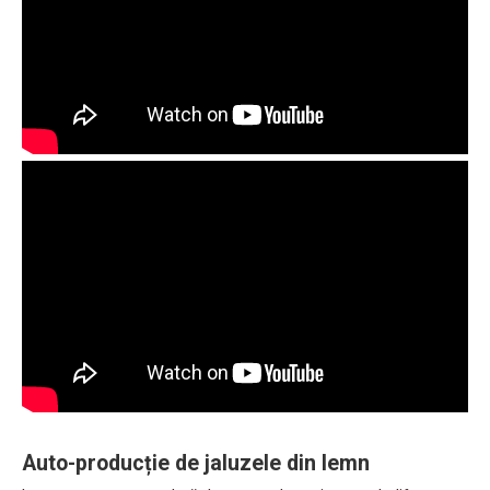
Auto-producție de jaluzele din lemn