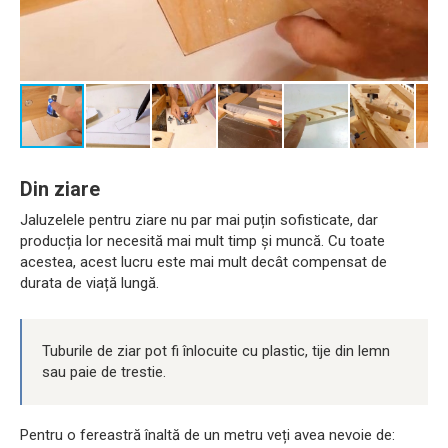
Din ziare
Jaluzelele pentru ziare nu par mai puțin sofisticate, dar
producția lor necesită mai mult timp și muncă. Cu toate
acestea, acest lucru este mai mult decât compensat de
durata de viață lungă.
Tuburile de ziar pot fi înlocuite cu plastic, tije din lemn
sau paie de trestie.
Pentru o fereastră înaltă de un metru veți avea nevoie de: