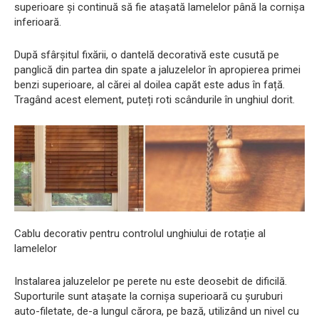
superioare și continuă să fie atașată lamelelor până la cornișa
inferioară.
După sfârșitul fixării, o dantelă decorativă este cusută pe
panglică din partea din spate a jaluzelelor în apropierea primei
benzi superioare, al cărei al doilea capăt este adus în față.
Tragând acest element, puteți roti scândurile în unghiul dorit.
Cablu decorativ pentru controlul unghiului de rotație al
lamelelor
Instalarea jaluzelelor pe perete nu este deosebit de dificilă.
Suporturile sunt atașate la cornișa superioară cu șuruburi
auto-filetate, de-a lungul cărora, pe bază, utilizând un nivel cu