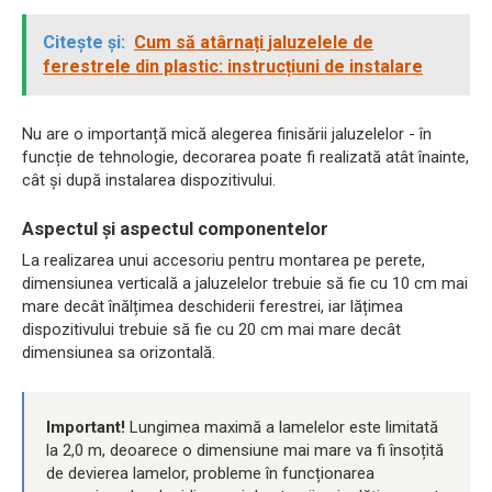
Citește și:
Cum să atârnați jaluzelele de
ferestrele din plastic: instrucțiuni de instalare
Nu are o importanță mică alegerea finisării jaluzelelor - în
funcție de tehnologie, decorarea poate fi realizată atât înainte,
cât și după instalarea dispozitivului.
Aspectul și aspectul componentelor
La realizarea unui accesoriu pentru montarea pe perete,
dimensiunea verticală a jaluzelelor trebuie să fie cu 10 cm mai
mare decât înălțimea deschiderii ferestrei, iar lățimea
dispozitivului trebuie să fie cu 20 cm mai mare decât
dimensiunea sa orizontală.
Important!
Lungimea maximă a lamelelor este limitată
la 2,0 m, deoarece o dimensiune mai mare va fi însoțită
de devierea lamelor, probleme în funcționarea