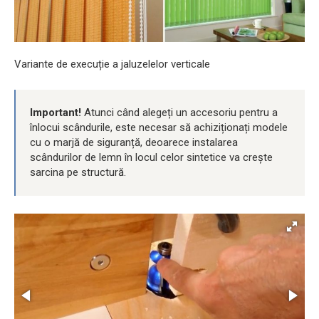
Variante de execuție a jaluzelelor verticale
Important!
Atunci când alegeți un accesoriu pentru a
înlocui scândurile, este necesar să achiziționați modele
cu o marjă de siguranță, deoarece instalarea
scândurilor de lemn în locul celor sintetice va crește
sarcina pe structură.