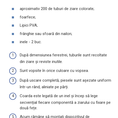
aproximativ 200 de tuburi de ziare colorate;
foarfece;
Lipici PVA;
frânghie sau sfoară din nailon;
inele - 2 buc.
După dimensiunea ferestrei, tuburile sunt recoltate
din ziare și reviste inutile.
Sunt vopsite în orice culoare cu vopsea.
După uscare completă, piesele sunt așezate uniform
într-un rând, aliniate pe părți.
Coarda este legată de un inel și încep să lege
secvențial fiecare componentă a ziarului cu fixare pe
două fețe.
Acum rămâne să montați dispozitivul de