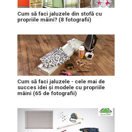
Cum să faci jaluzele din stofă cu
propriile mâini? (8 fotografii)
Cum să faci jaluzele - cele mai de
succes idei și modele cu propriile
mâini (65 de fotografii)