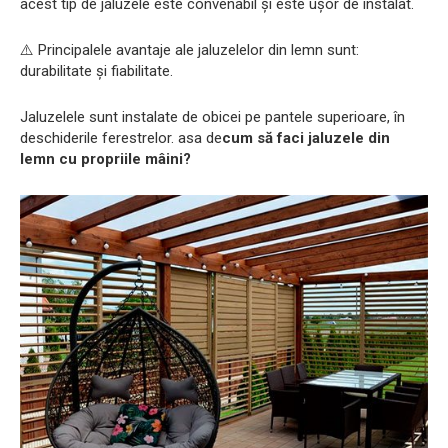
acest tip de jaluzele este convenabil și este ușor de instalat.
⚠️ Principalele avantaje ale jaluzelelor din lemn sunt: ​​
durabilitate și fiabilitate.
Jaluzelele sunt instalate de obicei pe pantele superioare, în
deschiderile ferestrelor. asa de
cum să faci jaluzele din
lemn cu propriile mâini?