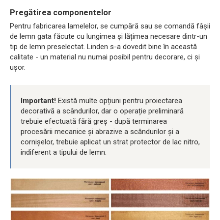
Pregătirea componentelor
Pentru fabricarea lamelelor, se cumpără sau se comandă fâșii
de lemn gata făcute cu lungimea și lățimea necesare dintr-un
tip de lemn preselectat. Linden s-a dovedit bine în această
calitate - un material nu numai posibil pentru decorare, ci și
ușor.
Important!
Există multe opțiuni pentru proiectarea
decorativă a scândurilor, dar o operație preliminară
trebuie efectuată fără greș - după terminarea
procesării mecanice și abrazive a scândurilor și a
cornișelor, trebuie aplicat un strat protector de lac nitro,
indiferent a tipului de lemn.