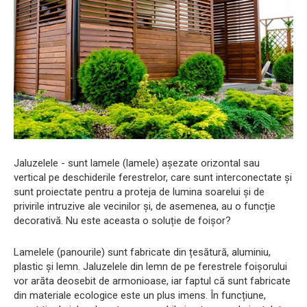
Jaluzelele - sunt lamele (lamele) așezate orizontal sau
vertical pe deschiderile ferestrelor, care sunt interconectate și
sunt proiectate pentru a proteja de lumina soarelui și de
privirile intruzive ale vecinilor și, de asemenea, au o funcție
decorativă. Nu este aceasta o soluție de foișor?
Lamelele (panourile) sunt fabricate din țesătură, aluminiu,
plastic și lemn. Jaluzelele din lemn de pe ferestrele foișorului
vor arăta deosebit de armonioase, iar faptul că sunt fabricate
din materiale ecologice este un plus imens. În funcțiune,