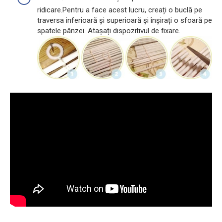
ridicare.Pentru a face acest lucru, creați o buclă pe
traversa inferioară și superioară și înșirați o sfoară pe
spatele pânzei. Atașați dispozitivul de fixare.