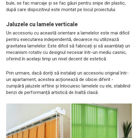
bule, se fac marcaje și se fac găuri pentru snipe din plastic,
după care dispozitivul este montat pe locul proiectului.
Jaluzele cu lamele verticale
Un accesoriu cu această orientare a lamelelor este mai dificil
pentru executarea independentă, deoarece nu utilizează
gravitatea lamelelor. Este dificil să fabricați și să asamblați un
mecanism rotativ cu designul necesar într-un mediu casnic,
oferind în același timp un nivel decent de estetică.
Prin urmare, dacă doriți să instalați un accesoriu original într-
un apartament, acestea acționează de obicei diferit -
cumpără jaluzele ieftine și înlocuiesc lamelele cu ele, stabilind
benzi de performanță artistică de înaltă clasă.