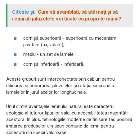
Citește și:
Cum să asamblați, să atârnați și să
reparați jaluzelele verticale cu propriile mâini?
cornișă superioară - superioară cu mecanism
pivotant (ax, volant);
mediu - un set de lamele;
cornișă inferioară - inferioară.
Aceste grupuri sunt interconectate prin cabluri pentru
ridicarea și coborârea jaluzelelor și rotația sincronă a
lamelelor în jurul axelor lor longitudinale.
Unul dintre avantajele lemnului natural este caracterul
ecologic al tuturor tipurilor sale, cu accesibilitatea majorității
acestora. În plus, tehnologiile moderne de finisare fac posibilă
imitarea produselor din tipuri comune de lemn pentru
accesorii din specii valoroase.