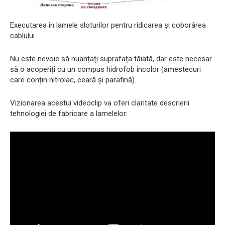
Executarea în lamele sloturilor pentru ridicarea și coborârea
cablului
Nu este nevoie să nuanțați suprafața tăiată, dar este necesar
să o acoperiți cu un compus hidrofob incolor (amestecuri
care conțin nitrolac, ceară și parafină).
Vizionarea acestui videoclip va oferi claritate descrierii
tehnologiei de fabricare a lamelelor: