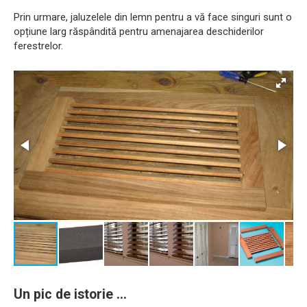
Prin urmare, jaluzelele din lemn pentru a vă face singuri sunt o
opțiune larg răspândită pentru amenajarea deschiderilor
ferestrelor.
Un pic de istorie ...