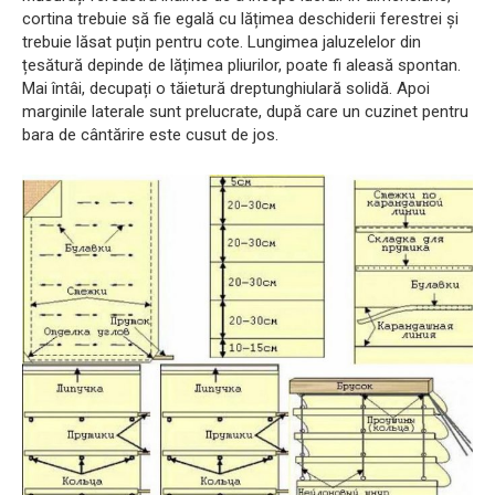
cortina trebuie să fie egală cu lățimea deschiderii ferestrei și
trebuie lăsat puțin pentru cote. Lungimea jaluzelelor din
țesătură depinde de lățimea pliurilor, poate fi aleasă spontan.
Mai întâi, decupați o tăietură dreptunghiulară solidă. Apoi
marginile laterale sunt prelucrate, după care un cuzinet pentru
bara de cântărire este cusut de jos.