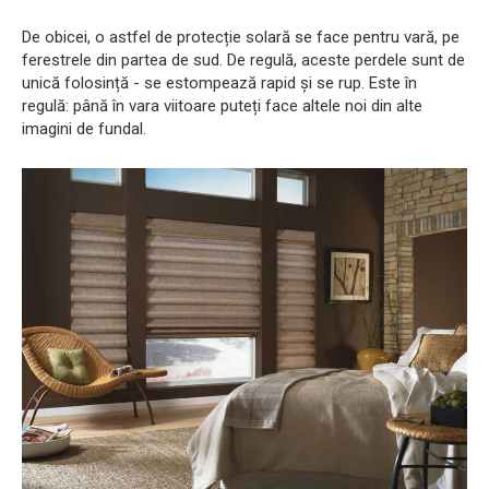
De obicei, o astfel de protecție solară se face pentru vară, pe
ferestrele din partea de sud. De regulă, aceste perdele sunt de
unică folosință - se estompează rapid și se rup. Este în
regulă: până în vara viitoare puteți face altele noi din alte
imagini de fundal.