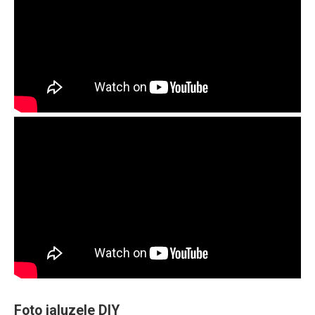
Foto jaluzele DIY