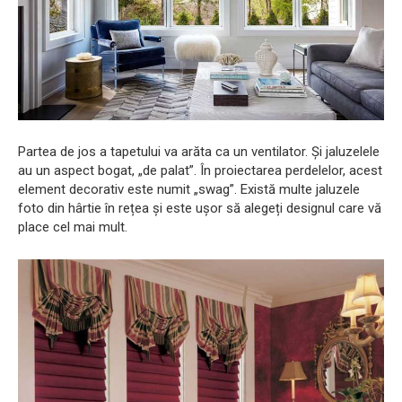
Partea de jos a tapetului va arăta ca un ventilator. Și jaluzelele
au un aspect bogat, „de palat”. În proiectarea perdelelor, acest
element decorativ este numit „swag”. Există multe jaluzele
foto din hârtie în rețea și este ușor să alegeți designul care vă
place cel mai mult.