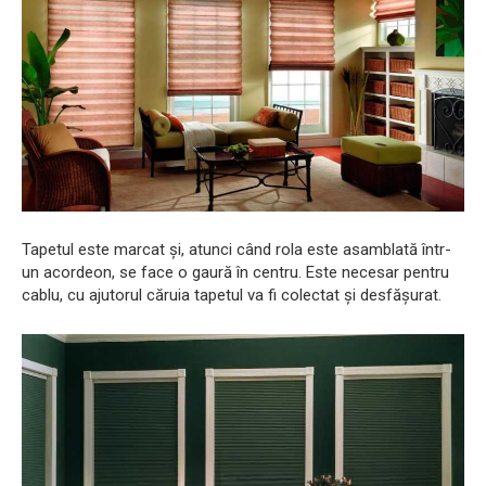
Tapetul este marcat și, atunci când rola este asamblată într-
un acordeon, se face o gaură în centru. Este necesar pentru
cablu, cu ajutorul căruia tapetul va fi colectat și desfășurat.