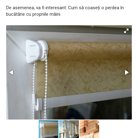
De asemenea, va fi interesant: Cum să coaseți o perdea în
bucătărie cu propriile mâini