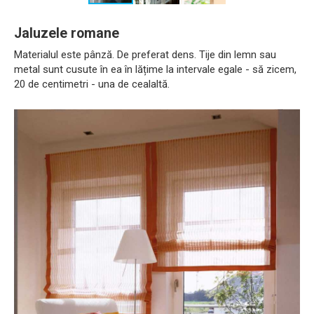
Jaluzele romane
Materialul este pânză. De preferat dens. Tije din lemn sau
metal sunt cusute în ea în lățime la intervale egale - să zicem,
20 de centimetri - una de cealaltă.