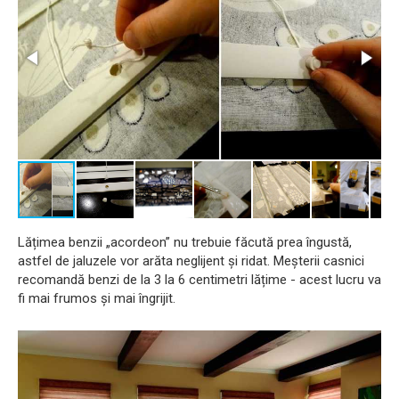
Lățimea benzii „acordeon” nu trebuie făcută prea îngustă,
astfel de jaluzele vor arăta neglijent și ridat. Meșterii casnici
recomandă benzi de la 3 la 6 centimetri lățime - acest lucru va
fi mai frumos și mai îngrijit.