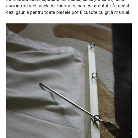
apoi introduceți acele de tricotat și bara de greutate. În acest
caz, găurile pentru toate piesele pot fi cusute cu grijă manual.