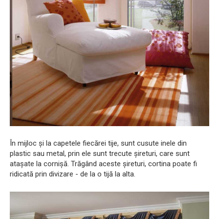
În mijloc și la capetele fiecărei tije, sunt cusute inele din
plastic sau metal, prin ele sunt trecute șireturi, care sunt
atașate la cornișă. Trăgând aceste șireturi, cortina poate fi
ridicată prin divizare - de la o tijă la alta.