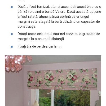
Dacă a fost furnizat, atunci ascundeți acest bloc cu o
pânză folosind o bandă Velcro. Dacă această opțiune
a fost ratată, atunci pânza cortină de-a lungul
marginii este atașată la bară utilizând un capsator de
construcție.
Dotați toate cele două sau trei corzi cu o greutate de
margele la o anumită distanță.
Fixați tija de perdea din lemn.