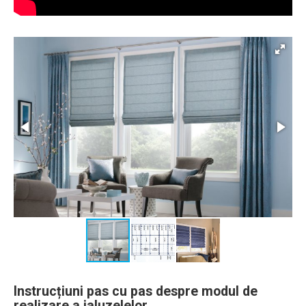
Instrucțiuni pas cu pas despre modul de
realizare a jaluzelelor