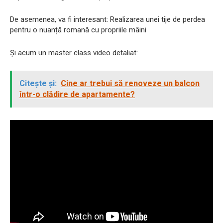
De asemenea, va fi interesant: Realizarea unei tije de perdea
pentru o nuanță romană cu propriile mâini
Și acum un master class video detaliat:
Citește și:
Cine ar trebui să renoveze un balcon
într-o clădire de apartamente?