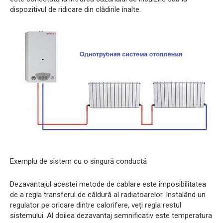
dispozitivul de ridicare din clădirile înalte.
Exemplu de sistem cu o singură conductă
Dezavantajul acestei metode de cablare este imposibilitatea
de a regla transferul de căldură al radiatoarelor. Instalând un
regulator pe oricare dintre calorifere, veți regla restul
sistemului. Al doilea dezavantaj semnificativ este temperatura