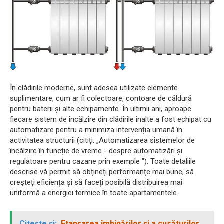
În clădirile moderne, sunt adesea utilizate elemente
suplimentare, cum ar fi colectoare, contoare de căldură
pentru baterii și alte echipamente. În ultimii ani, aproape
fiecare sistem de încălzire din clădirile înalte a fost echipat cu
automatizare pentru a minimiza intervenția umană în
activitatea structurii (citiți: „Automatizarea sistemelor de
încălzire în funcție de vreme - despre automatizări și
regulatoare pentru cazane prin exemple "). Toate detaliile
descrise vă permit să obțineți performanțe mai bune, să
creșteți eficiența și să faceți posibilă distribuirea mai
uniformă a energiei termice în toate apartamentele.
Citește și:
Etanșarea îmbinărilor și a cusăturilor