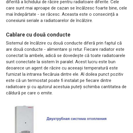
diferită a lichidului de răcire pentru radiatoare diferite. Cele
care sunt mai aproape de cazan se încălzesc foarte bine, cele
mai îndepărtate - se răcesc. Aceasta este o consecință a
conexiunii seriale a radiatoarelor de încălzire.
Cablare cu două conducte
Sistemul de încălzire cu două conducte diferă prin faptul că
are două conducte - alimentare și retur. Fiecare radiator este
conectat la ambele, adică se dovedește că toate radiatoarele
sunt conectate la sistem în paralel. Acest lucru este bun
deoarece un agent de răcire cu aceeași temperatură este
furnizat la intrarea fiecăruia dintre ele. Al doilea punct pozitiv
este că un termostat poate fi instalat pe fiecare dintre
radiatoare și cu ajutorul acestuia puteți schimba cantitatea de
căldură pe care o emite.