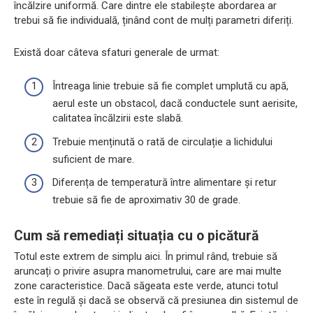
încălzire uniformă. Care dintre ele stabilește abordarea ar
trebui să fie individuală, ținând cont de mulți parametri diferiți.
Există doar câteva sfaturi generale de urmat:
Întreaga linie trebuie să fie complet umplută cu apă,
aerul este un obstacol, dacă conductele sunt aerisite,
calitatea încălzirii este slabă.
Trebuie menținută o rată de circulație a lichidului
suficient de mare.
Diferența de temperatură între alimentare și retur
trebuie să fie de aproximativ 30 de grade.
Cum să remediați situația cu o picătură
Totul este extrem de simplu aici. În primul rând, trebuie să
aruncați o privire asupra manometrului, care are mai multe
zone caracteristice. Dacă săgeata este verde, atunci totul
este în regulă și dacă se observă că presiunea din sistemul de