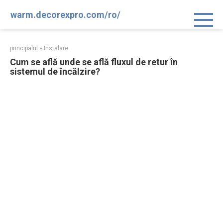
Sari
warm.decorexpro.com/ro/
la
conținut
principalul
»
Instalare
Cum se află unde se află fluxul de retur în
sistemul de încălzire?