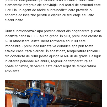
elementele integrale ale activității unei astfel de structuri este
lucrul la un agent de răcire supraîncălzit, care prevede o
schemă de încălzire pentru o clădire cu trei etaje sau alte
clădiri înalte.
Cum functioneaza? Apa provine direct din cogenerare și este
încălzită până la 130-150 de grade. În plus, presiunea crește la
6-10 atmosfere, astfel încât formarea aburului este
imposibilă - presiunea ridicată va conduce apa prin toate
etajele casei fără pierderi. În acest caz, temperatura lichidului
din conducta de retur poate ajunge la 60-70 de grade. Desigur,
în diferite perioade ale anului, regimul de temperatură se
poate schimba, deoarece este direct legat de temperatura
ambiantă.