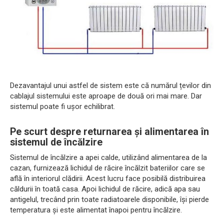
Dezavantajul unui astfel de sistem este că numărul țevilor din
cablajul sistemului este aproape de două ori mai mare. Dar
sistemul poate fi ușor echilibrat.
Pe scurt despre returnarea și alimentarea în
sistemul de încălzire
Sistemul de încălzire a apei calde, utilizând alimentarea de la
cazan, furnizează lichidul de răcire încălzit bateriilor care se
află în interiorul clădirii. Acest lucru face posibilă distribuirea
căldurii în toată casa. Apoi lichidul de răcire, adică apa sau
antigelul, trecând prin toate radiatoarele disponibile, își pierde
temperatura și este alimentat înapoi pentru încălzire.