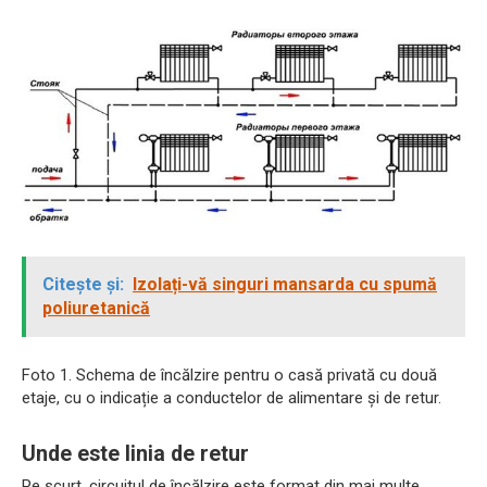
Citește și:
Izolați-vă singuri mansarda cu spumă
poliuretanică
Foto 1. Schema de încălzire pentru o casă privată cu două
etaje, cu o indicație a conductelor de alimentare și de retur.
Unde este linia de retur
Pe scurt, circuitul de încălzire este format din mai multe