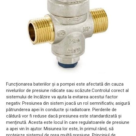
Funcționarea bateriilor și a pompei este afectată din cauza
nivelurilor de presiune ridicate sau scăzute.Controlul corect al
sistemului de încălzire va ajuta la evitarea acestui factor
negativ. Presiunea din sistem joacă un rol semnificativ, asigură
pătrunderea apei în conducte și radiatoare. Pierderile de
căldură vor fi reduse dacă presiunea este standardizată și
menținută. Acesta este locul în care regulatoarele de presiune
a apei vin în ajutor. Misiunea lor este, în primul rând, să
protejeze sistemul de prea multă presiune. Principiul de