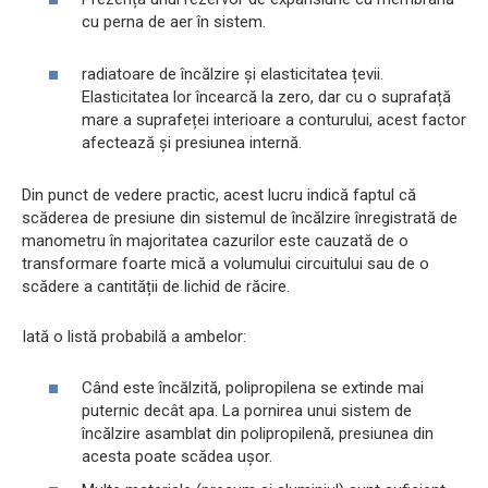
cu perna de aer în sistem.
radiatoare de încălzire și elasticitatea țevii.
Elasticitatea lor încearcă la zero, dar cu o suprafață
mare a suprafeței interioare a conturului, acest factor
afectează și presiunea internă.
Din punct de vedere practic, acest lucru indică faptul că
scăderea de presiune din sistemul de încălzire înregistrată de
manometru în majoritatea cazurilor este cauzată de o
transformare foarte mică a volumului circuitului sau de o
scădere a cantității de lichid de răcire.
Iată o listă probabilă a ambelor:
Când este încălzită, polipropilena se extinde mai
puternic decât apa. La pornirea unui sistem de
încălzire asamblat din polipropilenă, presiunea din
acesta poate scădea ușor.