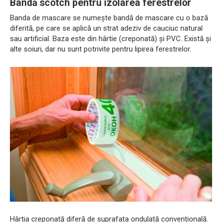
Bandă scotch pentru izolarea ferestrelor
Banda de mascare se numește bandă de mascare cu o bază
diferită, pe care se aplică un strat adeziv de cauciuc natural
sau artificial. Baza este din hârtie (creponată) și PVC. Există și
alte soiuri, dar nu sunt potrivite pentru lipirea ferestrelor.
Hârtia creponată diferă de suprafața ondulată convențională.