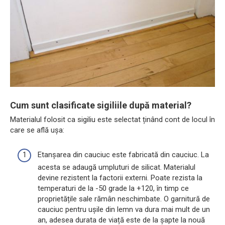
Cum sunt clasificate sigiliile după material?
Materialul folosit ca sigiliu este selectat ținând cont de locul în
care se află ușa:
Etanșarea din cauciuc este fabricată din cauciuc. La
acesta se adaugă umpluturi de silicat. Materialul
devine rezistent la factorii externi. Poate rezista la
temperaturi de la -50 grade la +120, în timp ce
proprietățile sale rămân neschimbate. O garnitură de
cauciuc pentru ușile din lemn va dura mai mult de un
an, adesea durata de viață este de la șapte la nouă