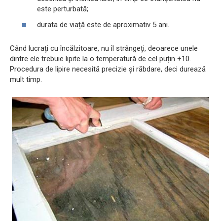
este perturbată;
durata de viață este de aproximativ 5 ani.
Când lucrați cu încălzitoare, nu îl strângeți, deoarece unele
dintre ele trebuie lipite la o temperatură de cel puțin +10.
Procedura de lipire necesită precizie și răbdare, deci durează
mult timp.