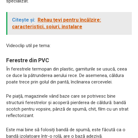
specializat.
Citește și:
Rehau țevi pentru încălzire:
caracteristici, soiuri, instalare
Videoclip util pe tema:
Ferestre din PVC
În ferestrele termopan din plastic, garniturile se usucă, ceea
ce duce la pătrunderea aerului rece. De asemenea, căldura
poate trece prin golul din pantă, înclinarea cercevelei.
Pe piață, magazinele vând baze care se potrivesc bine
structurii ferestrelor și acoperă pierderea de căldură: bandă
scotch pentru vopsire, pânză de spumă, chit, film cu un strat
reflectorizant.
Este mai bine să folosiți bandă de spumă, este făcută ca o
bandă izolatoare într-o rolă, are o bază adezivă.