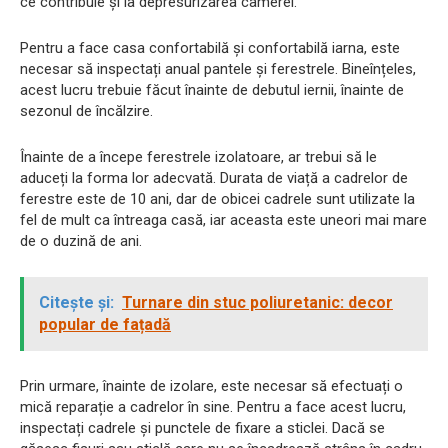
ce contribuie și la depresurizarea camerei.
Pentru a face casa confortabilă și confortabilă iarna, este
necesar să inspectați anual pantele și ferestrele. Bineînțeles,
acest lucru trebuie făcut înainte de debutul iernii, înainte de
sezonul de încălzire.
Înainte de a începe ferestrele izolatoare, ar trebui să le
aduceți la forma lor adecvată. Durata de viață a cadrelor de
ferestre este de 10 ani, dar de obicei cadrele sunt utilizate la
fel de mult ca întreaga casă, iar aceasta este uneori mai mare
de o duzină de ani.
Citește și:
Turnare din stuc poliuretanic: decor
popular de fațadă
Prin urmare, înainte de izolare, este necesar să efectuați o
mică reparație a cadrelor în sine. Pentru a face acest lucru,
inspectați cadrele și punctele de fixare a sticlei. Dacă se