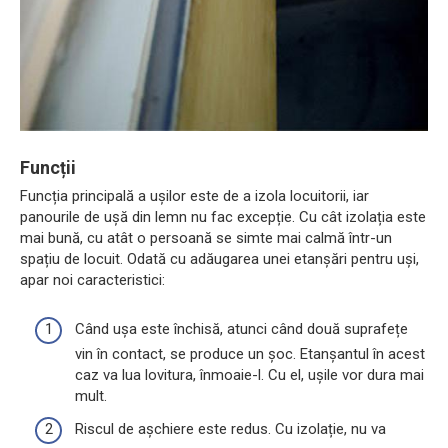
Funcții
Funcția principală a ușilor este de a izola locuitorii, iar
panourile de ușă din lemn nu fac excepție. Cu cât izolația este
mai bună, cu atât o persoană se simte mai calmă într-un
spațiu de locuit. Odată cu adăugarea unei etanșări pentru uși,
apar noi caracteristici:
Când ușa este închisă, atunci când două suprafețe
vin în contact, se produce un șoc. Etanșantul în acest
caz va lua lovitura, înmoaie-l. Cu el, ușile vor dura mai
mult.
Riscul de așchiere este redus. Cu izolație, nu va