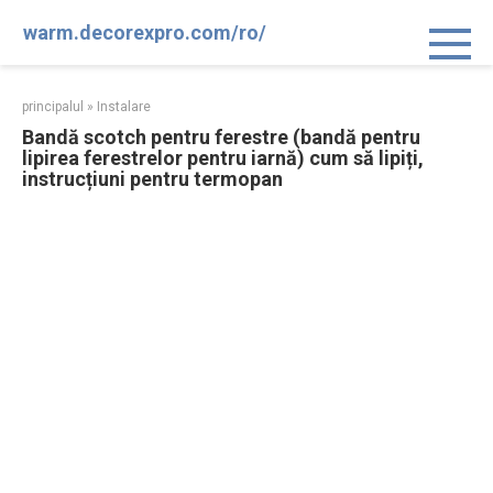
Sari
warm.decorexpro.com/ro/
la
conținut
principalul
»
Instalare
Bandă scotch pentru ferestre (bandă pentru
lipirea ferestrelor pentru iarnă) cum să lipiți,
instrucțiuni pentru termopan