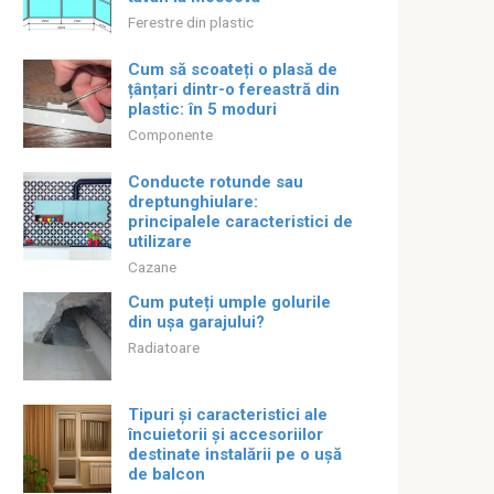
Ferestre din plastic
Cum să scoateți o plasă de
țânțari dintr-o fereastră din
plastic: în 5 moduri
Componente
Conducte rotunde sau
dreptunghiulare:
principalele caracteristici de
utilizare
Cazane
Cum puteți umple golurile
din ușa garajului?
Radiatoare
Tipuri și caracteristici ale
încuietorii și accesoriilor
destinate instalării pe o ușă
de balcon