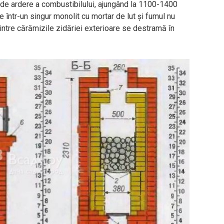
te de ardere a combustibilului, ajungând la 1100-1400
e într-un singur monolit cu mortar de lut și fumul nu
dintre cărămizile zidăriei exterioare se destramă în