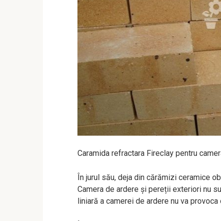
Caramida refractara Fireclay pentru camer
În jurul său, deja din cărămizi ceramice obiș
Camera de ardere și pereții exteriori nu su
liniară a camerei de ardere nu va provoca 