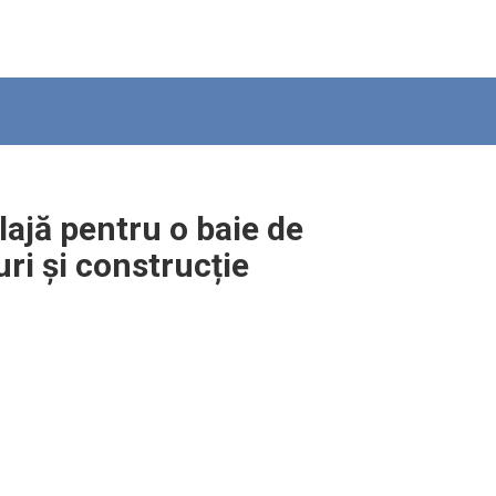
ajă pentru o baie de
ri și construcție