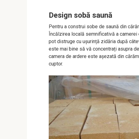
Design sobă saună
Pentru a construi sobe de saună din cărămi
Încălzirea locală semnificativă a camerei
pot distruge cu ușurință zidăria după câtev
este mai bine să vă concentrați asupra des
camera de ardere este așezată din cărămiz
cuptor.