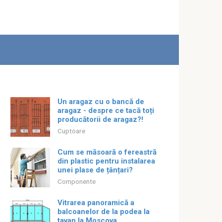
Un aragaz cu o bancă de
aragaz - despre ce tacă toți
producătorii de aragaz?!
Cuptoare
Cum se măsoară o fereastră
din plastic pentru instalarea
unei plase de țânțari?
Componente
Vitrarea panoramică a
balcoanelor de la podea la
tavan la Moscova