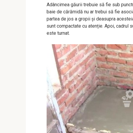
Adâncimea găurii trebuie să fie sub punctu
baie de cărămidă nu ar trebui să fie asociat
partea de jos a gropii și deasupra acesteia
sunt compactate cu atenție. Apoi, cadrul s
este turnat.