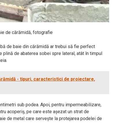
aie de cărămidă, fotografie
bă de baie din cărămidă ar trebui să fie perfect
 plină de abaterea sobei spre lateral, atât în ​​timpul
teia.
rămidă - tipuri, caracteristici de proiectare,
 centimetri sub podea. Apoi, pentru impermeabilizare,
tru acoperiș, pe care este așezat un strat de
aie de metal care servește la protejarea podelei de