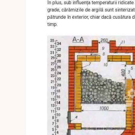
În plus, sub influența temperaturii ridica
grade, cărămizile de argilă sunt sinterizat
pătrunde în exterior, chiar dacă cusătura 
timp.