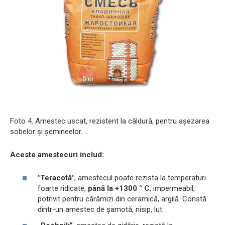
Foto 4. Amestec uscat, rezistent la căldură, pentru așezarea
sobelor și șemineelor. ...
Aceste amestecuri includ:
"Teracotă"
, amestecul poate rezista la temperaturi
foarte ridicate,
până la +1300 ° C
, impermeabil,
potrivit pentru cărămizi din ceramică, argilă. Constă
dintr-un amestec de șamotă, nisip, lut.