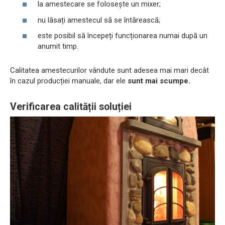
la amestecare se folosește un mixer;
nu lăsați amestecul să se întărească;
este posibil să începeți funcționarea numai după un
anumit timp.
Calitatea amestecurilor vândute sunt adesea mai mari decât
în ​​cazul producției manuale, dar ele
sunt mai scumpe.
Verificarea calității soluției