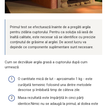
Primul test se efectuează înainte de a pregăti argila
pentru zidăria cuptorului. Pentru ca soluția să iasă de
înaltă calitate, este necesar să se identifice cu precizie
conținutul de grăsime al argilei. De acest lucru va
depinde ce componente suplimentare sunt necesare.
Cum se dezvăluie argila grasă a cuptorului după cum
urmează:
O cantitate mică de lut - aproximativ 1 kg - este
curățată temeinic folosind una dintre metodele
descrise și îmbibată timp de câteva zile.
Masa rezultată este împărțită în cinci părți
identice.Nimic nu se adaugă la primul, al doilea este