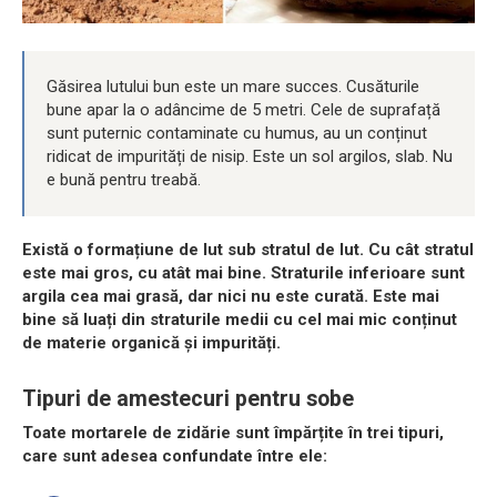
Găsirea lutului bun este un mare succes. Cusăturile
bune apar la o adâncime de 5 metri. Cele de suprafață
sunt puternic contaminate cu humus, au un conținut
ridicat de impurități de nisip. Este un sol argilos, slab. Nu
e bună pentru treabă.
Există o formațiune de lut sub stratul de lut. Cu cât stratul
este mai gros, cu atât mai bine. Straturile inferioare sunt
argila cea mai grasă, dar nici nu este curată. Este mai
bine să luați din straturile medii cu cel mai mic conținut
de materie organică și impurități.
Tipuri de amestecuri pentru sobe
Toate mortarele de zidărie sunt împărțite în trei tipuri,
care sunt adesea confundate între ele: