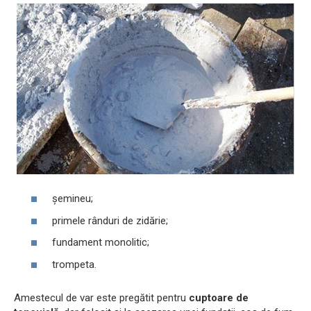
șemineu;
primele rânduri de zidărie;
fundament monolitic;
trompeta.
Amestecul de var este pregătit pentru
cuptoare de