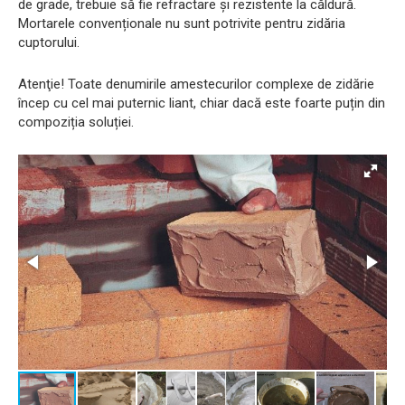
de grade, trebuie să fie refractare și rezistente la căldură.
Mortarele convenționale nu sunt potrivite pentru zidăria
cuptorului.
Atenţie! Toate denumirile amestecurilor complexe de zidărie
încep cu cel mai puternic liant, chiar dacă este foarte puțin din
compoziția soluției.