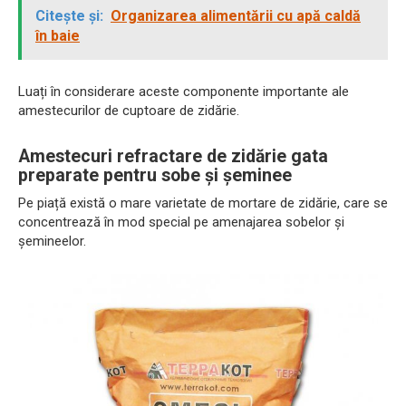
Citește și:
Organizarea alimentării cu apă caldă
în baie
Luați în considerare aceste componente importante ale
amestecurilor de cuptoare de zidărie.
Amestecuri refractare de zidărie gata
preparate pentru sobe și șeminee
Pe piață există o mare varietate de mortare de zidărie, care se
concentrează în mod special pe amenajarea sobelor și
șemineelor.