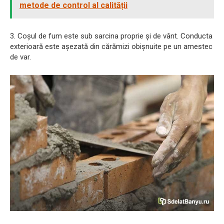
metode de control al calității
3. Coșul de fum este sub sarcina proprie și de vânt. Conducta
exterioară este așezată din cărămizi obișnuite pe un amestec
de var.