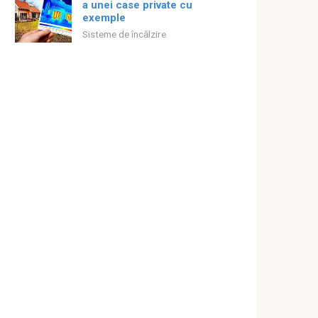
a unei case private cu
exemple
Sisteme de încălzire