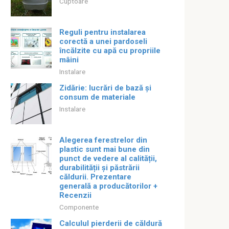
Cuptoare
Reguli pentru instalarea
corectă a unei pardoseli
încălzite cu apă cu propriile
mâini
Instalare
Zidărie: lucrări de bază și
consum de materiale
Instalare
Alegerea ferestrelor din
plastic sunt mai bune din
punct de vedere al calității,
durabilității și păstrării
căldurii. Prezentare
generală a producătorilor +
Recenzii
Componente
Calculul pierderii de căldură