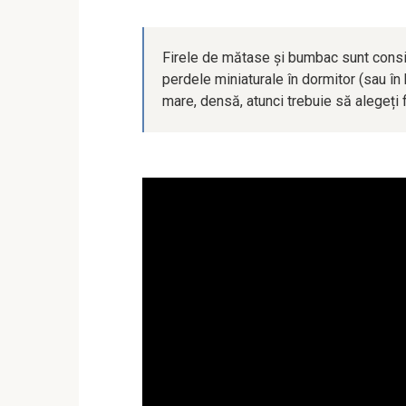
Firele de mătase și bumbac sunt consid
perdele miniaturale în dormitor (sau î
mare, densă, atunci trebuie să alegeți 