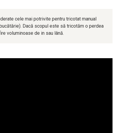
erate cele mai potrivite pentru tricotat manual
n bucătărie). Dacă scopul este să tricotăm o perdea
fire voluminoase de in sau lână.