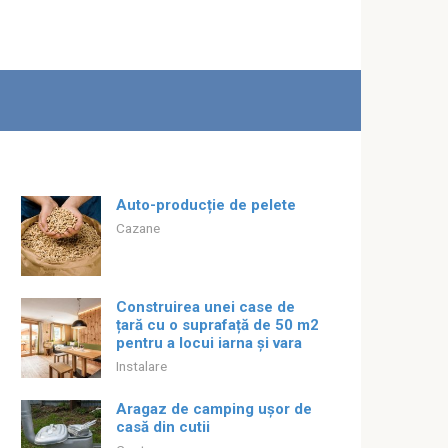
Auto-producție de pelete
Cazane
Construirea unei case de
țară cu o suprafață de 50 m2
pentru a locui iarna și vara
Instalare
Aragaz de camping ușor de
casă din cutii