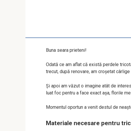
Buna seara prieteni!
Odată ce am aflat că există perdele tricot
trecut, după renovare, am croșetat cârlige 
Și apoi am văzut o imagine atât de intere
luat foc pentru a face exact așa, florile m
Momentul oportun a venit destul de neaște
Materiale necesare pentru tric