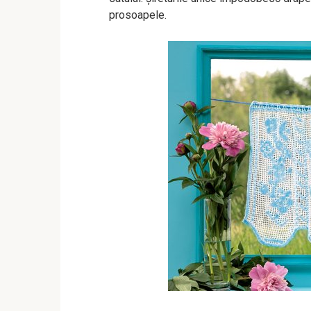
prosoapele.