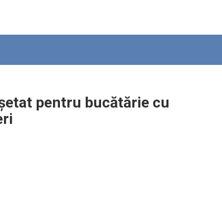
șetat pentru bucătărie cu
eri