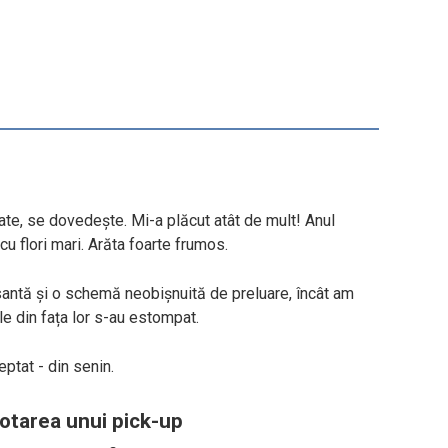
ate, se dovedește. Mi-a plăcut atât de mult! Anul
cu flori mari. Arăta foarte frumos.
santă și o schemă neobișnuită de preluare, încât am
ele din fața lor s-au estompat.
ptat - din senin.
otarea unui pick-up