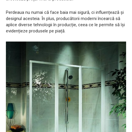
Perdeaua nu numai că face baia mai sigură, ci influențează și
designul acesteia. În plus, producătorii moderni încearcă să
aplice diverse tehnologii în producție, ceea ce le permite să își
evidențieze produsele pe piață.