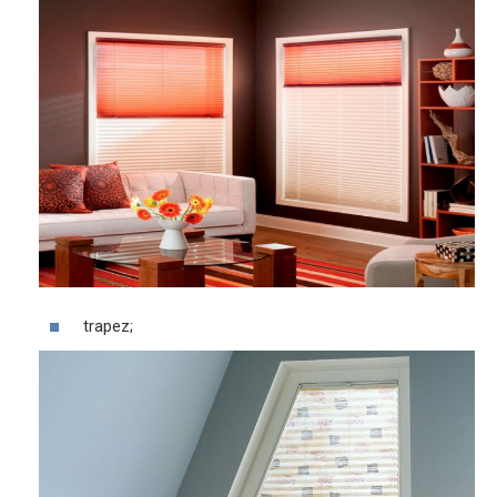
trapez;