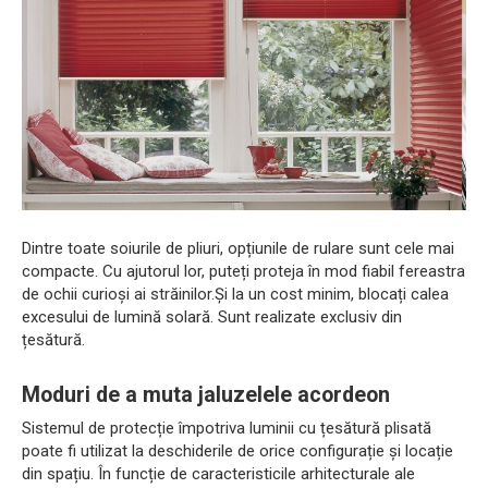
Dintre toate soiurile de pliuri, opțiunile de rulare sunt cele mai
compacte. Cu ajutorul lor, puteți proteja în mod fiabil fereastra
de ochii curioși ai străinilor.Și la un cost minim, blocați calea
excesului de lumină solară. Sunt realizate exclusiv din
țesătură.
Moduri de a muta jaluzelele acordeon
Sistemul de protecție împotriva luminii cu țesătură plisată
poate fi utilizat la deschiderile de orice configurație și locație
din spațiu. În funcție de caracteristicile arhitecturale ale