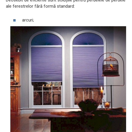
Deosebit de eficiente sunt soluțiile pentru perdelele de perdele
ale ferestrelor fără formă standard:
arcuri;