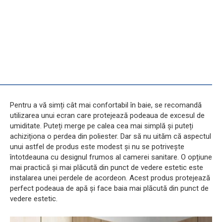
Pentru a vă simți cât mai confortabil în baie, se recomandă
utilizarea unui ecran care protejează podeaua de excesul de
umiditate. Puteți merge pe calea cea mai simplă și puteți
achiziționa o perdea din poliester. Dar să nu uităm că aspectul
unui astfel de produs este modest și nu se potrivește
întotdeauna cu designul frumos al camerei sanitare. O opțiune
mai practică și mai plăcută din punct de vedere estetic este
instalarea unei perdele de acordeon. Acest produs protejează
perfect podeaua de apă și face baia mai plăcută din punct de
vedere estetic.