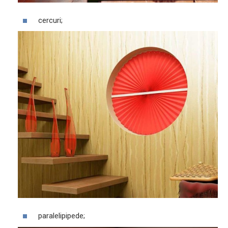
cercuri;
paralelipipede;