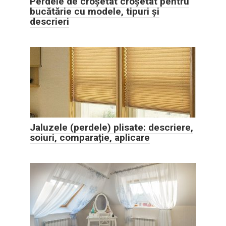
Perdele de croșetat croșetat pentru
bucătărie cu modele, tipuri și
descrieri
Jaluzele (perdele) plisate: descriere,
soiuri, comparație, aplicare