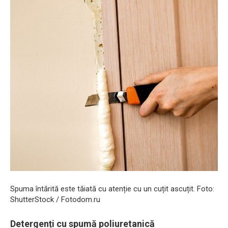
Spuma întărită este tăiată cu atenție cu un cuțit ascuțit. Foto:
ShutterStock / Fotodom.ru
Detergenți cu spumă poliuretanică