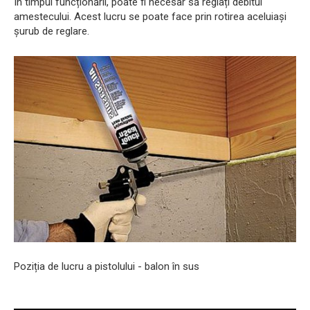
În timpul funcționării, poate fi necesar să reglați debitul
amestecului. Acest lucru se poate face prin rotirea aceluiași
șurub de reglare.
Poziția de lucru a pistolului - balon în sus