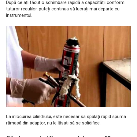
După ce ați făcut o schimbare rapidă a capacității conform
tuturor regulilor, puteți continua să lucrați mai departe cu
instrumentul.
La înlocuirea cilindrului, este necesar să spălați rapid spuma
rămasă din adaptor, nu le lăsați să se solidifice.