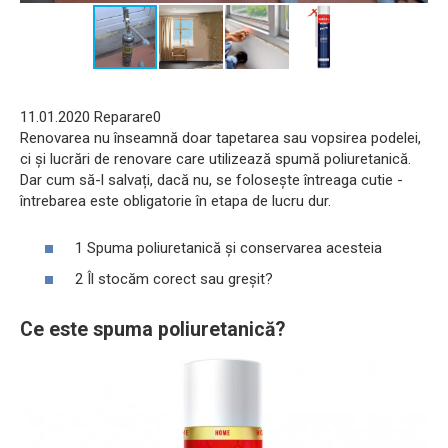
11.01.2020 Reparare0
Renovarea nu înseamnă doar tapetarea sau vopsirea podelei,
ci și lucrări de renovare care utilizează spumă poliuretanică.
Dar cum să-l salvați, dacă nu, se folosește întreaga cutie -
întrebarea este obligatorie în etapa de lucru dur.
1 Spuma poliuretanică și conservarea acesteia
2 Îl stocăm corect sau greșit?
Ce este spuma poliuretanică?