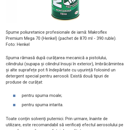
Spume poliuretanice profesionale de iarnă: Makroflex
Premium Mega 70 (Henkel) (pachet de 870 ml - 390 ruble).
Foto: Henkel
Spuma rămasă după curățarea mecanică a pistolului,
cilindrului (supapa și cilindrul însuși în exterior), îmbrăcămintea
și alte suprafețe pot fi îndepărtate cu ușurință folosind un
detergent special pentru aerosoli. Există două tipuri de
produse de curățat:
pentru spuma moale;
pentru spuma intarita.
Toate conțin solvenți puternici. Prin urmare, înainte de
utilizare, este recomandabil să verificați efectul aerosolului pe