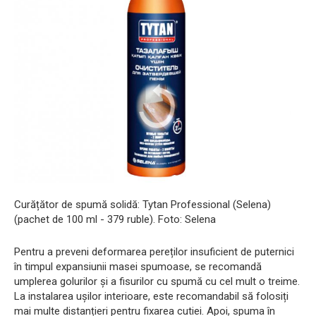
Curățător de spumă solidă: Tytan Professional (Selena)
(pachet de 100 ml - 379 ruble). Foto: Selena
Pentru a preveni deformarea pereților insuficient de puternici
în timpul expansiunii masei spumoase, se recomandă
umplerea golurilor și a fisurilor cu spumă cu cel mult o treime.
La instalarea ușilor interioare, este recomandabil să folosiți
mai multe distanțieri pentru fixarea cutiei. Apoi, spuma în