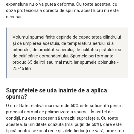
expansiune nu o va putea deforma. Cu toate acestea, cu
doza profesională corectă de spumă, acest lucru nu este
necesar.
Volumul spumei finite depinde de capacitatea cilindrului
și de umplerea acestuia, de temperatura aerului și a
cilindrului, de umiditatea aerului, de calitatea pistolului și
de calificările comandantului. Spumele performante
produc 65 de litri sau mai mult, iar spumele obișnuite -
25-45 litri.
Suprafetele se uda inainte de a aplica
spuma?
O umiditate relativă mai mare de 50% este suficientă pentru
procesul normal de polimerizare a spumei. În astfel de
condiții, nu este necesar să umeziți suprafețele. Cu toate
acestea, la umiditate scăzută (mai puțin de 50%), care este
tipică pentru sezonul rece și zilele fierbinți de vară, umezirea