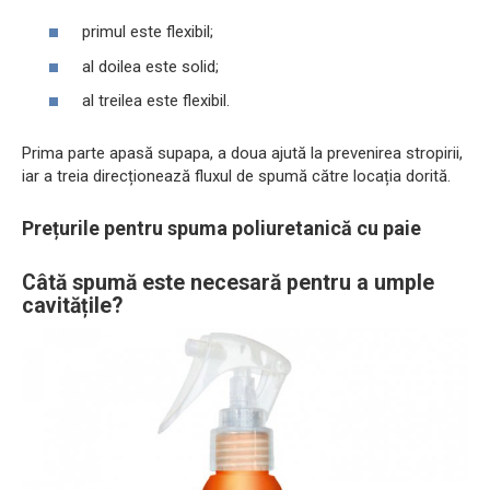
primul este flexibil;
al doilea este solid;
al treilea este flexibil.
Prima parte apasă supapa, a doua ajută la prevenirea stropirii,
iar a treia direcționează fluxul de spumă către locația dorită.
Prețurile pentru spuma poliuretanică cu paie
Câtă spumă este necesară pentru a umple
cavitățile?