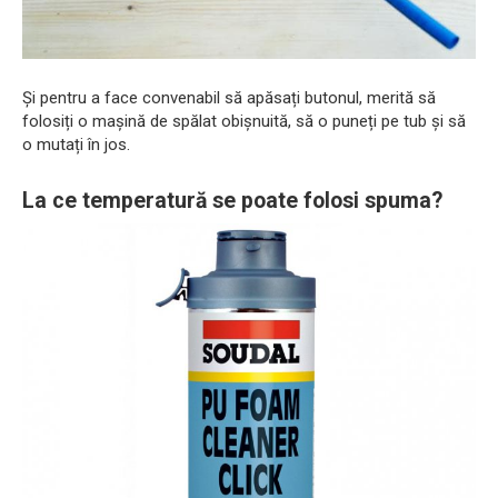
Și pentru a face convenabil să apăsați butonul, merită să
folosiți o mașină de spălat obișnuită, să o puneți pe tub și să
o mutați în jos.
La ce temperatură se poate folosi spuma?