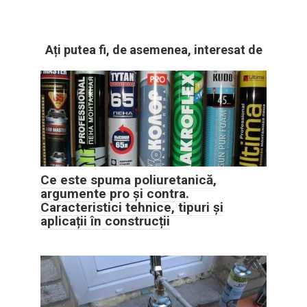
Ați putea fi, de asemenea, interesat de
Ce este spuma poliuretanică,
argumente pro și contra.
Caracteristici tehnice, tipuri și
aplicații în construcții