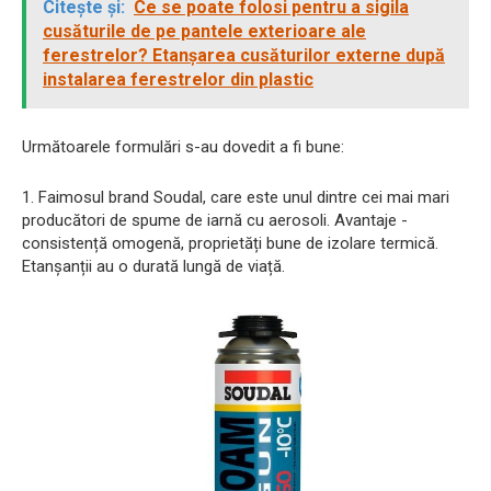
Citește și:
Ce se poate folosi pentru a sigila
cusăturile de pe pantele exterioare ale
ferestrelor? Etanșarea cusăturilor externe după
instalarea ferestrelor din plastic
Următoarele formulări s-au dovedit a fi bune:
1. Faimosul brand Soudal, care este unul dintre cei mai mari
producători de spume de iarnă cu aerosoli. Avantaje -
consistență omogenă, proprietăți bune de izolare termică.
Etanșanții au o durată lungă de viață.