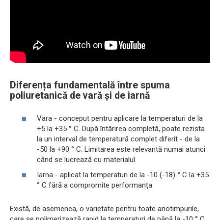
Diferența fundamentală între spuma
poliuretanică de vară și de iarnă
Vara - conceput pentru aplicare la temperaturi de la
+5 la +35 ° C. După întărirea completă, poate rezista
la un interval de temperatură complet diferit - de la
-50 la +90 ° C. Limitarea este relevantă numai atunci
când se lucrează cu materialul.
Iarna - aplicat la temperaturi de la -10 (-18) ° C la +35
° C fără a compromite performanța.
Există, de asemenea, o varietate pentru toate anotimpurile,
care se polimerizează rapid la temperaturi de până la -10 ° C.