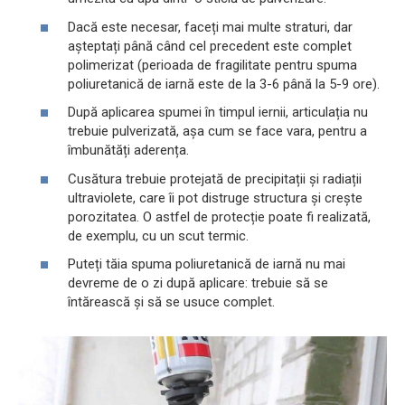
Dacă este necesar, faceți mai multe straturi, dar
așteptați până când cel precedent este complet
polimerizat (perioada de fragilitate pentru spuma
poliuretanică de iarnă este de la 3-6 până la 5-9 ore).
După aplicarea spumei în timpul iernii, articulația nu
trebuie pulverizată, așa cum se face vara, pentru a
îmbunătăți aderența.
Cusătura trebuie protejată de precipitații și radiații
ultraviolete, care îi pot distruge structura și crește
porozitatea. O astfel de protecție poate fi realizată,
de exemplu, cu un scut termic.
Puteți tăia spuma poliuretanică de iarnă nu mai
devreme de o zi după aplicare: trebuie să se
întărească și să se usuce complet.