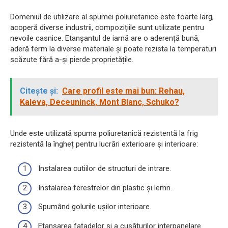
Domeniul de utilizare al spumei poliuretanice este foarte larg,
acoperă diverse industrii, compozițiile sunt utilizate pentru
nevoile casnice. Etanșantul de iarnă are o aderență bună,
aderă ferm la diverse materiale și poate rezista la temperaturi
scăzute fără a-și pierde proprietățile.
Citește și:
Care profil este mai bun: Rehau,
Kaleva, Deceuninck, Mont Blanc, Schuko?
Unde este utilizată spuma poliuretanică rezistentă la frig
rezistentă la îngheț pentru lucrări exterioare și interioare:
Instalarea cutiilor de structuri de intrare.
Instalarea ferestrelor din plastic și lemn.
Spumând golurile ușilor interioare.
Etanșarea fațadelor și a cusăturilor interpanelare.