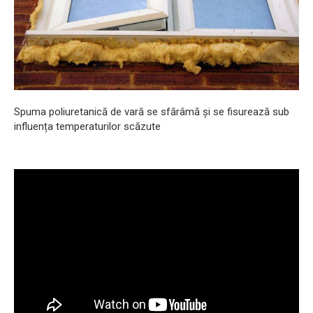
Spuma poliuretanică de vară se sfărâmă și se fisurează sub
influența temperaturilor scăzute