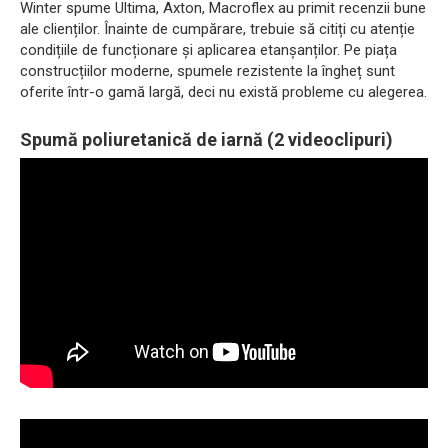
Winter spume Ultima, Axton, Macroflex au primit recenzii bune
ale clienților. Înainte de cumpărare, trebuie să citiți cu atenție
condițiile de funcționare și aplicarea etanșanților. Pe piața
construcțiilor moderne, spumele rezistente la îngheț sunt
oferite într-o gamă largă, deci nu există probleme cu alegerea.
Spumă poliuretanică de iarnă (2 videoclipuri)