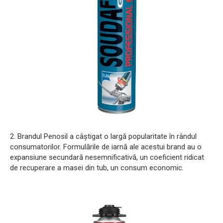
2. Brandul Penosil a câștigat o largă popularitate în rândul
consumatorilor. Formulările de iarnă ale acestui brand au o
expansiune secundară nesemnificativă, un coeficient ridicat
de recuperare a masei din tub, un consum economic.