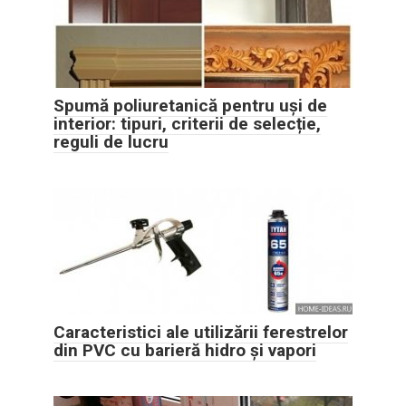
Spumă poliuretanică pentru uși de
interior: tipuri, criterii de selecție,
reguli de lucru
Caracteristici ale utilizării ferestrelor
din PVC cu barieră hidro și vapori