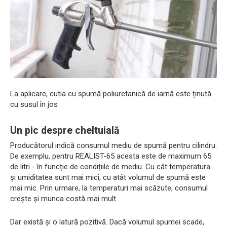
La aplicare, cutia cu spumă poliuretanică de iarnă este ținută
cu susul în jos
Un pic despre cheltuială
Producătorul indică consumul mediu de spumă pentru cilindru.
De exemplu, pentru REALIST-65 acesta este de maximum 65
de litri - în funcție de condițiile de mediu. Cu cât temperatura
și umiditatea sunt mai mici, cu atât volumul de spumă este
mai mic. Prin urmare, la temperaturi mai scăzute, consumul
crește și munca costă mai mult.
Dar există și o latură pozitivă. Dacă volumul spumei scade,