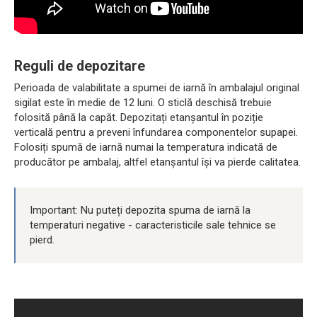
Reguli de depozitare
Perioada de valabilitate a spumei de iarnă în ambalajul original
sigilat este în medie de 12 luni. O sticlă deschisă trebuie
folosită până la capăt. Depozitați etanșantul în poziție
verticală pentru a preveni înfundarea componentelor supapei.
Folosiți spumă de iarnă numai la temperatura indicată de
producător pe ambalaj, altfel etanșantul își va pierde calitatea.
Important: Nu puteți depozita spuma de iarnă la
temperaturi negative - caracteristicile sale tehnice se
pierd.