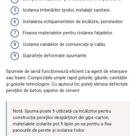
Izolarea îmbinărilor țevilor, instalații sanitare.
Instalarea echipamentelor de încălzire, șemineelor.
Fixarea materialelor pentru izolarea fațadelor.
Izolarea canalelor de comunicații și cablu.
Suprafețe deformate spumante.
Spumele de iarnă funcționează eficient ca agent de etanșare
sau fixare. Compozițiile umple rapid golurile, găurile, cavitățile
și golurile tehnologice. Cu ajutorul lor, puteți elimina defectele
pereților de beton, șapelor de ciment.
Notă: Spuma poate fi utilizată ca încălzitor pentru
construcția pereților despărțitori din gips-carton,
materialele izolante pot fi lipite pe ea pentru a fixa
panourile de perete și izolarea foilor.