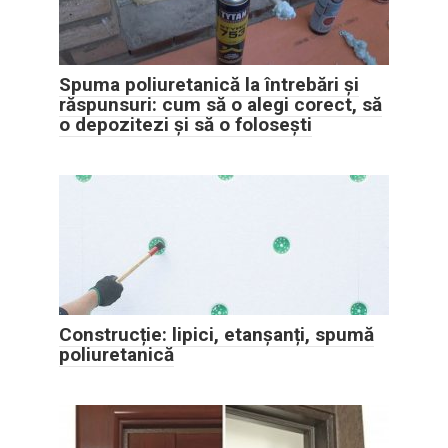
Spuma poliuretanică la întrebări și
răspunsuri: cum să o alegi corect, să
o depozitezi și să o folosești
Construcție: lipici, etanșanți, spumă
poliuretanică