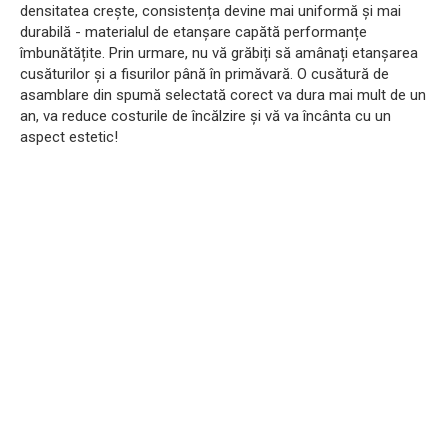
densitatea crește, consistența devine mai uniformă și mai
durabilă - materialul de etanșare capătă performanțe
îmbunătățite. Prin urmare, nu vă grăbiți să amânați etanșarea
cusăturilor și a fisurilor până în primăvară. O cusătură de
asamblare din spumă selectată corect va dura mai mult de un
an, va reduce costurile de încălzire și vă va încânta cu un
aspect estetic!